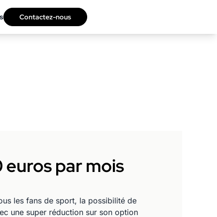
s
Contactez-nous
0 euros par mois
s les fans de sport, la possibilité de
vec une super réduction sur son option