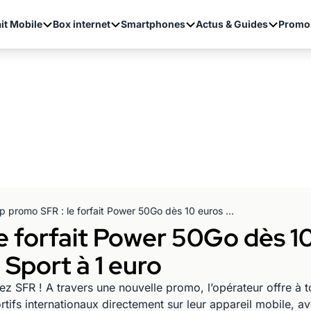
it Mobile
Box internet
Smartphones
Actus & Guides
Promo
Top promo SFR : le forfait Power 50Go dès 10 euros par mois avec l’option RMC Sport à 1 euro
e forfait Power 50Go dès 1
 Sport à 1 euro
z SFR ! A travers une nouvelle promo, l’opérateur offre à tou
tifs internationaux directement sur leur appareil mobile, a