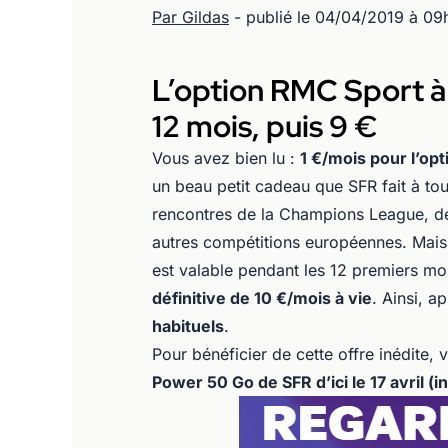
Par Gildas
- publié le 04/04/2019 à 09
L’option RMC Sport à
12 mois, puis 9 €
Vous avez bien lu :
1 €/mois pour l’op
un beau petit cadeau que SFR fait à tou
rencontres de la Champions League, de
autres compétitions européennes. Mais c
est valable pendant les 12 premiers mo
définitive de 10 €/mois à vie
. Ainsi, a
habituels
.
Pour bénéficier de cette offre inédite,
Power 50 Go de SFR d’ici le 17 avril (i