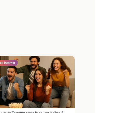
ox internet
ygues Telecom casse le prix de la fibre 8