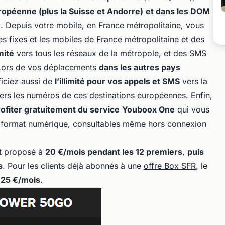
uropéenne (plus la Suisse et Andorre)
et dans les DOM
. Depuis votre mobile, en France métropolitaine, vous
es fixes et les mobiles de France métropolitaine et des
mité
vers tous les réseaux de la métropole, et des SMS
 Lors de vos déplacements
dans les autres pays
ficiez aussi de
l’illimité pour vos appels et SMS
vers la
ers les numéros de ces destinations européennes. Enfin,
ofiter gratuitement du service
Youboox One
qui vous
en format numérique, consultables même hors connexion
est proposé à
20 €/mois pendant les 12 premiers
,
puis
s
. Pour les clients déjà abonnés à une
offre Box SFR
, le
 25 €/mois
.