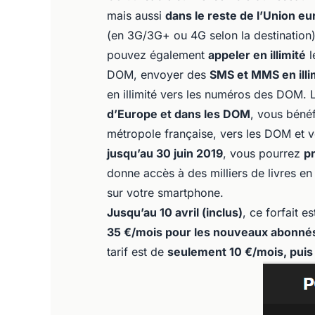
mais aussi
dans le reste de l’Union e
(en 3G/3G+ ou 4G selon la destination)
pouvez également
appeler en illimité
l
DOM, envoyer des
SMS et MMS en illi
en illimité vers les numéros des DOM.
d’Europe et dans les DOM
, vous béné
métropole française, vers les DOM et v
jusqu’au 30 juin 2019
, vous pourrez
pr
donne accès à des milliers de livres 
sur votre smartphone.
Jusqu’au 10 avril (inclus)
, ce forfait 
35 €/mois pour les nouveaux abonné
tarif est de
seulement 10 €/mois, puis