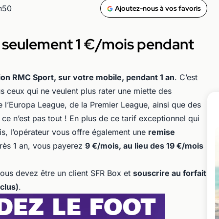
h50
Ajoutez-nous à vos favoris
 seulement 1 €/mois pendant
tion RMC Sport, sur votre mobile, pendant 1 an
. C’est
s ceux qui ne veulent plus rater une miette des
 l’Europa League, de la Premier League, ainsi que des
e n’est pas tout ! En plus de ce tarif exceptionnel qui
is, l’opérateur vous offre également une
remise
près 1 an, vous payerez
9 €/mois, au lieu des 19 €/mois
 vous devez être un client SFR Box et
souscrire au forfait
nclus)
.