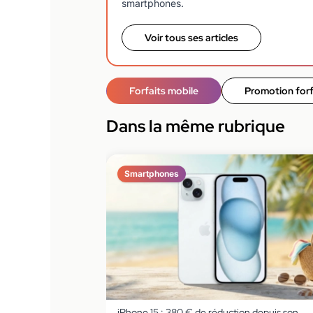
smartphones.
Voir tous ses articles
Forfaits mobile
Promotion forf
Dans la même rubrique
Smartphones
iPhone 15 : 380 € de réduction depuis son