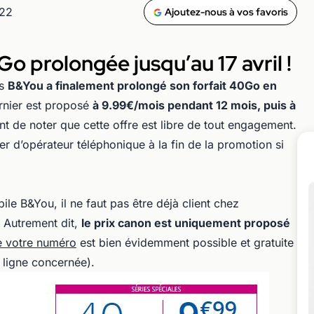
h22
Ajoutez-nous à vos favoris
 prolongée jusqu’au 17 avril !
is
B&You a finalement prolongé son forfait 40Go en
nier est proposé
à 9.99€/mois pendant 12 mois, puis à
nt de noter que cette offre est libre de tout engagement.
r d’opérateur téléphonique à la fin de la promotion si
ile B&You, il ne faut pas être déjà client chez
 Autrement dit,
le prix canon est uniquement proposé
de votre numéro
est bien évidemment possible et gratuite
 ligne concernée).