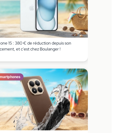
hone 15 : 380 € de réduction depuis son
cement, et c'est chez Boulanger !
martphones