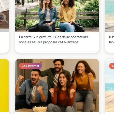
La carte SIM gratuite ? Ces deux opérateurs
iP
sont les seuls à proposer cet avantage
lan
Box internet
S