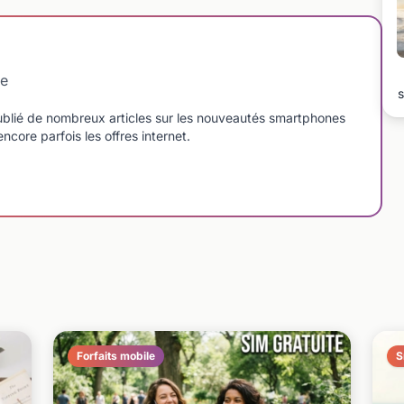
le
s
blié de nombreux articles sur les nouveautés smartphones
ncore parfois les offres internet.
Forfaits mobile
S