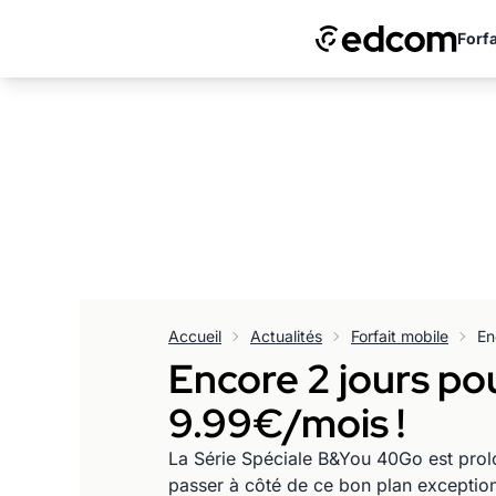
Forfa
Accueil
Actualités
Forfait mobile
Encore 2 jours po
9.99€/mois !
La Série Spéciale B&You 40Go est prolo
passer à côté de ce bon plan exceptio