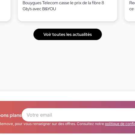
Bouygues Telecom casse le prix de la fibre 8
Red
Gb/s avec B&YOU
ce
Voir toutes les actualités
bons plans
Bemove, pour vous renseigner sur des offres. Consultez notre
politique de confi