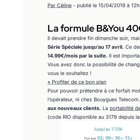
Par Céline
- publié le 15/04/2019 à 12
La formule B&You 40Go
Il devait prendre fin dimanche soir, ma
Série Spéciale jusqu’au 17 avril.
Ce der
14.99€/mois par la suite.
Il est importa
Vous avez donc la possibilité de change
vous le souhaitez !
» Profiter de ce bon plan
Pour pouvoir prétendre à ce forfait mob
l’opérateur, ni chez Bouygues Telecom.
aux nouveaux clients.
La
portabilité 
(code RIO disponible au 3179 depuis la