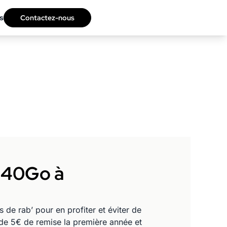
s
Contactez-nous
u 40Go à
de rab’ pour en profiter et éviter de
de 5€ de remise la première année et