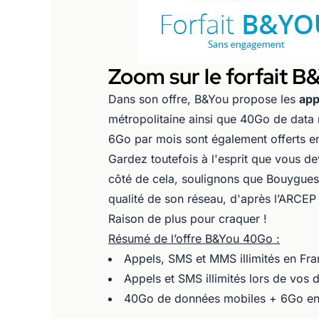
Zoom sur le forfait 
Dans son offre, B&You propose les
app
métropolitaine ainsi que 40Go de data
6Go par mois sont également offerts e
Gardez toutefois à l'esprit que vous 
côté de cela, soulignons que Bouygues
qualité de son réseau, d'après l’ARCE
Raison de plus pour craquer !
Résumé de l’offre B&You 40Go :
Appels, SMS et MMS illimités en Fra
Appels et SMS illimités lors de vo
40Go de données mobiles + 6Go en 