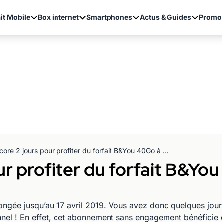
it Mobile
Box internet
Smartphones
Actus & Guides
Promo
Encore 2 jours pour profiter du forfait B&You 40Go à 9.99€/mois !
ur profiter du forfait B&Yo
ngée jusqu’au 17 avril 2019. Vous avez donc quelques jours 
nnel ! En effet, cet abonnement sans engagement bénéficie 