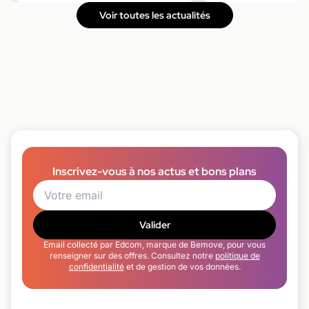
Voir toutes les actualités
Inscrivez-vous à nos actus et bons plans
Valider
Email collecté par Edcom, marque de Bemove, pour vous
renseigner sur des offres. Consultez notre
politique de
confidentialité
et de gestion de vos données.