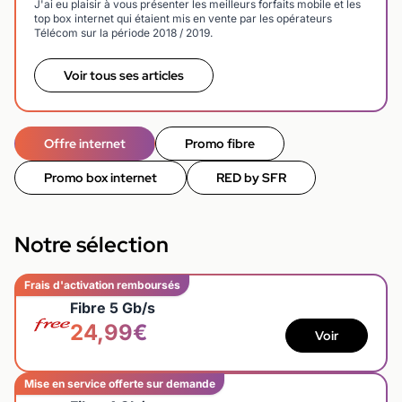
J'ai eu plaisir à vous présenter les meilleurs forfaits mobile et les
top box internet qui étaient mis en vente par les opérateurs
Télécom sur la période 2018 / 2019.
Voir tous ses articles
Offre internet
Promo fibre
Promo box internet
RED by SFR
Notre sélection
Frais d'activation remboursés
Fibre 5 Gb/s
24,99€
Voir
Mise en service offerte sur demande