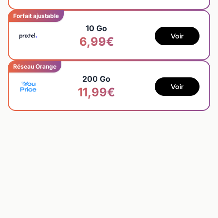
Forfait ajustable
10 Go
Voir
6,99€
Réseau Orange
200 Go
Voir
11,99€