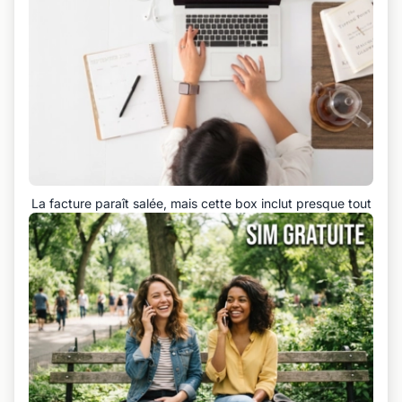
La facture paraît salée, mais cette box inclut presque tout