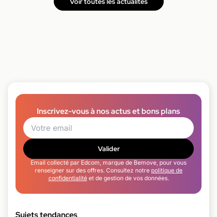
Voir toutes les actualités
Inscrivez-vous à nos actus et bons plans
Valider
Email collecté par Edcom, marque de Bemove, pour vous
renseigner sur des offres. Consultez notre
politique de
confidentialité
et de gestion de vos données.
Sujets tendances