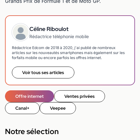
Grands Prix de Formule 1 et de Moto GP.
Céline Riboulot
Rédactrice téléphonie mobile
Rédactrice Edcom de 2018 à 2020, j'ai publié de nombreux
articles sur les nouveautés smartphones mais également sur les
forfaits mobile ou encore parfois les offres internet.
Voir tous ses articles
Offre internet
Ventes privées
Canal+
Veepee
Notre sélection