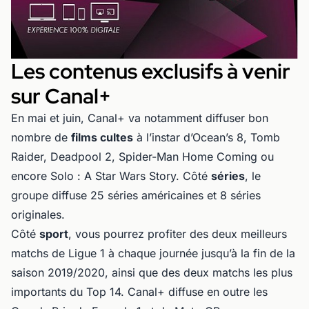
Les contenus exclusifs à venir
sur Canal+
En mai et juin, Canal+ va notamment diffuser bon
nombre de
films cultes
à l’instar d’Ocean’s 8, Tomb
Raider, Deadpool 2, Spider-Man Home Coming ou
encore Solo : A Star Wars Story. Côté
séries
, le
groupe diffuse 25 séries américaines et 8 séries
originales.
Côté
sport
, vous pourrez profiter des deux meilleurs
matchs de Ligue 1 à chaque journée jusqu’à la fin de la
saison 2019/2020, ainsi que des deux matchs les plus
importants du Top 14. Canal+ diffuse en outre les