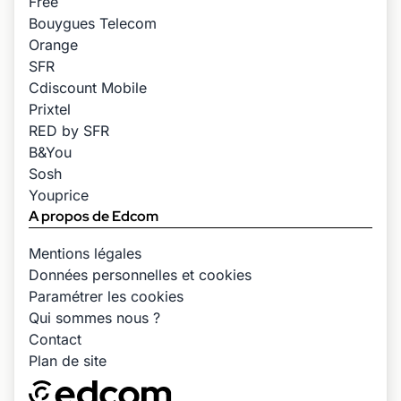
Free
Bouygues Telecom
Orange
SFR
Cdiscount Mobile
Prixtel
RED by SFR
B&You
Sosh
Youprice
A propos de Edcom
Mentions légales
Données personnelles et cookies
Paramétrer les cookies
Qui sommes nous ?
Contact
Plan de site