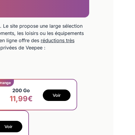
 Le site propose une large sélection
ments, les loisirs ou les équipements
en ligne offre des
réductions très
s privées de Veepee :
Orange
200 Go
Voir
11,99€
Voir