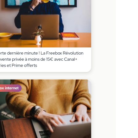
erte dernière minute ! La Freebox Révolution
 vente privée à moins de 15€ avec Canal+
ies et Prime offerts
ox internet