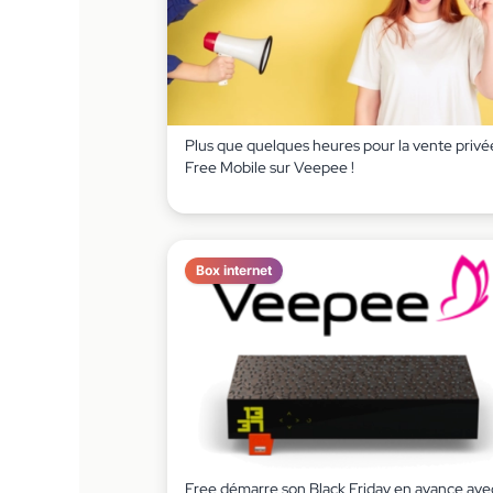
Plus que quelques heures pour la vente privé
Free Mobile sur Veepee !
Box internet
Free démarre son Black Friday en avance ave