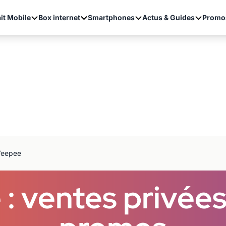
it Mobile
Box internet
Smartphones
Actus & Guides
Promo
Veepee
: ventes privées,