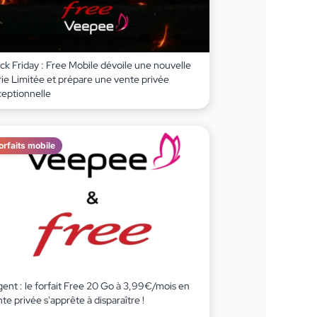
ck Friday : Free Mobile dévoile une nouvelle
rie Limitée et prépare une vente privée
ceptionnelle
orfaits mobile
gent : le forfait Free 20 Go à 3,99€/mois en
te privée s'apprête à disparaître !