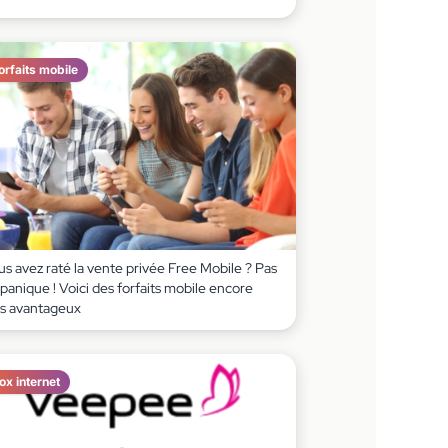
orfaits mobile
s avez raté la vente privée Free Mobile ? Pas
panique ! Voici des forfaits mobile encore
us avantageux
ox internet