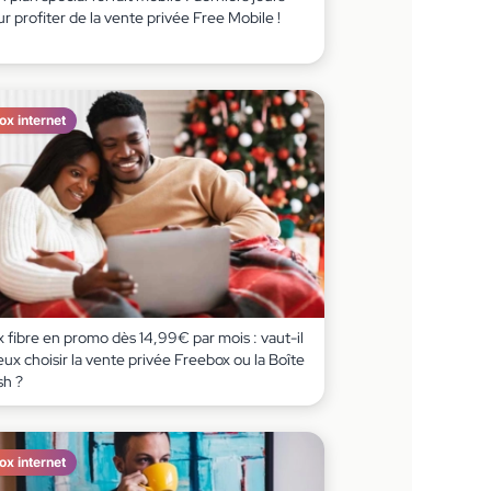
r profiter de la vente privée Free Mobile !
ox internet
 fibre en promo dès 14,99€ par mois : vaut-il
ux choisir la vente privée Freebox ou la Boîte
sh ?
ox internet