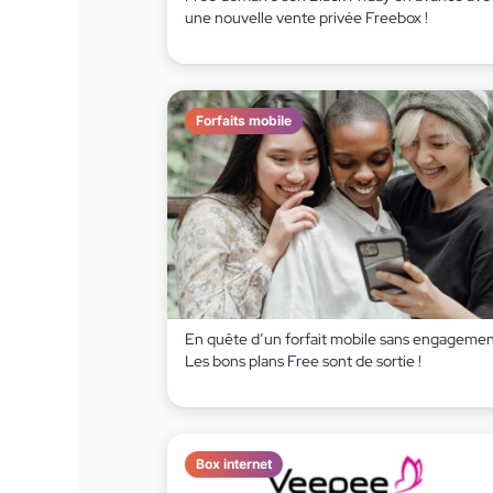
une nouvelle vente privée Freebox !
Forfaits mobile
En quête d’un forfait mobile sans engagemen
Les bons plans Free sont de sortie !
Box internet