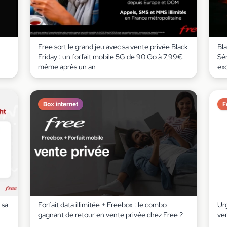
Free sort le grand jeu avec sa vente privée Black
Bla
Friday : un forfait mobile 5G de 90 Go à 7,99€
Sé
même après un an
ex
Box internet
F
 sa
Forfait data illimitée + Freebox : le combo
Ur
gagnant de retour en vente privée chez Free ?
ven