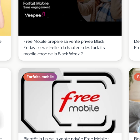
e
Free Mobile prépare sa vente privée Black
De
Friday : sera-t-elle à la hauteur des forfaits
Fr
mobile choc de la Black Week ?
Forfaits mobile
F
c
Bientôt la fin de la vente privée Free Mobile :
Bon