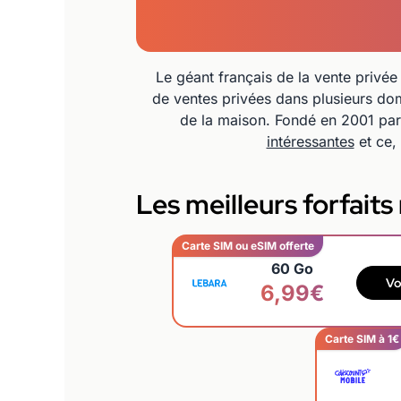
Le géant français de la vente privé
de ventes privées dans plusieurs dom
de la maison. Fondé en 2001 par
intéressantes
et ce, 
Les meilleurs forfait
Carte SIM ou eSIM offerte
60 Go
Vo
6,99€
Carte SIM à 1€