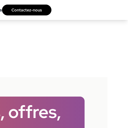
s
Contactez-nous
 offres,