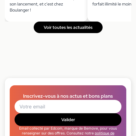
son lancement, et c'est chez
forfait illimité le moins 
Boulanger !
Voir toutes les actualités
Inscrivez-vous à nos actus et bons plans
Valider
Email collecté par Edcom, marque de Bemove, pour vous
renseigner sur des offres. Consultez notre
politique de