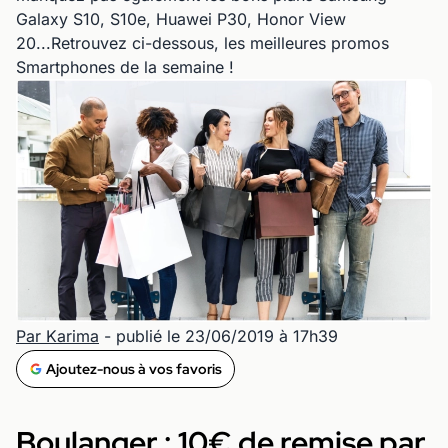
Galaxy S10, S10e, Huawei P30, Honor View
20...Retrouvez ci-dessous, les meilleures promos
Smartphones de la semaine !
Par Karima
- publié le 23/06/2019 à 17h39
Ajoutez-nous à vos favoris
Boulanger : 10€ de remise par