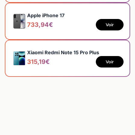
Apple iPhone 17
733,94€
Voir
Xiaomi Redmi Note 15 Pro Plus
315,19€
Voir