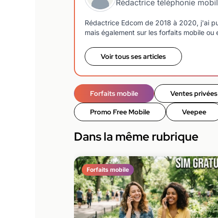
Rédactrice téléphonie mobi
Rédactrice Edcom de 2018 à 2020, j'ai pu
mais également sur les forfaits mobile ou e
Voir tous ses articles
Forfaits mobile
Ventes privées
Promo Free Mobile
Veepee
Dans la même rubrique
Forfaits mobile