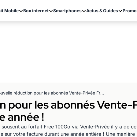
it Mobile
Box internet
Smartphones
Actus & Guides
Promo
Nouvelle réduction pour les abonnés Vente-Privée Free Mobile pour leur troisième année !
n pour les abonnés Vente-P
e année !
ouscrit au forfait Free 100Go via Vente-Privée il y a de ce
s sur votre facture durant une année entière ! Une manière 