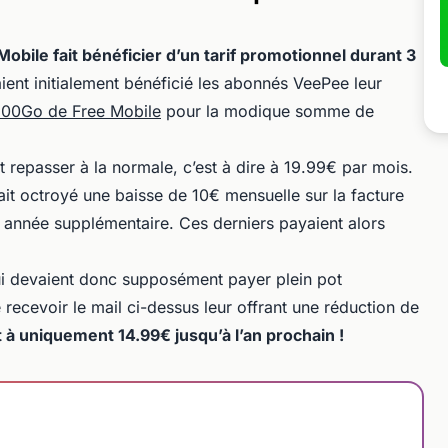
Mobile fait bénéficier d’un tarif promotionnel durant 3
aient initialement bénéficié les abonnés VeePee leur
 100Go de Free Mobile
pour la modique somme de
t repasser à la normale, c’est à dire à 19.99€ par mois.
vait octroyé une baisse de 10€ mensuelle sur la facture
 année supplémentaire. Ces derniers payaient alors
i devaient donc supposément payer plein pot
recevoir le mail ci-dessus leur offrant une réduction de
t à uniquement 14.99€ jusqu’à l’an prochain !