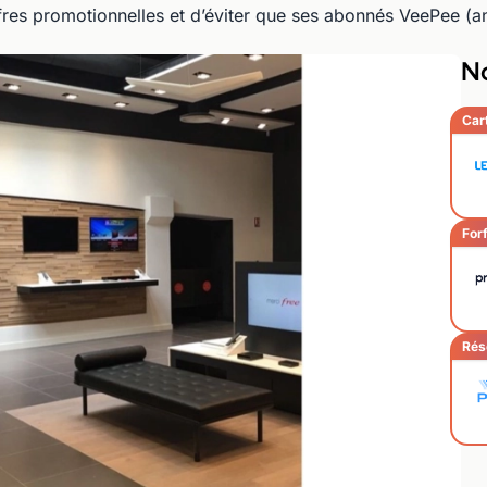
offres promotionnelles et d’éviter que ses abonnés VeePee (
No
Car
Forf
Rés