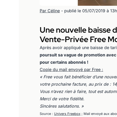
Par Céline
- publié le 05/07/2019 à 13
Une nouvelle baisse d
Vente-Privée Free Mo
Après avoir appliqué une baisse de tar
poursuit sa vague de promotion avec 
pour certains abonnés !
Copie du mail envoyé par Free :
« Free vous fait bénéficier d’une nouve
votre prochaine facture, au prix de : 
Vous n’avez rien à faire, tout est aut
Merci de votre fidélité.
Sincères salutations. »
Source :
Univers Freebox
; Mail envoyé aux abonn