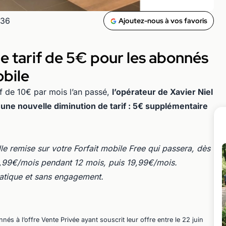
h36
Ajoutez-nous à vos favoris
e tarif de 5€ pour les abonnés
bile
if de 10€ par mois l’an passé,
l’opérateur de Xavier Niel
une nouvelle diminution de tarif : 5€ supplémentaire
lle remise sur votre Forfait mobile Free qui passera, dès
14,99€/mois pendant 12 mois, puis 19,99€/mois.
omatique et sans engagement.
és à l’offre Vente Privée ayant souscrit leur offre entre le 22 juin