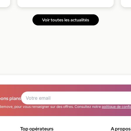
Voir toutes les actualités
bons plans
Bemove, pour vous renseigner sur des offres. Consultez notre
politique de confi
Top opérateurs
A propos