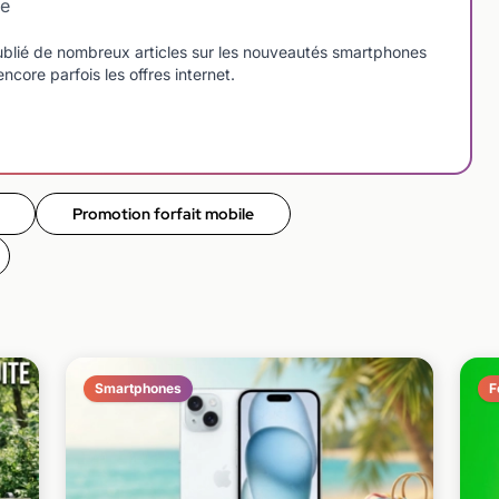
le
blié de nombreux articles sur les nouveautés smartphones
ncore parfois les offres internet.
Promotion forfait mobile
Smartphones
F