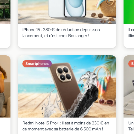
iPhone 15 : 380 € de réduction depuis son
Il 
lancement, et c'est chez Boulanger !
ill
Smartphones
B
Redmi Note 15 Pro+ : il est à moins de 330 € en
Un
ce moment avec sa batterie de 6 500 mAh !
Te