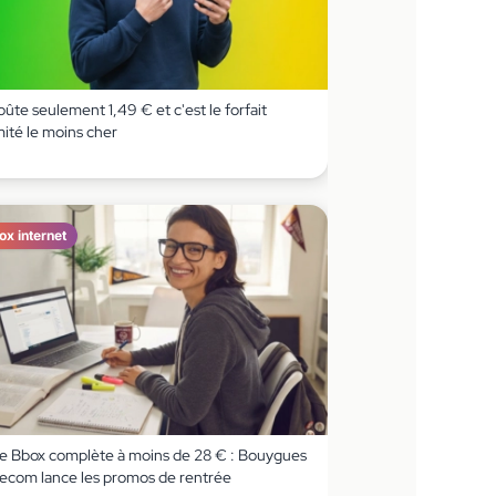
coûte seulement 1,49 € et c'est le forfait
imité le moins cher
ox internet
e Bbox complète à moins de 28 € : Bouygues
lecom lance les promos de rentrée