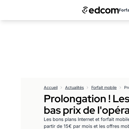
Forfa
Accueil
Actualités
Forfait mobile
Prolongation ! Les
bas prix de l'opé
Les bons plans Internet et forfait mobi
partir de 15€ par mois et les offres m