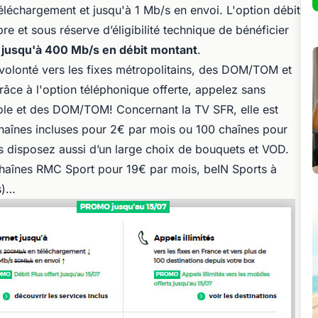
éléchargement et jusqu'à 1 Mb/s en envoi. L'option débit
re et sous réserve d’éligibilité technique de bénéficier
t jusqu'à 400 Mb/s en débit montant
.
 volonté vers les fixes métropolitains, des DOM/TOM et
râce à l'option téléphonique offerte, appelez sans
ole et des DOM/TOM! Concernant la TV SFR, elle est
aînes incluses pour 2€ par mois ou 100 chaînes pour
s disposez aussi d’un large choix de bouquets et VOD.
haînes RMC Sport pour 19€ par mois, beIN Sports à
s)…