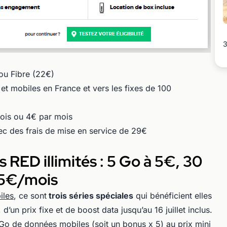
3
ou Fibre (22€)
s et mobiles en France et vers les fixes de 100
ois ou 4€ par mois
c des frais de mise en service de 29€
s RED illimités : 5 Go à 5€, 30
15€/mois
iles
, ce sont
trois séries spéciales
qui bénéficient elles
d’un prix fixe et de boost data jusqu’au 16 juillet inclus.
 Go de données mobiles (soit un bonus x 5) au prix mini