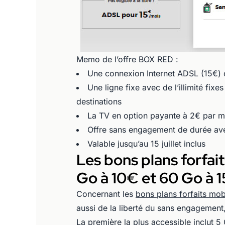
Memo de l’offre BOX RED :
Une connexion Internet ADSL (15€) 
Une ligne fixe avec de l’illimité fixe
destinations
La TV en option payante à 2€ par m
Offre sans engagement de durée ave
Valable jusqu’au 15 juillet inclus
Les bons plans forfait
Go à 10€ et 60 Go à 
Concernant les
bons plans forfaits mob
aussi de la liberté du sans engagement, 
La
première la plus accessible inclut 5