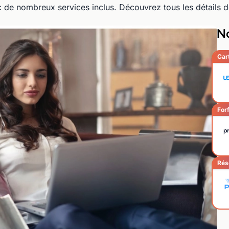
 de nombreux services inclus. Découvrez tous les détails d
No
Car
Forf
Rés