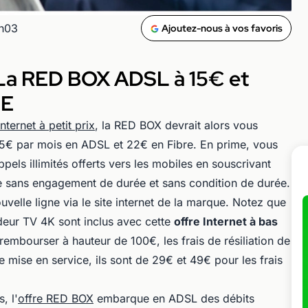
0h03
Ajoutez-nous à vos favoris
: La RED BOX ADSL à 15€ et
IE
nternet à petit prix
, la RED BOX devrait alors vous
e 15€ par mois en ADSL et 22€ en Fibre. En prime, vous
pels illimités offerts vers les mobiles en souscrivant
ante sans engagement de durée et sans condition de durée.
nouvelle ligne via le site internet de la marque. Notez que
odeur TV 4K sont inclus avec cette
offre Internet à bas
e rembourser à hauteur de 100€, les frais de résiliation de
e mise en service, ils sont de 29€ et 49€ pour les frais
, l'
offre RED BOX
embarque en ADSL des débits