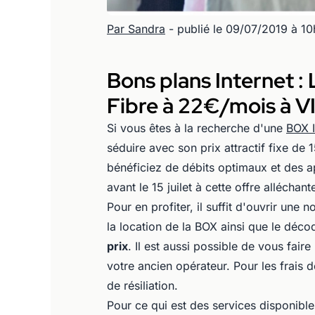
Par Sandra
- publié le 09/07/2019 à 1
Bons plans Internet 
Fibre à 22€/mois à V
Si vous êtes à la recherche d'une
BOX I
séduire avec son prix attractif fixe d
bénéficiez de débits optimaux et des ap
avant le 15 juilet à cette offre alléch
Pour en profiter, il suffit d'ouvrir une 
la location de la BOX ainsi que le déc
prix
. Il est aussi possible de vous fair
votre ancien opérateur. Pour les frais d
de résiliation.
Pour ce qui est des services disponibles