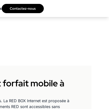
s
Contactez-nous
 forfait mobile à
us. La RED BOX Internet est proposée à
nements RED sont accessibles sans