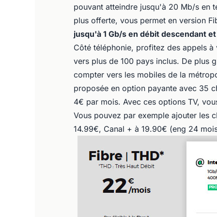
pouvant atteindre jusqu'à 20 Mb/s en t
plus offerte, vous permet en version Fib
jusqu'à 1 Gb/s en débit descendant e
Côté téléphonie, profitez des appels à
vers plus de 100 pays inclus. De plus g
compter vers les mobiles de la métrop
proposée en option payante avec 35 ch
4€ par mois. Avec ces options TV, vou
Vous pouvez par exemple ajouter les c
14.99€, Canal + à 19.90€ (eng 24 moi