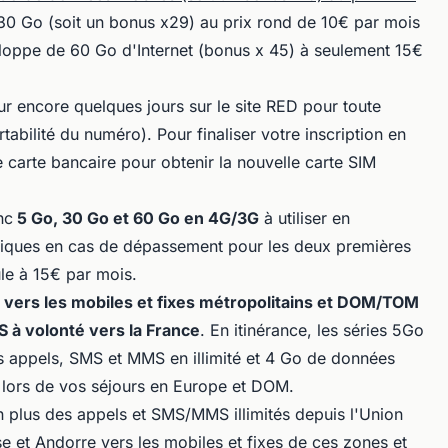
30 Go (soit un bonus x29) au prix rond de 10€ par mois
eloppe de 60 Go d'Internet (bonus x 45) à seulement 15€
ur encore quelques jours sur le site RED pour toute
abilité du numéro). Pour finaliser votre inscription en
 carte bancaire pour obtenir la nouvelle carte SIM
nc
5 Go, 30 Go et 60 Go en 4G/3G
à utiliser en
iques en cas de dépassement pour les deux premières
ule à 15€ par mois.
s vers les mobiles et fixes métropolitains et DOM/TOM
 à volonté vers la France
. En itinérance, les séries 5Go
 appels, SMS et MMS en illimité et 4 Go de données
t lors de vos séjours en Europe et DOM.
n plus des appels et SMS/MMS illimités depuis l'Union
et Andorre vers les mobiles et fixes de ces zones et