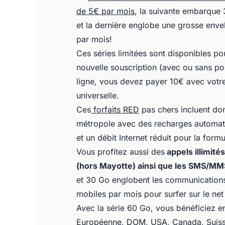
de 5€ par mois
, la suivante embarque 
et la dernière englobe une grosse env
par mois!
Ces séries limitées sont disponibles po
nouvelle souscription (avec ou sans port
ligne, vous devez payer 10€ avec votre
universelle.
Ces
forfaits RED
pas chers incluent do
métropole avec des recharges automat
et un débit Internet réduit pour la form
Vous profitez aussi des
appels illimité
(hors Mayotte) ainsi que les SMS/MMS
et 30 Go englobent les communications
mobiles par mois pour surfer sur le ne
Avec la série 60 Go, vous bénéficiez e
Européenne, DOM, USA, Canada, Suisse 