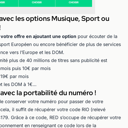
avec les options Musique, Sport ou
!
votre offre en ajoutant une option
pour écouter de la
u sport Européen ou encore bénéficier de plus de services
nce vers l’Europe et les DOM.
mité plus de 40 millions de titres sans publicité est
 mois puis 10€ par mois
 19€ par mois
 et les DOM à 1€…
avec la portabilité du numéro !
 de conserver votre numéro pour passer de votre
cela, il suffit de récupérer votre code RIO (relevé
 3179. Grâce à ce code, RED s’occupe de récupérer votre
abonnement en renseignant ce code lors de la