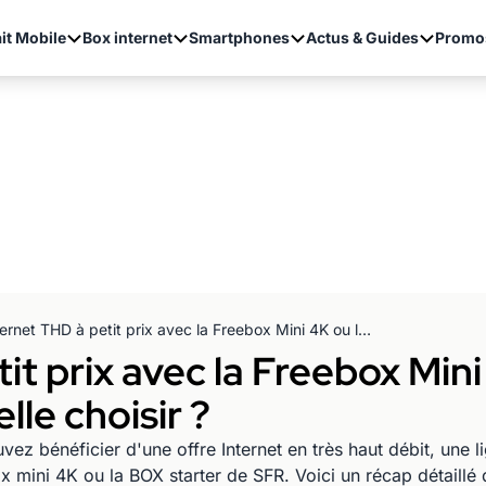
it Mobile
Box internet
Smartphones
Actus & Guides
Promo
Internet THD à petit prix avec la Freebox Mini 4K ou la BOX Starter SFR : laquelle choisir ?
it prix avec la Freebox Min
lle choisir ?
z bénéficier d'une offre Internet en très haut débit, une lig
 mini 4K ou la BOX starter de SFR. Voici un récap détaill