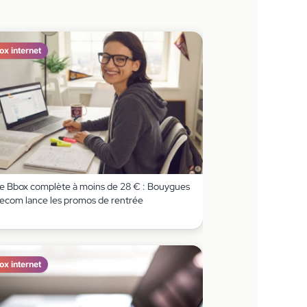
ox internet
e Bbox complète à moins de 28 € : Bouygues
lecom lance les promos de rentrée
ox internet