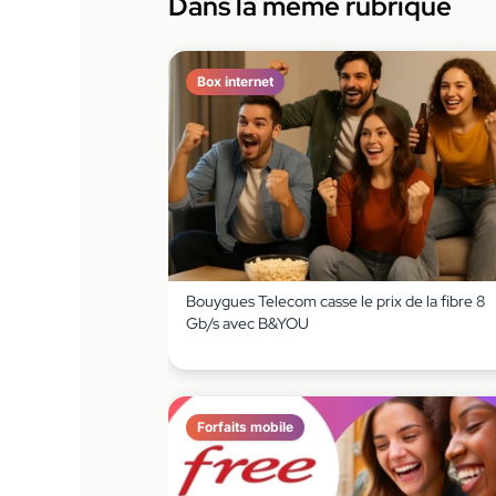
Dans la même rubrique
Box internet
Bouygues Telecom casse le prix de la fibre 8
Gb/s avec B&YOU
Forfaits mobile