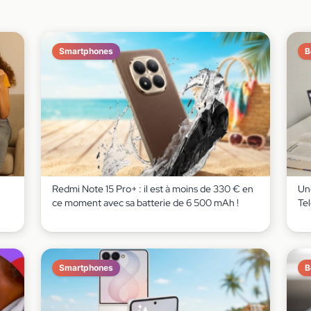
Smartphones
B
Redmi Note 15 Pro+ : il est à moins de 330 € en
Un
ce moment avec sa batterie de 6 500 mAh !
Te
Smartphones
B