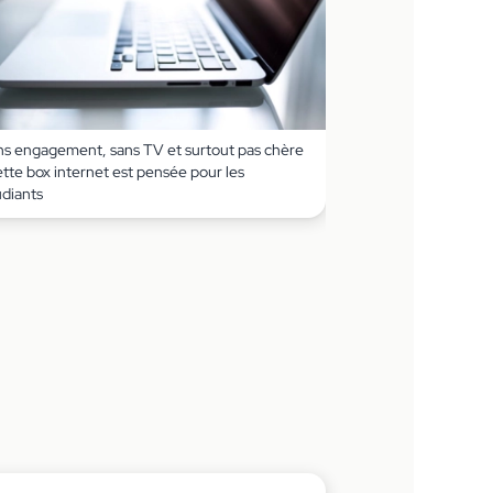
ns engagement, sans TV et surtout pas chère
ette box internet est pensée pour les
udiants