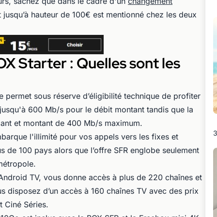
eurs, sachez que dans le cadre d'un
changement
 jusqu’à hauteur de 100€ est mentionné chez les deux
X Starter : Quelles sont les
ee permet sous réserve d’éligibilité technique de profiter
 jusqu'à 600 Mb/s pour le débit montant tandis que la
dant et montant de 400 Mb/s maximum.
3
arque l'illimité pour vos appels vers les fixes et
s de 100 pays alors que l’offre SFR englobe seulement
 métropole.
 Android TV, vous donne accès à plus de 220 chaînes et
us disposez d’un accès à 160 chaînes TV avec des prix
t Ciné Séries.