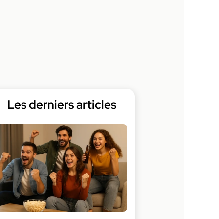
Les derniers articles