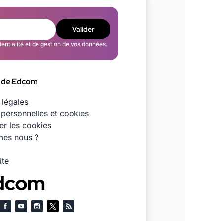
Valider
dentialité
et de gestion de vos données.
 de Edcom
 légales
personnelles et cookies
er les cookies
es nous ?
ite