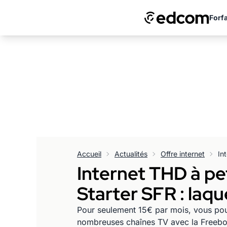
Forfa
Accueil
Actualités
Offre internet
Internet THD à pet
Starter SFR : laque
Pour seulement 15€ par mois, vous pouve
nombreuses chaînes TV avec la Freebox