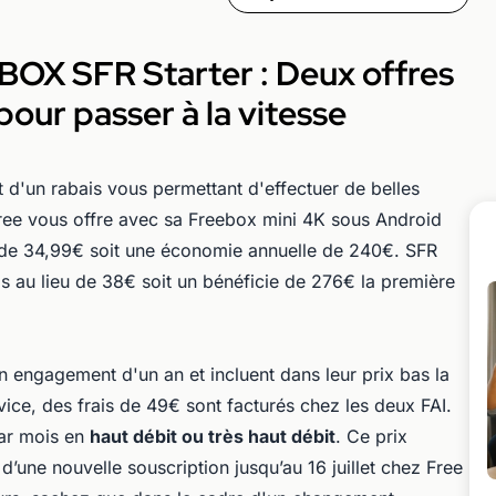
 BOX SFR Starter : Deux offres
pour passer à la vitesse
 d'un rabais vous permettant d'effectuer de belles
ree vous offre avec sa Freebox mini 4K sous Android
 de 34,99€ soit une économie annuelle de 240€. SFR
 au lieu de 38€ soit un bénéficie de 276€ la première
n engagement d'un an et incluent dans leur prix bas la
vice, des frais de 49€ sont facturés chez les deux FAI.
par mois en
haut débit ou très haut débit
. Ce prix
d’une nouvelle souscription jusqu’au 16 juillet chez Free