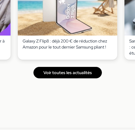
r à
Galaxy Z Flip8 : déjà 200 € de réduction chez
Sa
Amazon pour le tout dernier Samsung pliant !
: c
ét
Voir toutes les actualités