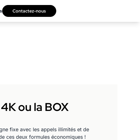
s
Contactez-nous
i 4K ou la BOX
ne fixe avec les appels illimités et de
é de ces deux formules économiques !