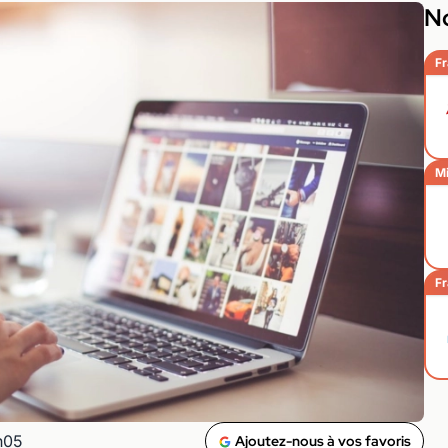
No
Fr
Mi
Fr
h05
Ajoutez-nous à vos favoris