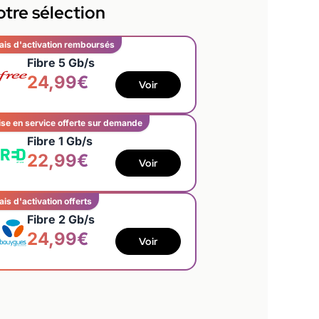
tre sélection
ais d'activation remboursés
Fibre 5 Gb/s
24,99€
Voir
se en service offerte sur demande
Fibre 1 Gb/s
22,99€
Voir
ais d'activation offerts
Fibre 2 Gb/s
24,99€
Voir