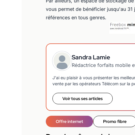
Par ailleurs, un espace de stockage de
vous permet de bénéficier jusqu'au 31
références en tous genres.
Sandra Lamie
Rédactrice forfaits mobile e
J'ai eu plaisir à vous présenter les meilleu
vente par les opérateurs Télécom sur la p
Voir tous ses articles
Offre internet
Promo fibre