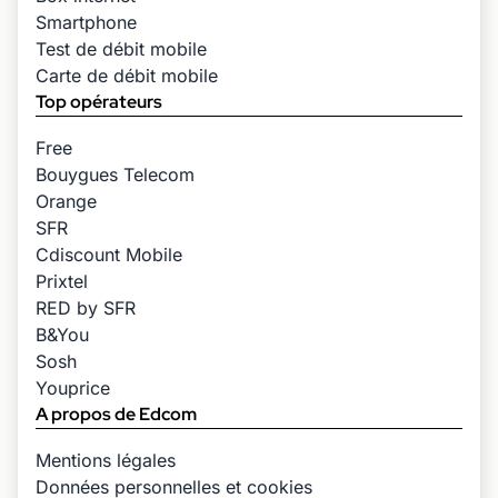
Smartphone
Test de débit mobile
Carte de débit mobile
Top opérateurs
Free
Bouygues Telecom
Orange
SFR
Cdiscount Mobile
Prixtel
RED by SFR
B&You
Sosh
Youprice
A propos de Edcom
Mentions légales
Données personnelles et cookies