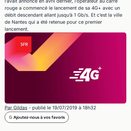
l’avait annoncé en avril dernier, l’opérateur au carré
rouge a commencé le lancement de sa 4G+ avec un
débit descendant allant jusqu’à 1 Gb/s. Et c’est la ville
de Nantes qui a été retenue pour ce premier
lancement.
Par Gildas
- publié le 19/07/2019 à 18h32
Ajoutez-nous à vos favoris