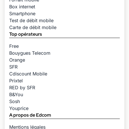
Box internet
Smartphone
Test de débit mobile
Carte de débit mobile
Top opérateurs
Free
Bouygues Telecom
Orange
SFR
Cdiscount Mobile
Prixtel
RED by SFR
B&You
Sosh
Youprice
A propos de Edcom
Mentions légales