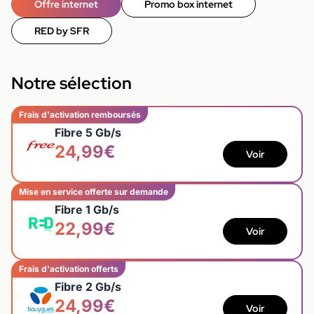
Offre internet
Promo box internet
RED by SFR
Notre sélection
Frais d'activation remboursés
Fibre 5 Gb/s
24,99€
Voir
Mise en service offerte sur demande
Fibre 1 Gb/s
22,99€
Voir
Frais d'activation offerts
Fibre 2 Gb/s
24,99€
Voir