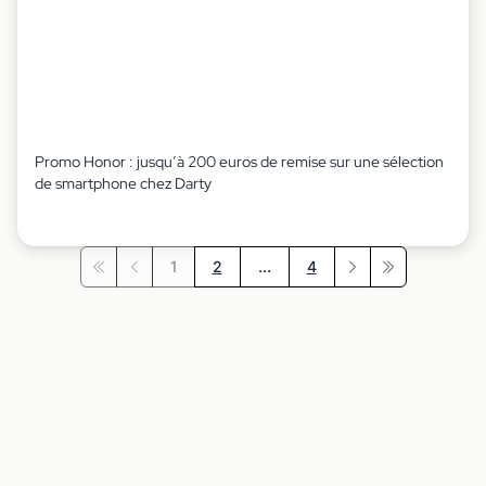
Promo Honor : jusqu’à 200 euros de remise sur une sélection
de smartphone chez Darty
1
2
...
4
Première page
Précédent
Suivant
Dernière page