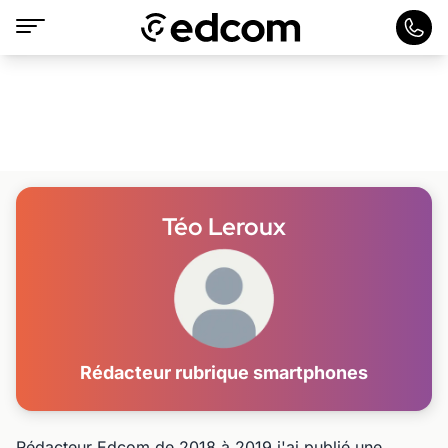
Téo Leroux
Rédacteur rubrique smartphones
Rédacteur Edcom de 2018 à 2019 j'ai publié une