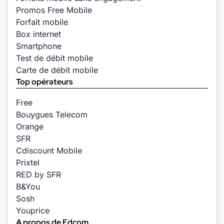
Promos Free Mobile
Forfait mobile
Box internet
Smartphone
Test de débit mobile
Carte de débit mobile
Top opérateurs
Free
Bouygues Telecom
Orange
SFR
Cdiscount Mobile
Prixtel
RED by SFR
B&You
Sosh
Youprice
A propos de Edcom