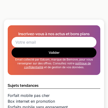
Inscrivez-vous à nos actus et bons plans
Valider
Email collecté par Edcom, marque de Bemove, pour vous
renseigner sur des offres. Consultez notre
politique de
confidentialité
et de gestion de vos données.
Sujets tendances
Forfait mobile pas cher
Box internet en promotion
Forfaits mobile sans engagement