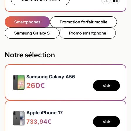
Smartphones
Promotion forfait mobile
Samsung Galaxy S
Promo smartphone
Notre sélection
Samsung Galaxy A56
260€
Voir
Apple iPhone 17
733,94€
Voir