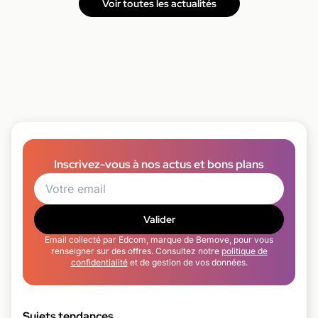
Voir toutes les actualités
Inscrivez-vous à nos actus et bons plans
Valider
Email collecté par Edcom, marque de Bemove, pour vous
renseigner sur des offres. Consultez notre
politique de
confidentialité
et de gestion de vos données.
Sujets tendances