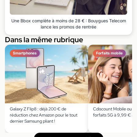
Une Bbox complète à moins de 28 € : Bouygues Telecom
lance les promos de rentrée
Dans la même rubrique
Smartphones
Forfaits mobile
Galaxy Z Flip8 : déjà 200 € de
Cdiscount Mobile ou Pri
réduction chez Amazon pour le tout
forfaits 5G à 9,99 € au
dernier Samsung pliant !