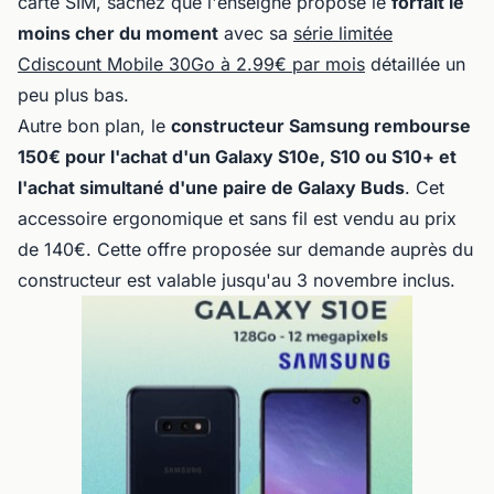
carte SIM, sachez que l'enseigne propose le
forfait le
moins cher du moment
avec sa
série limitée
Cdiscount Mobile 30Go à 2.99€ par mois
détaillée un
peu plus bas.
Autre bon plan, le
constructeur Samsung rembourse
150€ pour l'achat d'un Galaxy S10e, S10 ou S10+ et
l'achat simultané d'une paire de Galaxy Buds
. Cet
accessoire ergonomique et sans fil est vendu au prix
de 140€. Cette offre proposée sur demande auprès du
constructeur est valable jusqu'au 3 novembre inclus.