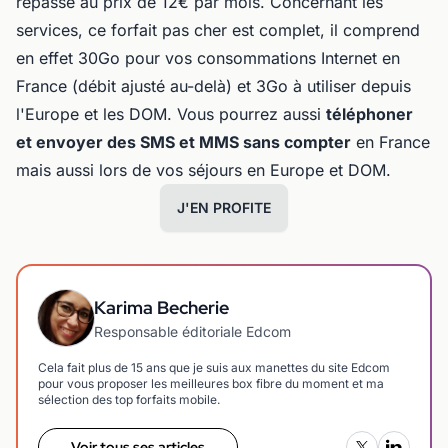
repasse au prix de 12€ par mois. Concernant les
services, ce forfait pas cher est complet, il comprend
en effet 30Go pour vos consommations Internet en
France (débit ajusté au-delà) et 3Go à utiliser depuis
l'Europe et les DOM. Vous pourrez aussi
téléphoner
et envoyer des SMS et MMS sans compter
en France
mais aussi lors de vos séjours en Europe et DOM.
J'EN PROFITE
Karima Becherie
Responsable éditoriale Edcom
Cela fait plus de 15 ans que je suis aux manettes du site Edcom
pour vous proposer les meilleures box fibre du moment et ma
sélection des top forfaits mobile.
Voir tous ses articles