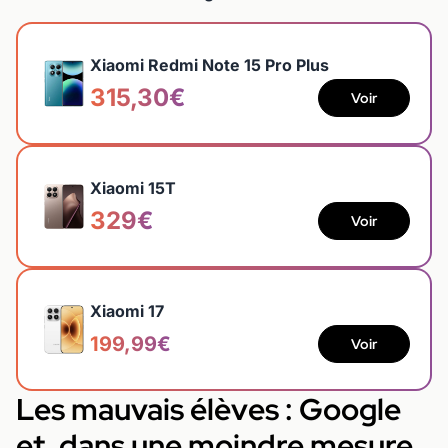
Xiaomi Redmi Note 15 Pro Plus
315,30€
Voir
Xiaomi 15T
329€
Voir
Xiaomi 17
199,99€
Voir
Les mauvais élèves : Google
et, dans une moindre mesure,