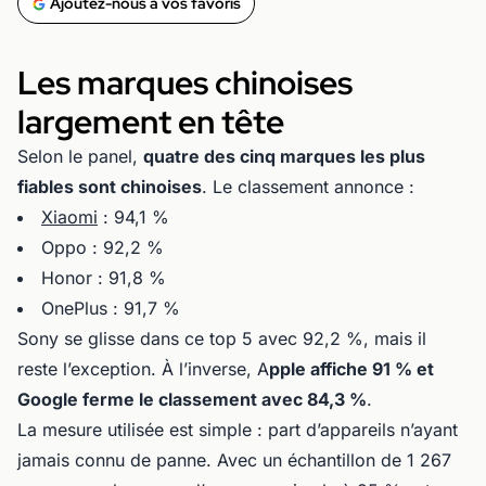
Ajoutez-nous à vos favoris
Les marques chinoises
largement en tête
Selon le panel,
quatre des cinq marques les plus
fiables sont chinoises
. Le classement annonce :
Xiaomi
: 94,1 %
Oppo : 92,2 %
Honor : 91,8 %
OnePlus : 91,7 %
Sony se glisse dans ce top 5 avec 92,2 %, mais il
reste l’exception. À l’inverse, A
pple affiche 91 % et
Google ferme le classement avec 84,3 %
.
La mesure utilisée est simple : part d’appareils n’ayant
jamais connu de panne. Avec un échantillon de 1 267