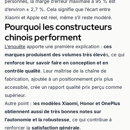
personnes, la marge d’erreur maximale à 95 % est
d’environ ± 2,7 %. Cela signifie que l’écart entre
Xiaomi et Apple est réel, même s’il reste modéré.
Pourquoi les constructeurs
chinois performent
L’enquête
apporte une première explication :
ces
marques produisent des volumes très élevé
s, ce qui
renforce leur savoir faire en conception et en
contrôle qualité
. Leur maîtrise de la chaîne de
fabrication, ajoutée à un positionnement prix plus
accessible, crée un rapport qualité prix perçu comme
supérieur.
Autre point : l
es modèles Xiaomi, Honor et OnePlus
obtiennent aussi de très bonnes notes sur
l’autonomie et la robustesse
, ce qui contribue à
renforcer la
satisfaction générale
.