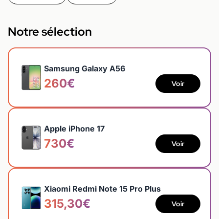
Notre sélection
Samsung Galaxy A56
260€
Voir
Apple iPhone 17
730€
Voir
Xiaomi Redmi Note 15 Pro Plus
315,30€
Voir