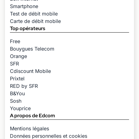
Smartphone
Test de débit mobile
Carte de débit mobile
Top opérateurs
Free
Bouygues Telecom
Orange
SFR
Cdiscount Mobile
Prixtel
RED by SFR
B&You
Sosh
Youprice
A propos de Edcom
Mentions légales
Données personnelles et cookies