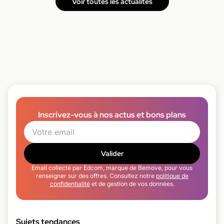
Voir toutes les actualités
Inscrivez-vous à nos actus et bons plans
Valider
Email collecté par Edcom, marque de Bemove, pour vous
renseigner sur des offres. Consultez notre
politique de
confidentialité
et de gestion de vos données.
Sujets tendances