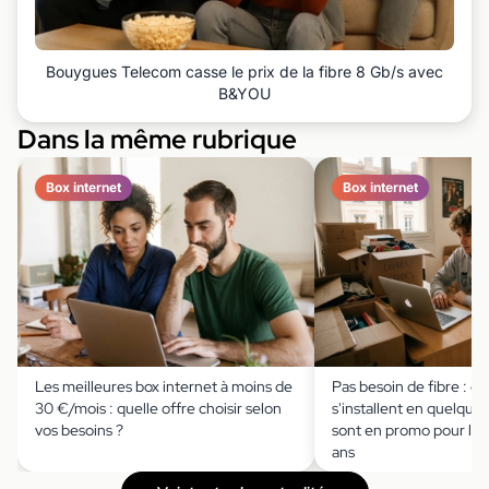
Bouygues Telecom casse le prix de la fibre 8 Gb/s avec
B&YOU
Dans la même rubrique
Box internet
Box internet
Les meilleures box internet à moins de
Pas besoin de fibre : c
30 €/mois : quelle offre choisir selon
s'installent en quelque
vos besoins ?
sont en promo pour les
ans