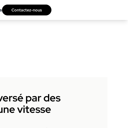
s
Contactez-nous
versé par des
une vitesse