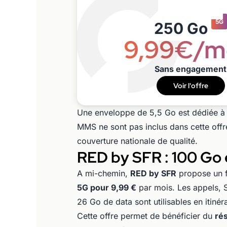
5G
250 Go
9,99€/m
Sans engagement
Voir l'offre
Une enveloppe de 5,5 Go est dédiée à 
MMS ne sont pas inclus dans cette offre
couverture nationale de qualité.
RED by SFR : 100 Go 
A mi-chemin,
RED by SFR
propose un f
5G pour 9,99 €
par mois. Les appels,
26 Go de data sont utilisables en itin
Cette offre permet de bénéficier du
ré