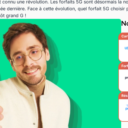
 connu une révolution. Les forfaits 5G sont désormais la n
ée dernière. Face à cette évolution, quel forfait 5G choisir
ôt grand G !
No
Car
Forf
Rés