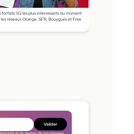
 forfaits 5G les plus intéressants du moment
r les réseaux Orange, SFR, Bouygues et Free
Valider
dentialité
et de gestion de vos données.