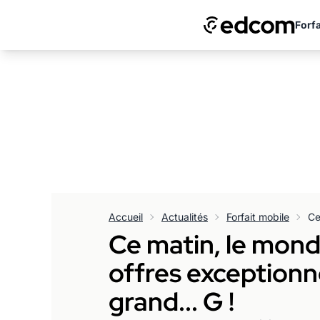
Forfa
Accueil
Actualités
Forfait mobile
Ce matin, le mond
offres exceptionn
grand... G !