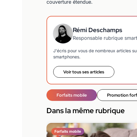
couverture étendue.
Rémi Deschamps
Responsable rubrique smar
J'écris pour vous de nombreux articles sur
smartphones.
Voir tous ses articles
Forfaits mobile
Promotion forf
Dans la même rubrique
Forfaits mobile