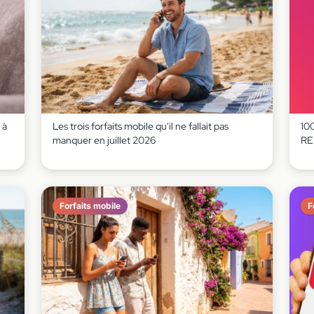
 à
Les trois forfaits mobile qu'il ne fallait pas
100
manquer en juillet 2026
RED
Forfaits mobile
F