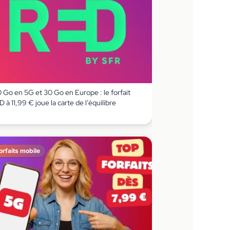
 Go en 5G et 30 Go en Europe : le forfait
 à 11,99 € joue la carte de l’équilibre
orfaits mobile