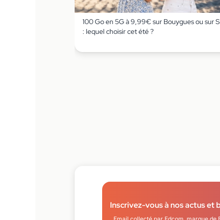
100 Go en 5G à 9,99€ sur Bouygues ou sur 
: lequel choisir cet été ?
Inscrivez-vous à nos actus et 
Email collecté par Edcom, marque de 