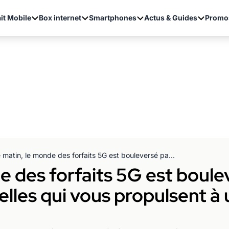
it Mobile
Box internet
Smartphones
Actus & Guides
Promo
Ce matin, le monde des forfaits 5G est bouleversé par des offres exceptionnelles qui vous propulsent à une vitesse grand... G !
e des forfaits 5G est boule
elles qui vous propulsent à 