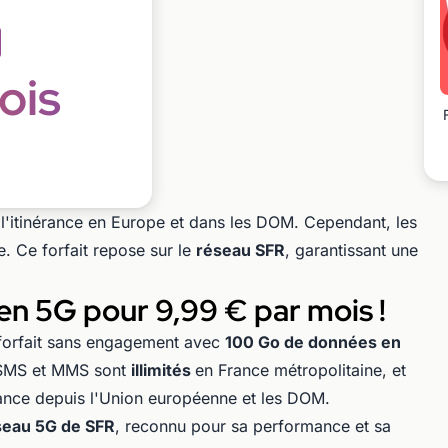
ois
l'itinérance en Europe et dans les DOM. Cependant, les
. Ce forfait repose sur le
réseau SFR
, garantissant une
en 5G pour 9,99 € par mois !
orfait sans engagement avec
100 Go de données en
 SMS et MMS sont
illimités
en France métropolitaine, et
érance depuis l'Union européenne et les DOM.
seau 5G de SFR
, reconnu pour sa performance et sa