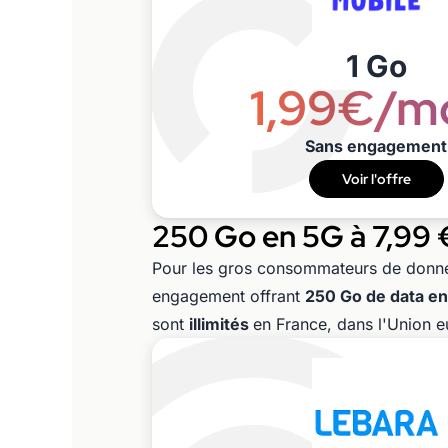
1 Go
1,99€/m
Sans engagement
Voir l'offre
250 Go en 5G à 7,99 
Pour les gros consommateurs de donn
engagement offrant
250 Go de data e
sont
illimités
en France, dans l'Union 