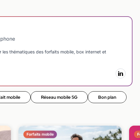
tphone
 les thématiques des forfaits mobile, box internet et
ait mobile
Réseau mobile 5G
Bon plan
Forfaits mobile
F