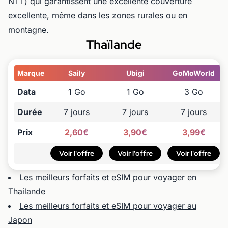
NTT) qui garantissent une excellente couverture
excellente, même dans les zones rurales ou en
montagne.
Thaïlande
Marque
Saily
Ubigi
GoMoWorld
Data
1 Go
1 Go
3 Go
Durée
7 jours
7 jours
7 jours
Prix
2,60€
3,90€
3,99€
Voir l'offre
Voir l'offre
Voir l'offre
Les meilleurs forfaits et eSIM pour voyager en
Thailande
Les meilleurs forfaits et eSIM pour voyager au
Japon