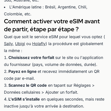
Sud, Australie, etc.
L'Amérique latine : Brésil, Argentine, Chili,
Colombie, etc.
Comment activer votre eSIM avant
de partir, étape par étape ?
Quel que soit le service eSIM pour lequel vous optez (
Saily
,
Ubigi
ou
Holafly
) la procédure est globalement
la même :
Choisissez votre forfait
sur le site ou l'application
du fournisseur (pays, volume de données, durée).
Payez en ligne
et recevez immédiatement un QR
code par e-mail.
Scannez le QR code
en tapant sur Réglages >
Données cellulaires > Ajouter un forfait.
L'eSIM s'installe
en quelques secondes, mais reste
inactive jusqu'à votre arrivée à destination.