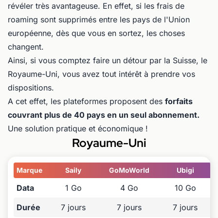
révéler très avantageuse. En effet, si les frais de
roaming sont supprimés entre les pays de l'Union
européenne, dès que vous en sortez, les choses
changent.
Ainsi, si vous comptez faire un détour par la Suisse, le
Royaume-Uni, vous avez tout intérêt à prendre vos
dispositions.
A cet effet, les plateformes proposent des
forfaits
couvrant plus de 40 pays en un seul abonnement.
Une solution pratique et économique !
Royaume-Uni
Marque
Saily
GoMoWorld
Ubigi
Data
1 Go
4 Go
10 Go
Durée
7 jours
7 jours
7 jours