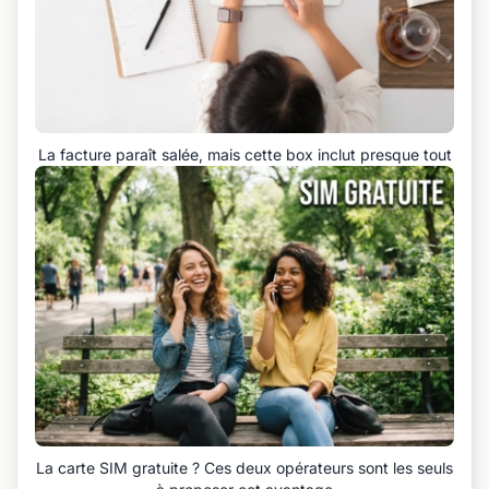
La facture paraît salée, mais cette box inclut presque tout
La carte SIM gratuite ? Ces deux opérateurs sont les seuls