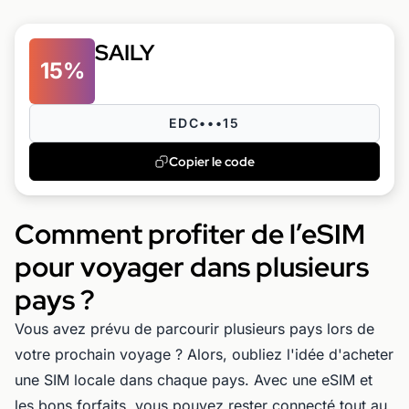
SAILY
15%
EDC•••15
Copier le code
Comment profiter de l’eSIM
pour voyager dans plusieurs
pays ?
Vous avez prévu de parcourir plusieurs pays lors de
votre prochain voyage ? Alors, oubliez l'idée d'acheter
une SIM locale dans chaque pays. Avec une eSIM et
les bons forfaits, vous pouvez rester connecté tout au