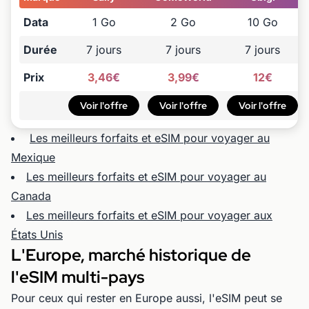
Data
1 Go
2 Go
10 Go
Durée
7 jours
7 jours
7 jours
Prix
3,46€
3,99€
12€
Voir l'offre
Voir l'offre
Voir l'offre
Les meilleurs forfaits et eSIM pour voyager au
Mexique
Les meilleurs forfaits et eSIM pour voyager au
Canada
Les meilleurs forfaits et eSIM pour voyager aux
États Unis
L'Europe, marché historique de
l'eSIM multi-pays
Pour ceux qui rester en Europe aussi, l'eSIM peut se