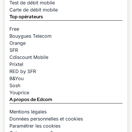
Test de débit mobile
Carte de débit mobile
Top opérateurs
Free
Bouygues Telecom
Orange
SFR
Cdiscount Mobile
Prixtel
RED by SFR
B&You
Sosh
Youprice
A propos de Edcom
Mentions légales
Données personnelles et cookies
Paramétrer les cookies