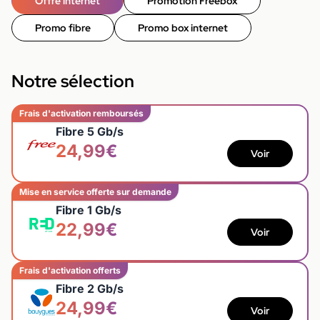
Offre internet
Promotion Freebox
Promo fibre
Promo box internet
Notre sélection
Frais d'activation remboursés
Fibre 5 Gb/s
24,99€
Voir
Mise en service offerte sur demande
Fibre 1 Gb/s
22,99€
Voir
Frais d'activation offerts
Fibre 2 Gb/s
24,99€
Voir