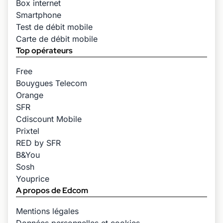
Box internet
Smartphone
Test de débit mobile
Carte de débit mobile
Top opérateurs
Free
Bouygues Telecom
Orange
SFR
Cdiscount Mobile
Prixtel
RED by SFR
B&You
Sosh
Youprice
A propos de Edcom
Mentions légales
Données personnelles et cookies