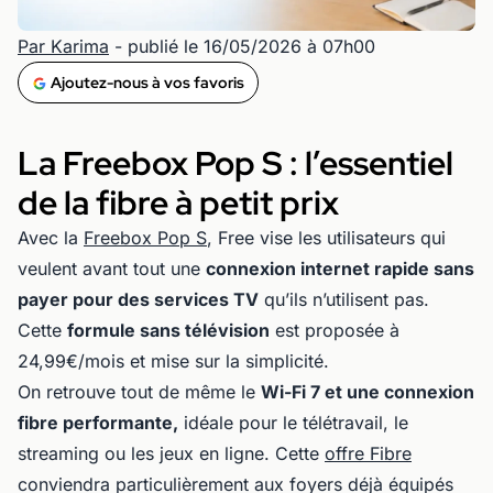
Par Karima
- publié le 16/05/2026 à 07h00
Ajoutez-nous à vos favoris
La Freebox Pop S : l’essentiel
de la fibre à petit prix
Avec la
Freebox Pop S
, Free vise les utilisateurs qui
veulent avant tout une
connexion internet rapide sans
payer pour des services TV
qu’ils n’utilisent pas.
Cette
formule sans télévision
est proposée à
24,99€/mois et mise sur la simplicité.
On retrouve tout de même le
Wi-Fi 7 et une connexion
fibre performante,
idéale pour le télétravail, le
streaming ou les jeux en ligne. Cette
offre Fibre
conviendra particulièrement aux foyers déjà équipés