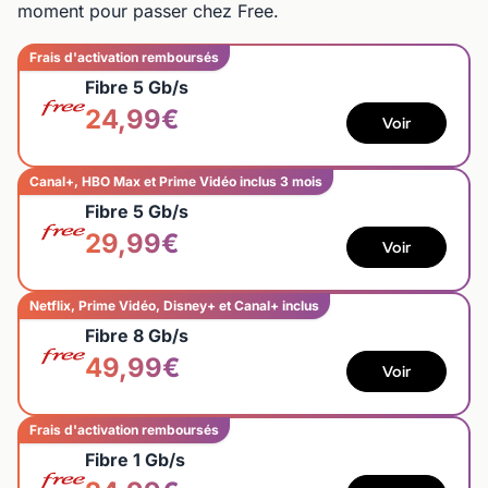
moment pour passer chez Free.
Frais d'activation remboursés
Fibre 5 Gb/s
24,99€
Voir
Canal+, HBO Max et Prime Vidéo inclus 3 mois
Fibre 5 Gb/s
29,99€
Voir
Netflix, Prime Vidéo, Disney+ et Canal+ inclus
Fibre 8 Gb/s
49,99€
Voir
Frais d'activation remboursés
Fibre 1 Gb/s