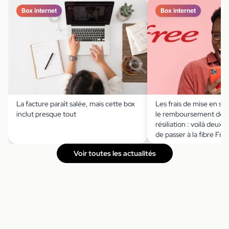
Box internet
Box internet
La facture paraît salée, mais cette box
Les frais de mise en ser
inclut presque tout
le remboursement des f
résiliation : voilà deux
de passer à la fibre Fre
Voir toutes les actualités