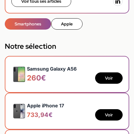
Voir tous ses articles
Smartphones
Apple
Notre sélection
Samsung Galaxy A56
260€
Voir
Apple iPhone 17
733,94€
Voir