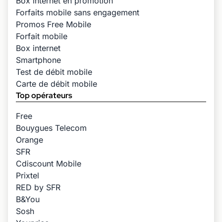
Box internet en promotion
Forfaits mobile sans engagement
Promos Free Mobile
Forfait mobile
Box internet
Smartphone
Test de débit mobile
Carte de débit mobile
Top opérateurs
Free
Bouygues Telecom
Orange
SFR
Cdiscount Mobile
Prixtel
RED by SFR
B&You
Sosh