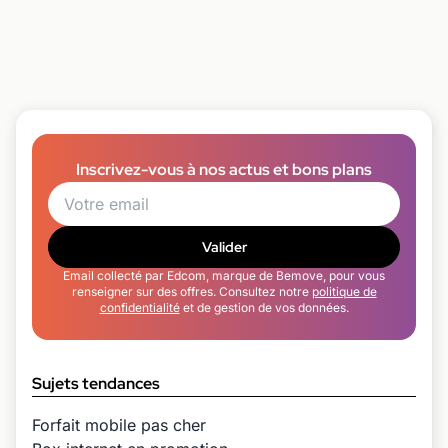
Inscrivez-vous à nos actus et bons plans
Valider
Email collecté par Edcom, marque de Bemove, pour vous
renseigner sur des offres. Consultez notre
politique de
confidentialité
et de gestion de vos données.
Sujets tendances
Forfait mobile pas cher