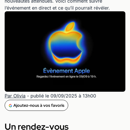
nouveautés attendues. Voici comment suivre
l’événement en direct et ce qu’il pourrait révéler.
Par Olivia
- publié le 09/09/2025 à 13h00
Ajoutez-nous à vos favoris
Un rendez-vous