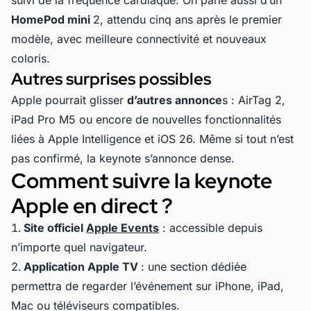
suivi de la fréquence cardiaque. On parle aussi d’un
HomePod mini
2, attendu cinq ans après le premier
modèle, avec meilleure connectivité et nouveaux
coloris.
Autres surprises possibles
Apple pourrait glisser
d’autres annonce
s : AirTag 2,
iPad Pro M5 ou encore de nouvelles fonctionnalités
liées à Apple Intelligence et iOS 26. Même si tout n’est
pas confirmé, la keynote s’annonce dense.
Comment suivre la keynote
Apple en direct ?
Site officiel
Apple Events
: accessible depuis
n’importe quel navigateur.
Application Apple TV
: une section dédiée
permettra de regarder l’événement sur iPhone, iPad,
Mac ou téléviseurs compatibles.