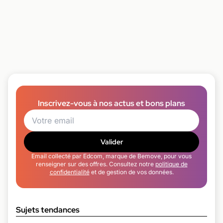
Inscrivez-vous à nos actus et bons plans
Valider
Email collecté par Edcom, marque de Bemove, pour vous
renseigner sur des offres. Consultez notre
politique de
confidentialité
et de gestion de vos données.
Sujets tendances