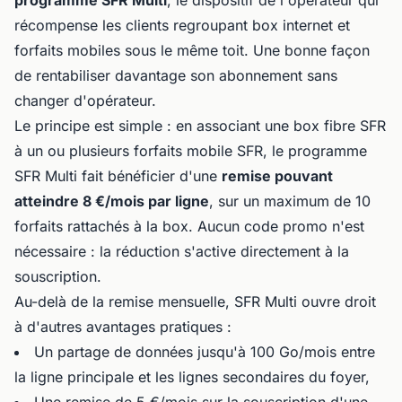
récompense les clients regroupant box internet et
forfaits mobiles sous le même toit. Une bonne façon
de rentabiliser davantage son abonnement sans
changer d'opérateur.
Le principe est simple : en associant une box fibre SFR
à un ou plusieurs forfaits mobile SFR, le programme
SFR Multi fait bénéficier d'une
remise pouvant
atteindre 8 €/mois par ligne
, sur un maximum de 10
forfaits rattachés à la box. Aucun code promo n'est
nécessaire : la réduction s'active directement à la
souscription.
Au-delà de la remise mensuelle, SFR Multi ouvre droit
à d'autres avantages pratiques :
Un partage de données jusqu'à 100 Go/mois entre
la ligne principale et les lignes secondaires du foyer,
Une remise de 5 €/mois sur la souscription d'une