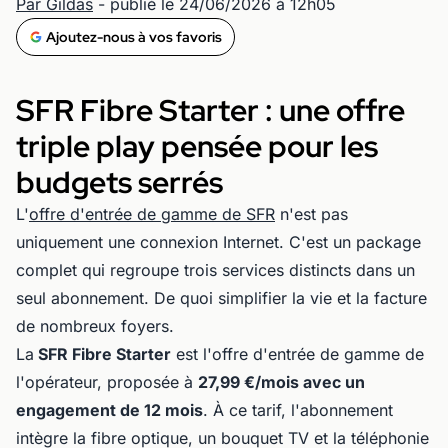
Par Gildas
- publié le 24/06/2026 à 12h05
Ajoutez-nous à vos favoris
SFR Fibre Starter : une offre
triple play pensée pour les
budgets serrés
L'
offre d'entrée de gamme de SFR
n'est pas
uniquement une connexion Internet. C'est un package
complet qui regroupe trois services distincts dans un
seul abonnement. De quoi simplifier la vie et la facture
de nombreux foyers.
La
SFR Fibre Starter
est l'offre d'entrée de gamme de
l'opérateur, proposée à
27,99 €/mois avec un
engagement de 12 mois
. À ce tarif, l'abonnement
intègre la fibre optique, un bouquet TV et la téléphonie