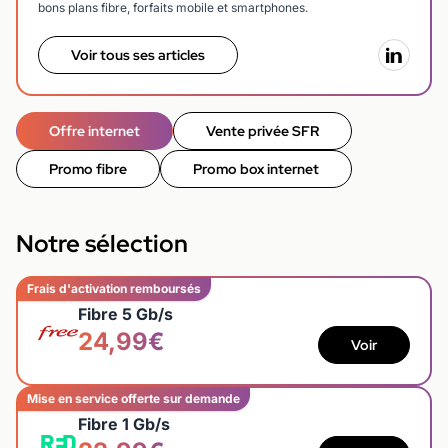
bons plans fibre, forfaits mobile et smartphones.
Voir tous ses articles
Offre internet
Vente privée SFR
Promo fibre
Promo box internet
Notre sélection
Frais d'activation remboursés
Fibre 5 Gb/s
24,99€
Voir
Mise en service offerte sur demande
Fibre 1 Gb/s