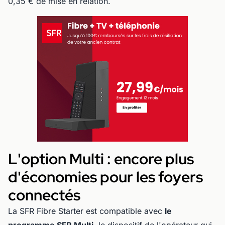
0,35 € de mise en relation.
L'option Multi : encore plus
d'économies pour les foyers
connectés
La SFR Fibre Starter est compatible avec
le
programme SFR Multi
, le dispositif de l'opérateur qui