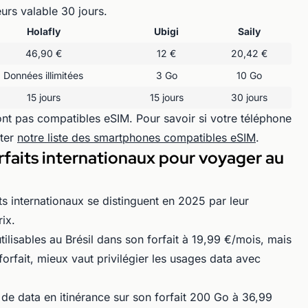
eurs valable 30 jours.
Holafly
Ubigi
Saily
46,90 €
12 €
20,42 €
Données illimitées
3 Go
10 Go
15 jours
15 jours
30 jours
nt pas compatibles eSIM. Pour savoir si votre téléphone
lter
notre liste des smartphones compatibles eSIM
.
orfaits internationaux pour voyager au
ts internationaux se distinguent en 2025 par leur
ix.
ilisables au Brésil dans son forfait à 19,99 €/mois, mais
forfait, mieux vaut privilégier les usages data avec
e data en itinérance sur son forfait 200 Go à 36,99