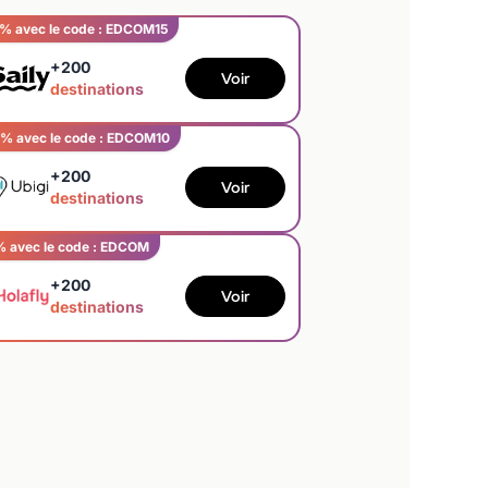
% avec le code : EDCOM15
+200
Voir
destinations
% avec le code : EDCOM10
+200
Voir
destinations
% avec le code : EDCOM
+200
Voir
destinations