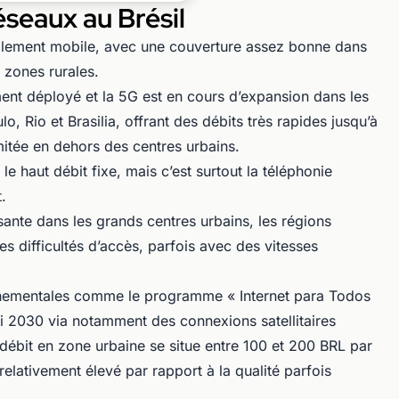
éseaux au Brésil
cipalement mobile, avec une couverture assez bonne dans
 zones rurales.
ent déployé et la 5G est en cours d’expansion dans les
 Rio et Brasilia, offrant des débits très rapides jusqu’à
mitée en dehors des centres urbains.
e haut débit fixe, mais c’est surtout la téléphonie
.
isante dans les grands centres urbains, les régions
es difficultés d’accès, parfois avec des vitesses
rnementales comme le programme « Internet para Todos
ici 2030 via notamment des connexions satellitaires
 débit en zone urbaine se situe entre 100 et 200 BRL par
relativement élevé par rapport à la qualité parfois