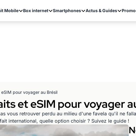
it Mobile
Box internet
Smartphones
Actus & Guides
Promo
et eSIM pour voyager au Brésil
aits et eSIM pour voyager au
 vous retrouver perdu au milieu d'une favela qu'il ne fallait
t international, quelle option choisir ? Suivez le guide !
N