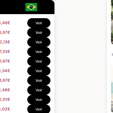
3,46€
Voir
8,67€
Voir
2,13€
Voir
7,33€
Voir
1,67€
Voir
0,34€
Voir
4,67€
Voir
2,48€
Voir
2,01€
Voir
5,02€
Voir