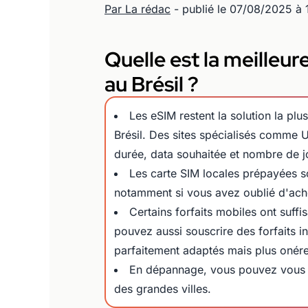
Par La rédac
- publié le 07/08/2025 à
Quelle est la meilleur
au Brésil ?
Les eSIM restent la solution la pl
Brésil. Des sites spécialisés comme 
durée, data souhaitée et nombre de j
Les carte SIM locales prépayées 
notamment si vous avez oublié d'ache
Certains forfaits mobiles ont suffi
pouvez aussi souscrire des forfaits i
parfaitement adaptés mais plus onér
En dépannage, vous pouvez vous co
des grandes villes.