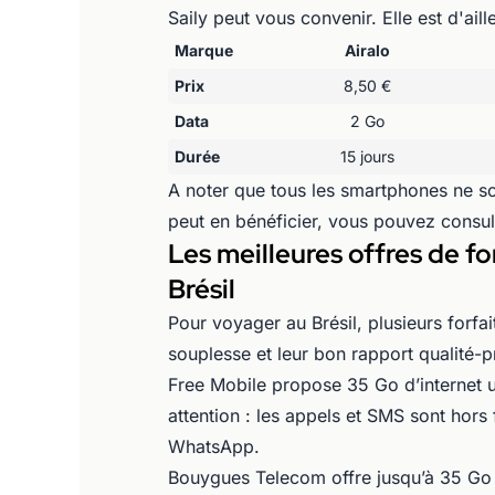
Saily peut vous convenir. Elle est d'aill
Marque
Airalo
Prix
8,50 €
Data
2 Go
Durée
15 jours
A noter que tous les smartphones ne so
peut en bénéficier, vous pouvez consu
Les meilleures offres de f
Brésil
Pour voyager au Brésil, plusieurs forfai
souplesse et leur bon rapport qualité-pr
Free Mobile propose 35 Go d’internet ut
attention : les appels et SMS sont hors 
WhatsApp.
Bouygues Telecom offre jusqu’à 35 Go d