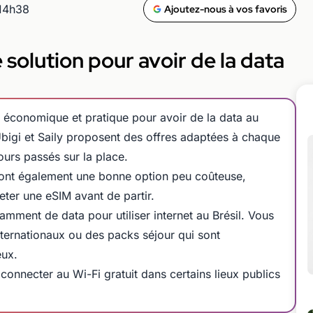
 14h38
Ajoutez-nous à vos favoris
e solution pour avoir de la data
us économique et pratique pour avoir de la data au
Ubigi et Saily proposent des offres adaptées à chaque
ours passés sur la place.
sont également une bonne option peu coûteuse,
ter une eSIM avant de partir.
samment de data pour utiliser internet au Brésil. Vous
nternationaux ou des packs séjour qui sont
eux.
nnecter au Wi-Fi gratuit dans certains lieux publics