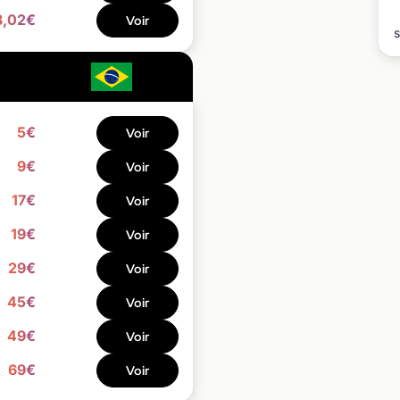
8,02€
Voir
s
5€
Voir
9€
Voir
17€
Voir
19€
Voir
29€
Voir
45€
Voir
49€
Voir
69€
Voir