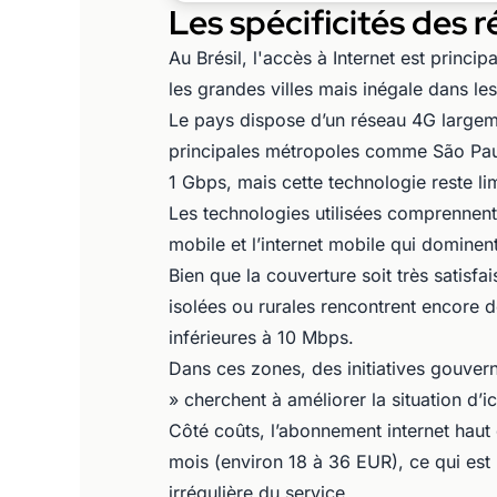
Les spécificités des r
Au Brésil, l'accès à Internet est prin
les grandes villes mais inégale dans les
Le pays dispose d’un réseau 4G largem
principales métropoles comme São Paulo,
1 Gbps, mais cette technologie reste li
Les technologies utilisées comprennent l
mobile et l’internet mobile qui dominent
Bien que la couverture soit très satisfa
isolées ou rurales rencontrent encore d
inférieures à 10 Mbps.
Dans ces zones, des initiatives gouve
» cherchent à améliorer la situation d’
Côté coûts, l’abonnement internet haut
mois (environ 18 à 36 EUR), ce qui est 
irrégulière du service.