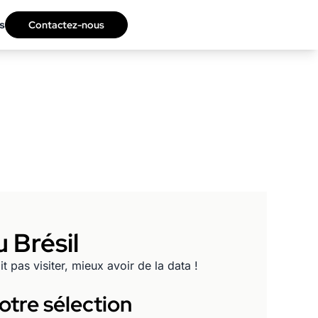
s
Contactez-nous
 Brésil
 pas visiter, mieux avoir de la data !
otre sélection