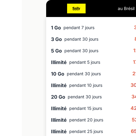
au Brésil
1 Go
pendant 7 jours
3 Go
pendant 30 jours
1
5 Go
pendant 30 jours
1
Illimité
pendant 5 jours
2
10 Go
pendant 30 jours
3
Illimité
pendant 10 jours
3
20 Go
pendant 30 jours
4
Illimité
pendant 15 jours
5
Illimité
pendant 20 jours
6
Illimité
pendant 25 jours