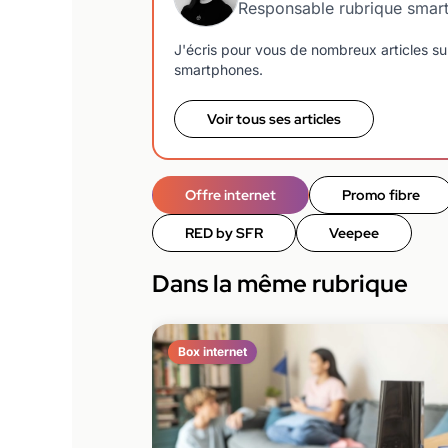
Responsable rubrique smar
J'écris pour vous de nombreux articles sur
smartphones.
Voir tous ses articles
Offre internet
Promo fibre
RED by SFR
Veepee
Dans la même rubrique
Box internet