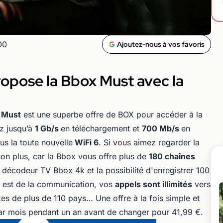
00
Ajoutez-nous à vos favoris
pose la Bbox Must avec la
 Must
est une superbe offre de BOX pour accéder à la
ez jusqu’à
1 Gb/s
en téléchargement et
700 Mb/s
en
lus la toute nouvelle
WiFi 6
. Si vous aimez regarder la
non plus, car la Bbox vous offre plus de
180 chaînes
décodeur TV Bbox 4k et la possibilité d'enregistrer 100
 est de la communication, vos
appels sont illimités
vers
ixes de plus de 110 pays… Une offre à la fois simple et
r mois pendant un an avant de changer pour 41,99 €.