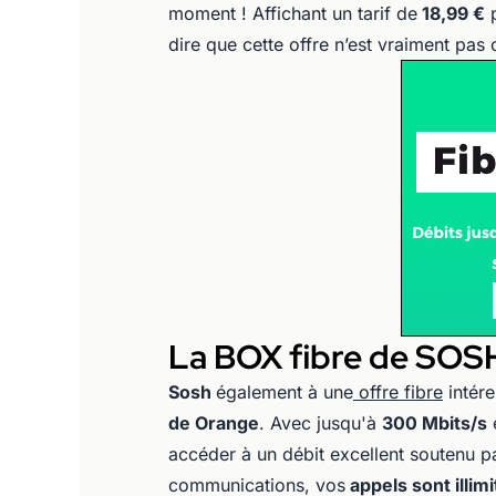
moment ! Affichant un tarif de
18,99 €
p
dire que cette offre n’est vraiment pas 
La BOX fibre de SOSH 
Sosh
également à une
offre fibre
intére
de Orange
. Avec jusqu'à
300 Mbits/s
accéder à un débit excellent soutenu p
communications, vos
appels sont illim