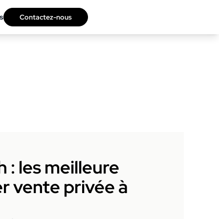
s
Contactez-nous
: les meilleure
r vente privée à