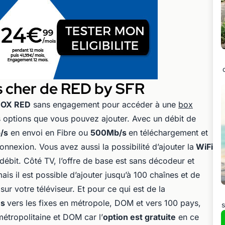
s cher de RED by SFR
BOX RED
sans engagement pour accéder à une
box
options que vous pouvez ajouter. Avec un débit de
/s
en envoi en Fibre ou
500Mb/s
en téléchargement et
nexion. Vous avez aussi la possibilité d’ajouter la
WiFi
ébit. Côté TV, l’offre de base est sans décodeur et
mais il est possible d’ajouter jusqu’à 100 chaînes et de
ur votre téléviseur. Et pour ce qui est de la
és
vers les fixes en métropole, DOM et vers 100 pays,
s
métropolitaine et DOM car l’
option est gratuite
en ce