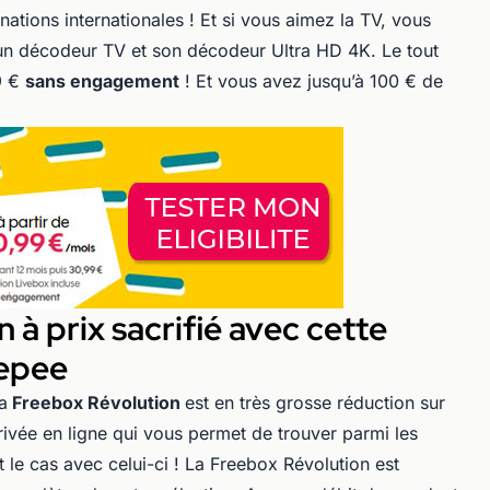
ations internationales ! Et si vous aimez la TV, vous
un décodeur TV et son décodeur Ultra HD 4K. Le tout
9 €
sans engagement
! Et vous avez jusqu’à 100 € de
 à prix sacrifié avec cette
eepee
a
Freebox Révolution
est en très grosse réduction sur
rivée en ligne qui vous permet de trouver parmi les
t le cas avec celui-ci ! La Freebox Révolution est