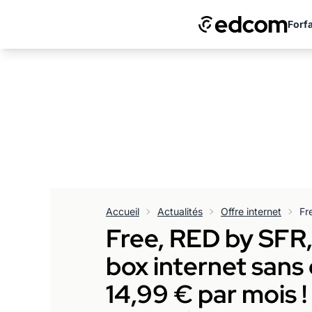
Forfa
Accueil
Actualités
Offre internet
Free, RED by SFR,
box internet sans
14,99 € par mois !