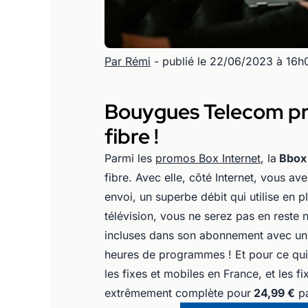
Par Rémi
- publié le 22/06/2023 à 16h
Bouygues Telecom pro
fibre !
Parmi les
promos Box Internet
, la
Bbox
fibre. Avec elle, côté Internet, vous av
envoi, un superbe débit qui utilise en p
télévision, vous ne serez pas en reste 
incluses dans son abonnement avec un 
heures de programmes ! Et pour ce qui
les fixes et mobiles en France, et les f
extrêmement complète pour
24,99 €
pa