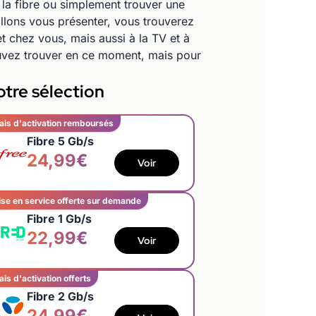
la fibre ou simplement trouver une
allons vous présenter, vous trouverez
t chez vous, mais aussi à la TV et à
uvez trouver en ce moment, mais pour
tre sélection
ais d'activation remboursés
Fibre 5 Gb/s
24,99€
Voir
se en service offerte sur demande
Fibre 1 Gb/s
22,99€
Voir
ais d'activation offerts
Fibre 2 Gb/s
24,99€