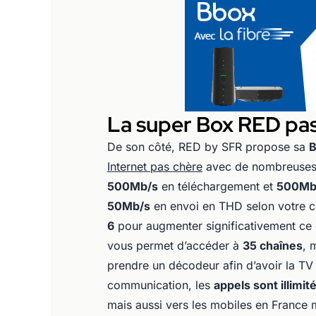
La super Box RED pa
De son côté, RED by SFR propose sa
Internet pas chère
avec de nombreuses 
500Mb/s
en téléchargement et
500Mb
50Mb/s
en envoi en THD selon votre con
6
pour augmenter significativement ce d
vous permet d’accéder à
35 chaînes
, 
prendre un décodeur afin d’avoir la TV s
communication, les
appels sont illimit
mais aussi vers les mobiles en France 