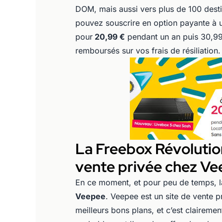
DOM, mais aussi vers plus de 100 destin
pouvez souscrire en option payante à 
pour
20,99 €
pendant un an puis 30,9
remboursés sur vos frais de résiliation.
La Freebox Révolution
vente privée chez V
En ce moment, et pour peu de temps, l
Veepee
. Veepee est un site de vente p
meilleurs bons plans, et c’est clairemen