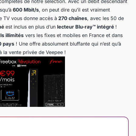
 complètes de notre sélection. Avec un débit descendant
squ’à
600 Mbit/s
, on peut dire qu’il est vraiment
fre TV vous donne accès à
270 chaînes
, avec les 50 de
né
est inclus en plus d’un
lecteur Blu-ray™ intégré
!
s illimités
vers les fixes et mobiles en France et dans
0 pays
! Une offre absolument bluffante qui n’est qu’à
 la vente privée de Veepee !