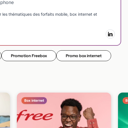
tphone
 les thématiques des forfaits mobile, box internet et
Promotion Freebox
Promo box internet
Box internet
B