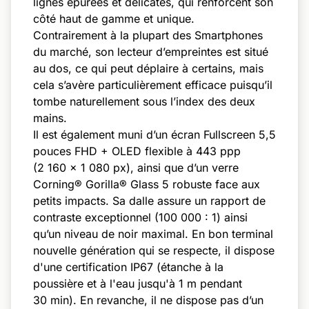
lignes épurées et délicates, qui renforcent son
côté haut de gamme et unique.
Contrairement à la plupart des Smartphones
du marché, son lecteur d’empreintes est situé
au dos, ce qui peut déplaire à certains, mais
cela s’avère particulièrement efficace puisqu’il
tombe naturellement sous l’index des deux
mains.
Il est également muni d’un écran Fullscreen 5,5
pouces FHD + OLED flexible à 443 ppp
(2 160 x 1 080 px), ainsi que d’un verre
Corning® Gorilla® Glass 5 robuste face aux
petits impacts. Sa dalle assure un rapport de
contraste exceptionnel (100 000 : 1) ainsi
qu’un niveau de noir maximal. En bon terminal
nouvelle génération qui se respecte, il dispose
d'une certification IP67 (étanche à la
poussière et à l'eau jusqu'à 1 m pendant
30 min). En revanche, il ne dispose pas d’un