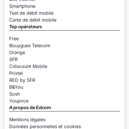
Smartphone
Test de débit mobile
Carte de débit mobile
Top opérateurs
Free
Bouygues Telecom
Orange
SFR
Cdiscount Mobile
Prixtel
RED by SFR
B&You
Sosh
Youprice
A propos de Edcom
Mentions légales
Données personnelles et cookies