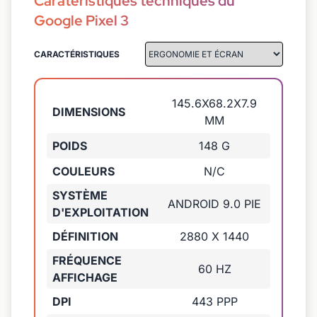
Caratéristiques techniques du
Google Pixel 3
CARACTÉRISTIQUES
145.6X68.2X7.9
DIMENSIONS
MM
POIDS
148 G
COULEURS
N/C
SYSTÈME
ANDROID 9.0 PIE
D'EXPLOITATION
DÉFINITION
2880 X 1440
FRÉQUENCE
60 HZ
AFFICHAGE
DPI
443 PPP