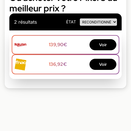
meilleur prix ?
2 résultats
ÉTAT
139,90€
Voir
136,92€
Voir