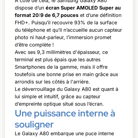
A côté de cela, le Samsung Galaxy A80
dispose d’un
écran Super AMOLED Super au
format 20:9 de 6,7 pouces
et d’une définition
FHD+. Puisqu’il recouvre 93% de la surface
du téléphone et qu’il n’accueille aucun capteur
photo ni haut-parleur, l’immersion promet
d’être complète !
Avec ses 9,3 millimètres d'épaisseur, ce
terminal est plus épais que les autres
Smartphones de la gamme, mais il offre
toutefois une bonne prise en main grâce aux
arrondis sur les côtés à l'arrière.
Le déverrouillage du Galaxy A80 est quant à
lui simple et intuitif, grâce au capteur
d’empreinte optique situé sous l’écran.
Une puissance interne à
souligner
Le Galaxy A80 embarque une puce interne