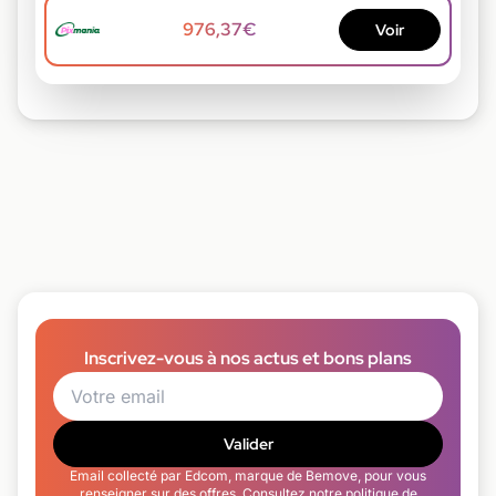
976,37€
Voir
Inscrivez-vous à nos actus et bons plans
Valider
Email collecté par Edcom, marque de Bemove, pour vous
renseigner sur des offres. Consultez notre
politique de