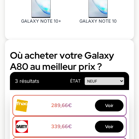
GALAXY NOTE 10+
GALAXY NOTE 10
Où acheter votre Galaxy
A80 au meilleur prix ?
3 résultats
ÉTAT
289,66€
Voir
339,66€
Voir