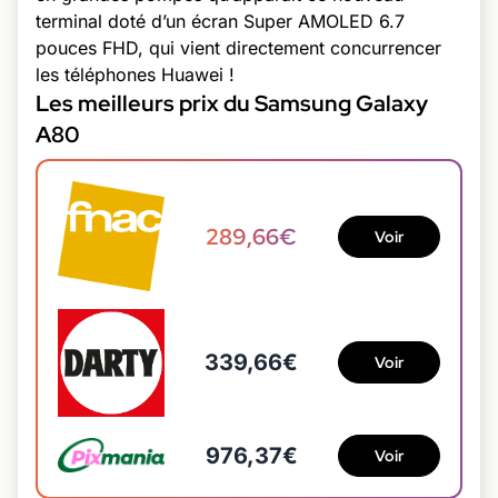
terminal doté d’un écran Super AMOLED 6.7
pouces FHD, qui vient directement concurrencer
les téléphones Huawei !
Les meilleurs prix du Samsung Galaxy
A80
289,66€
Voir
339,66€
Voir
976,37€
Voir