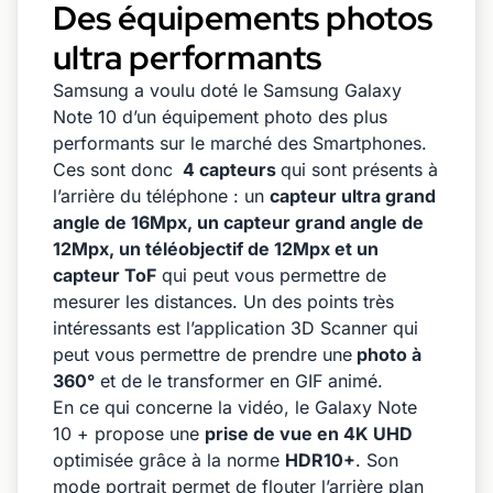
Des équipements photos
ultra performants
Samsung a voulu doté le Samsung Galaxy
Note 10 d’un équipement photo des plus
performants sur le marché des Smartphones.
Ces sont donc
4 capteurs
qui sont présents à
l’arrière du téléphone : un
capteur ultra grand
angle de 16Mpx, un capteur grand angle de
12Mpx, un téléobjectif de 12Mpx et un
capteur ToF
qui peut vous permettre de
mesurer les distances. Un des points très
intéressants est l’application 3D Scanner qui
peut vous permettre de prendre une
photo à
360°
et de le transformer en GIF animé.
En ce qui concerne la vidéo, le Galaxy Note
10 + propose une
prise de vue en 4K UHD
optimisée grâce à la norme
HDR10+
. Son
mode portrait permet de flouter l’arrière plan