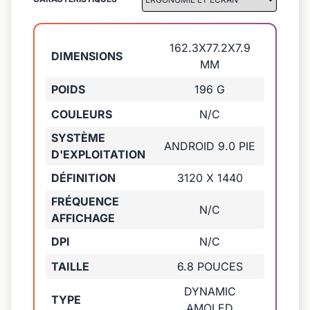
162.3X77.2X7.9
DIMENSIONS
MM
POIDS
196 G
COULEURS
N/C
SYSTÈME
ANDROID 9.0 PIE
D'EXPLOITATION
DÉFINITION
3120 X 1440
FRÉQUENCE
N/C
AFFICHAGE
DPI
N/C
TAILLE
6.8 POUCES
DYNAMIC
TYPE
AMOLED