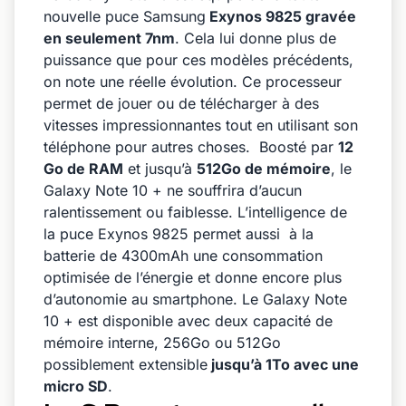
nouvelle puce Samsung
Exynos 9825 gravée
en seulement 7nm
. Cela lui donne plus de
puissance que pour ces modèles précédents,
on note une réelle évolution. Ce processeur
permet de jouer ou de télécharger à des
vitesses impressionnantes tout en utilisant son
téléphone pour autres choses. Boosté par
12
Go de RAM
et jusqu’à
512Go de mémoire
, le
Galaxy Note 10 + ne souffrira d’aucun
ralentissement ou faiblesse. L’intelligence de
la puce Exynos 9825 permet aussi à la
batterie de 4300mAh une consommation
optimisée de l’énergie et donne encore plus
d’autonomie au smartphone. Le Galaxy Note
10 + est disponible avec deux capacité de
mémoire interne, 256Go ou 512Go
possiblement extensible
jusqu’à 1To avec une
micro SD
.