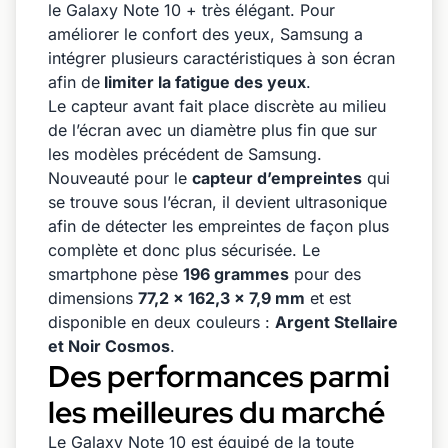
le Galaxy Note 10 + très élégant. Pour
améliorer le confort des yeux, Samsung a
intégrer plusieurs caractéristiques à son écran
afin de
limiter la fatigue des yeux
.
Le capteur avant fait place discrète au milieu
de l’écran avec un diamètre plus fin que sur
les modèles précédent de Samsung.
Nouveauté pour le
capteur d’empreintes
qui
se trouve sous l’écran, il devient ultrasonique
afin de détecter les empreintes de façon plus
complète et donc plus sécurisée. Le
smartphone pèse
196 grammes
pour des
dimensions
77,2 x 162,3 x 7,9 mm
et est
disponible en deux couleurs :
Argent Stellaire
et Noir Cosmos
.
Des performances parmi
les meilleures du marché
Le Galaxy Note 10 est équipé de la toute