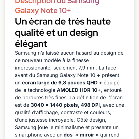
Description du Samsung
Galaxy Note 10+
Un écran de très haute
qualité et un design
élégant
Samsung n’a laissé aucun hasard au design de
ce nouveau modèle à la finesse
impressionante, seulement 7,9 mm. La face
avant du Samsung Galaxy Note 10 + présent
un
écran large de 6,8 pouces QHD +
équipé
de la technologie
AMOLED HDR 10+
, entouré
de bordures très fines. La définition de l’écran
est de
3040 x 1440 pixels, 498 DPI,
avec une
qualité d’affichage, contraste et couleurs,
d’une justesse incroyable. Côté design,
Samsung joue le minimalisme et présente un
smartphone avec un
dos « miroir »
qui rend