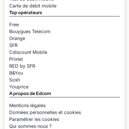
Carte de débit mobile
Top opérateurs
Free
Bouygues Telecom
Orange
SFR
Cdiscount Mobile
Prixtel
RED by SFR
B&You
Sosh
Youprice
A propos de Edcom
Mentions légales
Données personnelles et cookies
Paramétrer les cookies
Qui sommes nous ?