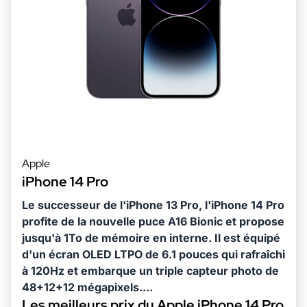
Apple
iPhone 14 Pro
Le successeur de l'iPhone 13 Pro, l'iPhone 14 Pro
profite de la nouvelle puce A16 Bionic et propose
jusqu'à 1To de mémoire en interne. Il est équipé
d'un écran OLED LTPO de 6.1 pouces qui rafraîchi
à 120Hz et embarque un triple capteur photo de
48+12+12 mégapixels....
Les meilleurs prix du Apple iPhone 14 Pro