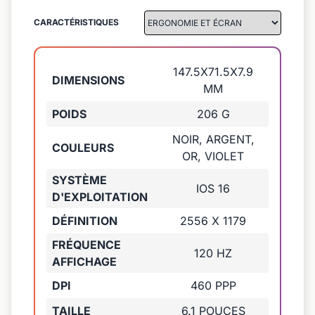
CARACTÉRISTIQUES
147.5X71.5X7.9
DIMENSIONS
MM
POIDS
206 G
NOIR, ARGENT,
COULEURS
OR, VIOLET
SYSTÈME
IOS 16
D'EXPLOITATION
DÉFINITION
2556 X 1179
FRÉQUENCE
120 HZ
AFFICHAGE
DPI
460 PPP
TAILLE
6.1 POUCES