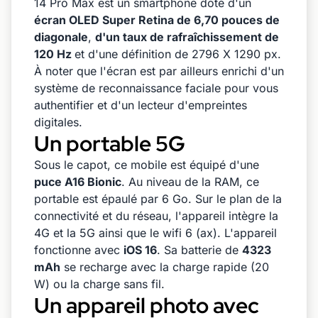
14 Pro Max est un smartphone doté d'un
écran OLED Super Retina de 6,70 pouces de
diagonale
,
d'un taux de rafraîchissement de
120 Hz
et d'une définition de 2796 X 1290 px.
À noter que l'écran est par ailleurs enrichi d'un
système de reconnaissance faciale pour vous
authentifier et d'un lecteur d'empreintes
digitales.
Un portable 5G
Sous le capot, ce mobile est équipé d'une
puce A16 Bionic
. Au niveau de la RAM, ce
portable est épaulé par 6 Go. Sur le plan de la
connectivité et du réseau, l'appareil intègre la
4G et la 5G ainsi que le wifi 6 (ax). L'appareil
fonctionne avec
iOS 16
. Sa batterie de
4323
mAh
se recharge avec la charge rapide (20
W) ou la charge sans fil.
Un appareil photo avec