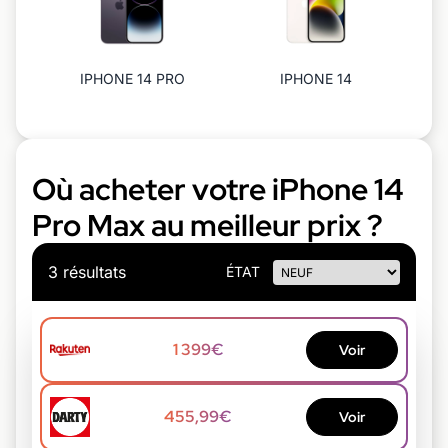
IPHONE 14 PRO
IPHONE 14
Où acheter votre iPhone 14
Pro Max au meilleur prix ?
3 résultats
ÉTAT
1 399€
Voir
455,99€
Voir