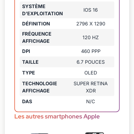
SYSTÈME
IOS 16
D'EXPLOITATION
DÉFINITION
2796 X 1290
FRÉQUENCE
120 HZ
AFFICHAGE
DPI
460 PPP
TAILLE
6.7 POUCES
TYPE
OLED
TECHNOLOGIE
SUPER RETINA
AFFICHAGE
XDR
DAS
N/C
Les autres smartphones Apple