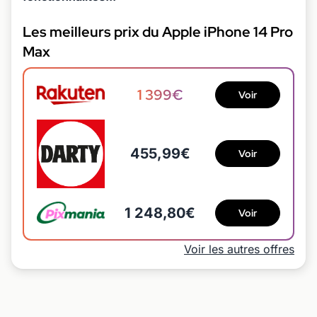
Les meilleurs prix du Apple iPhone 14 Pro
Max
1 399€
Voir
455,99€
Voir
1 248,80€
Voir
Voir les autres offres