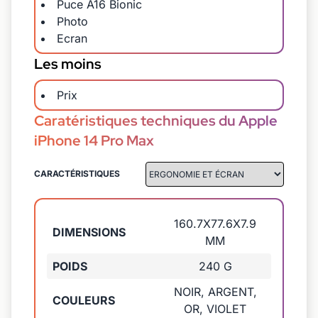
Puce A16 Bionic
Photo
Ecran
Les moins
Prix
Caratéristiques techniques du Apple
iPhone 14 Pro Max
CARACTÉRISTIQUES
160.7X77.6X7.9
DIMENSIONS
MM
POIDS
240 G
NOIR, ARGENT,
COULEURS
OR, VIOLET