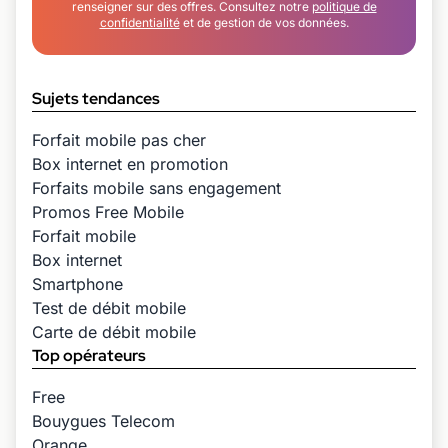
renseigner sur des offres. Consultez notre
politique de
confidentialité
et de gestion de vos données.
Sujets tendances
Forfait mobile pas cher
Box internet en promotion
Forfaits mobile sans engagement
Promos Free Mobile
Forfait mobile
Box internet
Smartphone
Test de débit mobile
Carte de débit mobile
Top opérateurs
Free
Bouygues Telecom
Orange