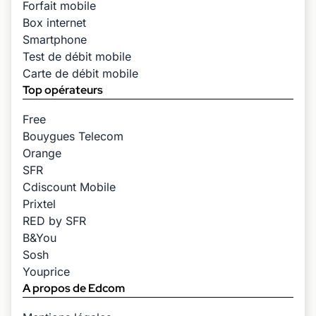
Forfait mobile
Box internet
Smartphone
Test de débit mobile
Carte de débit mobile
Top opérateurs
Free
Bouygues Telecom
Orange
SFR
Cdiscount Mobile
Prixtel
RED by SFR
B&You
Sosh
Youprice
A propos de Edcom