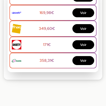
169,98€
Voir
349,60€
Voir
171€
Voir
358,31€
Voir