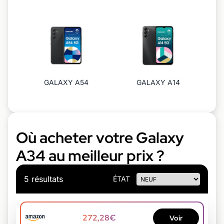
GALAXY A54
GALAXY A14
Où acheter votre Galaxy
A34 au meilleur prix ?
5 résultats
ÉTAT
272,28€
Voir