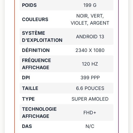
POIDS
199 G
NOIR, VERT,
COULEURS
VIOLET, ARGENT
SYSTÈME
ANDROID 13
D'EXPLOITATION
DÉFINITION
2340 X 1080
FRÉQUENCE
120 HZ
AFFICHAGE
DPI
399 PPP
TAILLE
6.6 POUCES
TYPE
SUPER AMOLED
TECHNOLOGIE
FHD+
AFFICHAGE
DAS
N/C