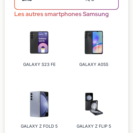
Les autres smartphones Samsung
GALAXY S23 FE
GALAXY A05S
GALAXY Z FOLD 5
GALAXY Z FLIP 5