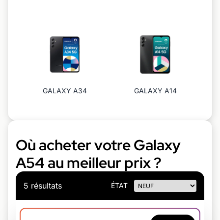
GALAXY A34
GALAXY A14
Où acheter votre Galaxy
A54 au meilleur prix ?
5 résultats
ÉTAT