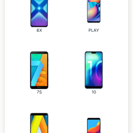
8X
PLAY
7S
10