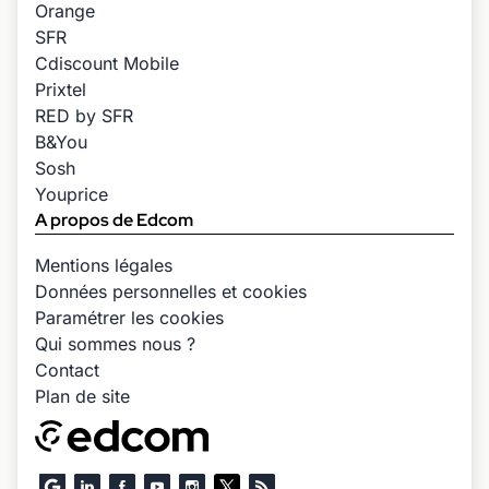
Orange
SFR
Cdiscount Mobile
Prixtel
RED by SFR
B&You
Sosh
Youprice
A propos de Edcom
Mentions légales
Données personnelles et cookies
Paramétrer les cookies
Qui sommes nous ?
Contact
Plan de site