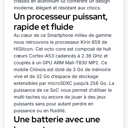
châssis en aluminium lui confèrent un design
moderne, élégant et résistant aux chocs.
Un processeur puissant,
rapide et fluide
Au cœur de ce Smartphone milieu de gamme
nous retrouvons le processeur Kirin 659 de
HiSilicon. Cet octo-core est composé de huit
cœurs Cortex-A53 cadencés à 2.36 GHz et
couplés à un GPU ARM Mali-T830 MP2. Ce
mobile Chinois est doté de 3 Go de mémoire
vive et de 32 Go d’espace de stockage
extensibles par microSDXC jusqu’à 256 Go. La
puissance de ce SoC vous permet d’utiliser le
multi-taches ou encore de jouer à des jeux
puissants sans pour autant perdre en
puissance ou en fluidité.
Une batterie avec une