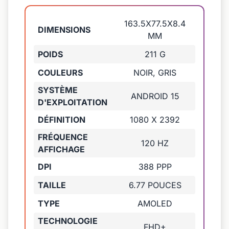
163.5X77.5X8.4
DIMENSIONS
MM
POIDS
211 G
COULEURS
NOIR, GRIS
SYSTÈME
ANDROID 15
D'EXPLOITATION
DÉFINITION
1080 X 2392
FRÉQUENCE
120 HZ
AFFICHAGE
DPI
388 PPP
TAILLE
6.77 POUCES
TYPE
AMOLED
TECHNOLOGIE
FHD+