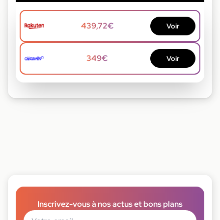
439,72€
Voir
349€
Voir
Inscrivez-vous à nos actus et bons plans