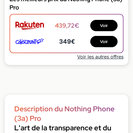
Pro
439,72€
Voir
349€
Voir
Voir les autres offres
Description du Nothing Phone
(3a) Pro
L'art de la transparence et du