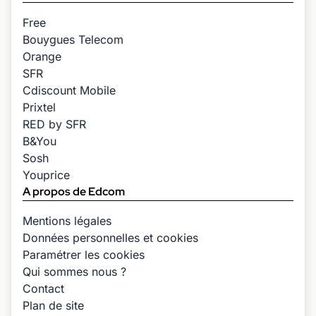
Free
Bouygues Telecom
Orange
SFR
Cdiscount Mobile
Prixtel
RED by SFR
B&You
Sosh
Youprice
A propos de Edcom
Mentions légales
Données personnelles et cookies
Paramétrer les cookies
Qui sommes nous ?
Contact
Plan de site