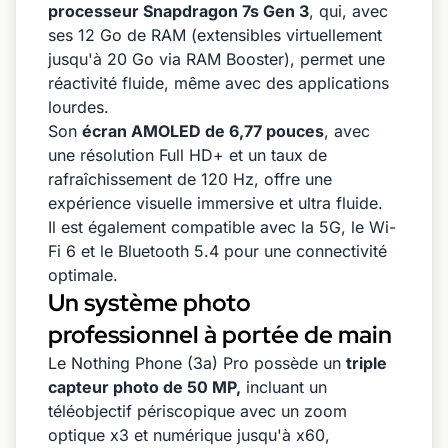
processeur Snapdragon 7s Gen 3
, qui, avec
ses 12 Go de RAM (extensibles virtuellement
jusqu'à 20 Go via RAM Booster), permet une
réactivité fluide, même avec des applications
lourdes.
Son
écran AMOLED de 6,77 pouces
, avec
une résolution Full HD+ et un taux de
rafraîchissement de 120 Hz, offre une
expérience visuelle immersive et ultra fluide.
Il est également compatible avec la 5G, le Wi-
Fi 6 et le Bluetooth 5.4 pour une connectivité
optimale.
Un système photo
professionnel à portée de main
Le Nothing Phone (3a) Pro possède un
triple
capteur photo de 50 MP,
incluant un
téléobjectif périscopique avec un zoom
optique x3 et numérique jusqu'à x60,