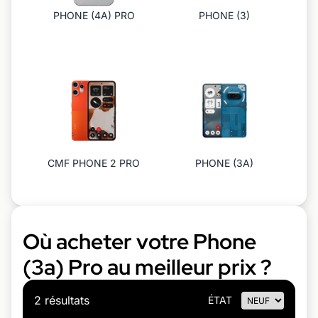
PHONE (4A) PRO
PHONE (3)
CMF PHONE 2 PRO
PHONE (3A)
Où acheter votre Phone
(3a) Pro au meilleur prix ?
2 résultats
ÉTAT