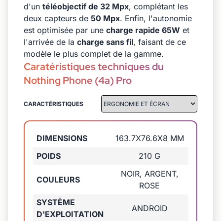
d'un
téléobjectif de 32 Mpx
, complétant les
deux capteurs de
50 Mpx
. Enfin, l'autonomie
est optimisée par une
charge rapide 65W
et
l'arrivée de la
charge sans fil
, faisant de ce
modèle le plus complet de la gamme.
Caratéristiques techniques du
Nothing Phone (4a) Pro
CARACTÉRISTIQUES
DIMENSIONS
163.7X76.6X8 MM
POIDS
210 G
NOIR, ARGENT,
COULEURS
ROSE
SYSTÈME
ANDROID
D'EXPLOITATION