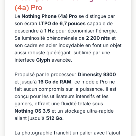
(4a) Pro
Le
Nothing Phone (4a) Pro
se distingue par
son écran
LTPO de 6,7 pouces
capable de
descendre à
1 Hz
pour économiser l'énergie.
Sa luminosité phénoménale de
2 200 nits
et
son cadre en acier inoxydable en font un objet
aussi robuste qu'élégant, sublimé par une
interface
Glyph
avancée.
Propulsé par le processeur
Dimensity 9300
et jusqu'à
16 Go de RAM
, ce modèle Pro ne
fait aucun compromis sur la puissance. Il est
conçu pour les utilisateurs intensifs et les
gamers, offrant une fluidité totale sous
Nothing OS 3.5
et un stockage ultra-rapide
allant jusqu'à
512 Go
.
La photographie franchit un palier avec l'ajout