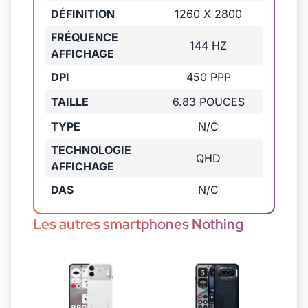
DÉFINITION
1260 X 2800
FRÉQUENCE
144 HZ
AFFICHAGE
DPI
450 PPP
TAILLE
6.83 POUCES
TYPE
N/C
TECHNOLOGIE
QHD
AFFICHAGE
DAS
N/C
Les autres smartphones Nothing