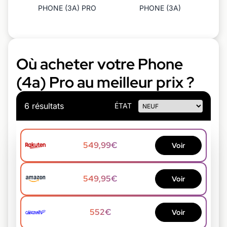
PHONE (3A) PRO
PHONE (3A)
Où acheter votre Phone
(4a) Pro au meilleur prix ?
6 résultats
ÉTAT
549,99€
Voir
549,95€
Voir
552€
Voir