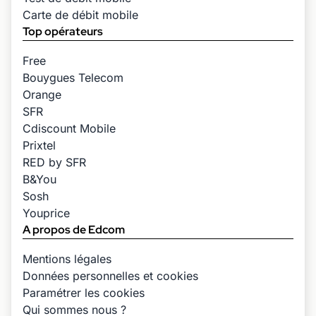
Carte de débit mobile
Top opérateurs
Free
Bouygues Telecom
Orange
SFR
Cdiscount Mobile
Prixtel
RED by SFR
B&You
Sosh
Youprice
A propos de Edcom
Mentions légales
Données personnelles et cookies
Paramétrer les cookies
Qui sommes nous ?