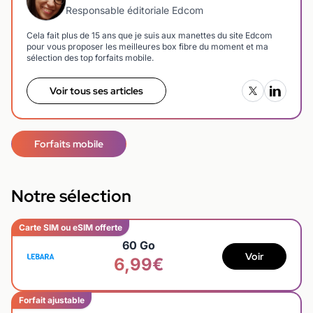
Responsable éditoriale Edcom
Cela fait plus de 15 ans que je suis aux manettes du site Edcom
pour vous proposer les meilleures box fibre du moment et ma
sélection des top forfaits mobile.
Voir tous ses articles
Forfaits mobile
Notre sélection
Carte SIM ou eSIM offerte
60 Go
Voir
6,99€
Forfait ajustable