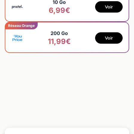
10 Go
Voir
6,99€
Réseau Orange
200 Go
Voir
11,99€