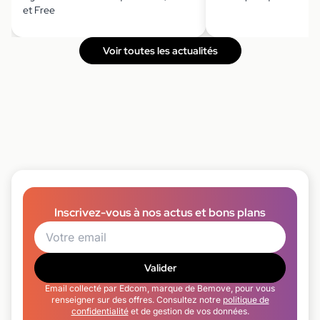
et Free
Voir toutes les actualités
Inscrivez-vous à nos actus et bons plans
Valider
Email collecté par Edcom, marque de Bemove, pour vous
renseigner sur des offres. Consultez notre
politique de
confidentialité
et de gestion de vos données.