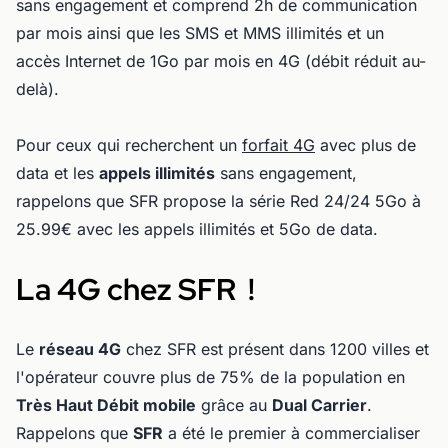
sans engagement et comprend 2h de communication
par mois ainsi que les SMS et MMS illimités et un
accès Internet de 1Go par mois en 4G (débit réduit au-
delà).
Pour ceux qui recherchent un
forfait 4G
avec plus de
data et les
appels illimités
sans engagement,
rappelons que SFR propose la série Red 24/24 5Go à
25.99€ avec les appels illimités et 5Go de data.
La 4G chez SFR !
Le
réseau 4G
chez SFR est présent dans 1200 villes et
l'opérateur couvre plus de 75% de la population en
Très Haut Débit mobile
grâce au
Dual Carrier
.
Rappelons que
SFR
a été le premier à commercialiser