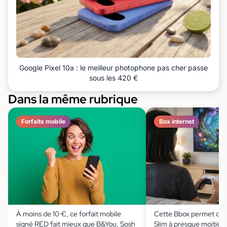
Google Pixel 10a : le meilleur photophone pas cher passe
sous les 420 €
Dans la même rubrique
Forfaits mobile
Box internet
À moins de 10 €, ce forfait mobile
Cette Bbox permet de s
signé RED fait mieux que B&You, Sosh
Slim à presque moitié p