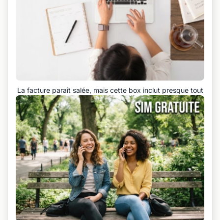
La facture paraît salée, mais cette box inclut presque tout