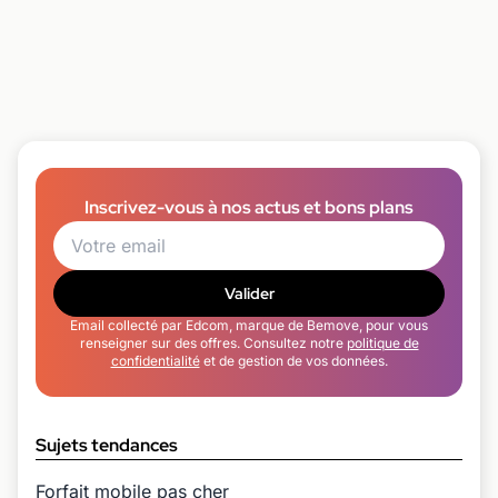
Inscrivez-vous à nos actus et bons plans
Valider
Email collecté par Edcom, marque de Bemove, pour vous
renseigner sur des offres. Consultez notre
politique de
confidentialité
et de gestion de vos données.
Sujets tendances
Forfait mobile pas cher