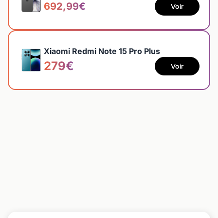
692,99€
Voir
Xiaomi Redmi Note 15 Pro Plus
279€
Voir