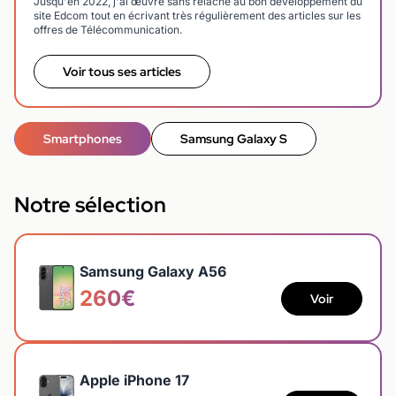
Jusqu'en 2022, j'ai œuvré sans relâche au bon développement du
site Edcom tout en écrivant très régulièrement des articles sur les
offres de Télécommunication.
Voir tous ses articles
Smartphones
Samsung Galaxy S
Notre sélection
Samsung Galaxy A56
260€
Voir
Apple iPhone 17