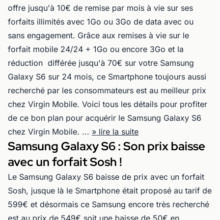
offre jusqu'à 10€ de remise par mois à vie sur ses
forfaits illimités avec 1Go ou 3Go de data avec ou
sans engagement. Grâce aux remises à vie sur le
forfait mobile 24/24 + 1Go ou encore 3Go et la
réduction différée jusqu'à 70€ sur votre Samsung
Galaxy S6 sur 24 mois, ce Smartphone toujours aussi
recherché par les consommateurs est au meilleur prix
chez Virgin Mobile. Voici tous les détails pour profiter
de ce bon plan pour acquérir le Samsung Galaxy S6
chez Virgin Mobile. ...
» lire la suite
Samsung Galaxy S6 : Son prix baisse
avec un forfait Sosh !
Le Samsung Galaxy S6 baisse de prix avec un forfait
Sosh, jusque là le Smartphone était proposé au tarif de
599€ et désormais ce Samsung encore très recherché
est au prix de 549€ soit une baisse de 50€ en