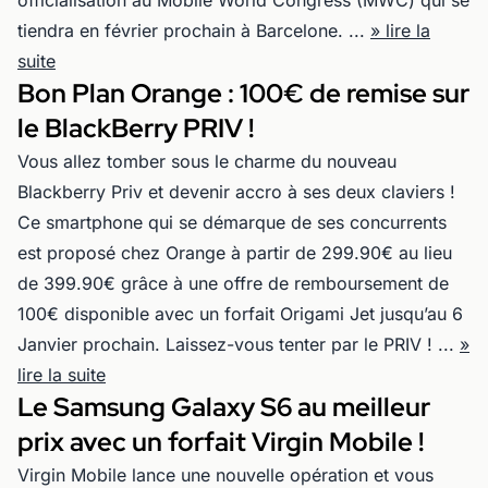
officialisation au Mobile World Congress (MWC) qui se
tiendra en février prochain à Barcelone. ...
» lire la
suite
Bon Plan Orange : 100€ de remise sur
le BlackBerry PRIV !
Vous allez tomber sous le charme du nouveau
Blackberry Priv et devenir accro à ses deux claviers !
Ce smartphone qui se démarque de ses concurrents
est proposé chez Orange à partir de 299.90€ au lieu
de 399.90€ grâce à une offre de remboursement de
100€ disponible avec un forfait Origami Jet jusqu’au 6
Janvier prochain. Laissez-vous tenter par le PRIV ! ...
»
lire la suite
Le Samsung Galaxy S6 au meilleur
prix avec un forfait Virgin Mobile !
Virgin Mobile lance une nouvelle opération et vous