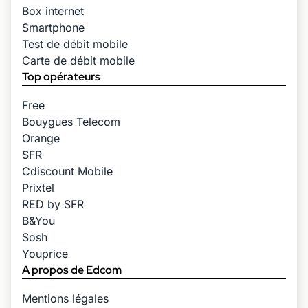
Box internet
Smartphone
Test de débit mobile
Carte de débit mobile
Top opérateurs
Free
Bouygues Telecom
Orange
SFR
Cdiscount Mobile
Prixtel
RED by SFR
B&You
Sosh
Youprice
A propos de Edcom
Mentions légales