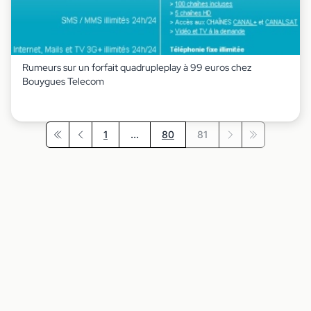
Rumeurs sur un forfait quadrupleplay à 99 euros chez
Bouygues Telecom
1
...
80
81
Première page
Précédent
Suivant
Dernière pag