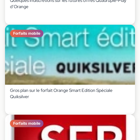
Quelques indiscrétions sur les futures offres Quadruple-Play
d’Orange
Forfaits mobile
Gros plan sur le forfait Orange Smart Edition Spéciale
Quiksilver
Forfaits mobile