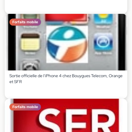
Forfaits mobile
Sortie officielle de l'iPhone 4 chez Bouygues Telecom, Orange
et SFR
Forfaits mobile