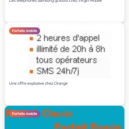
Les téléphones Samsung gratuits chez Virgin Mobile
Forfaits mobile
Une offre explosive chez Orange
Forfaits mobile