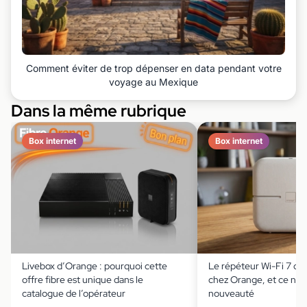
Comment éviter de trop dépenser en data pendant votre
voyage au Mexique
Dans la même rubrique
Box internet
Box internet
Livebox d’Orange : pourquoi cette
Le répéteur Wi-Fi 7 dé
offre fibre est unique dans le
chez Orange, et ce n’es
catalogue de l’opérateur
nouveauté