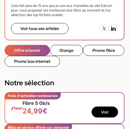
Cela fait plus de 15 ans que je suis aux manettes du site Edcom
pour vous proposer les meilleures box fibre du moment et ma
sélection des top forfaits mobile.
Voir tous ses articles
Offre internet
Orange
Promo fibre
Promo box internet
Notre sélection
Frais d'activation remboursés
Fibre 5 Gb/s
24,99€
Voir
Mise en service offerte sur demande