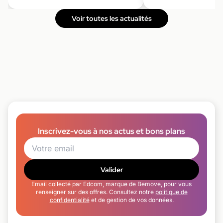
Voir toutes les actualités
Inscrivez-vous à nos actus et bons plans
Valider
Email collecté par Edcom, marque de Bemove, pour vous
renseigner sur des offres. Consultez notre
politique de
confidentialité
et de gestion de vos données.