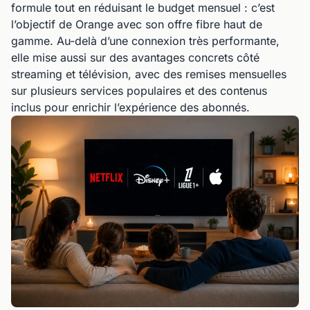
formule tout en réduisant le budget mensuel : c’est
l’objectif de Orange avec son offre fibre haut de
gamme. Au-delà d’une connexion très performante,
elle mise aussi sur des avantages concrets côté
streaming et télévision, avec des remises mensuelles
sur plusieurs services populaires et des contenus
inclus pour enrichir l’expérience des abonnés.