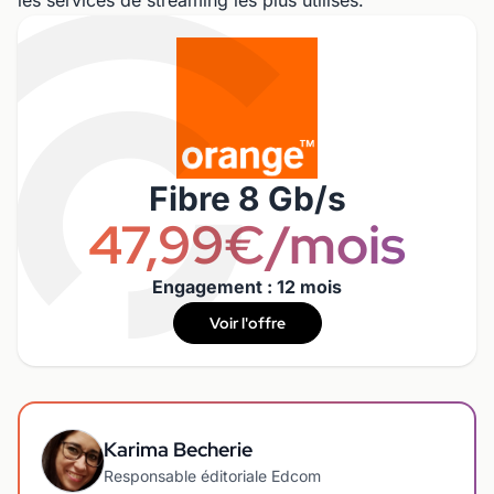
les services de streaming les plus utilisés.
Fibre 8 Gb/s
47,99€/mois
Engagement : 12 mois
Voir l'offre
Karima Becherie
Responsable éditoriale Edcom