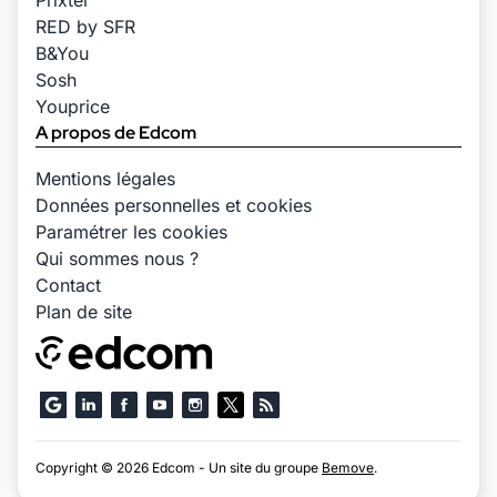
Prixtel
RED by SFR
B&You
Sosh
Youprice
A propos de Edcom
Mentions légales
Données personnelles et cookies
Paramétrer les cookies
Qui sommes nous ?
Contact
Plan de site
Copyright © 2026 Edcom - Un site du groupe
Bemove
.