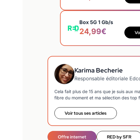
Box 5G 1 Gb/s
24,99€
Vo
Karima Becherie
Responsable éditoriale Ed
Cela fait plus de 15 ans que je suis aux 
fibre du moment et ma sélection des top f
Voir tous ses articles
Offre internet
RED by SFR