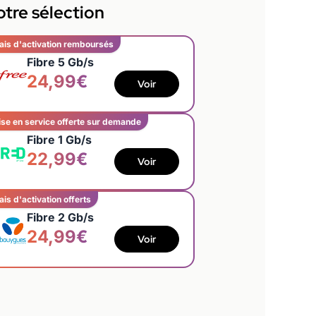
tre sélection
ais d'activation remboursés
Fibre 5 Gb/s
24,99€
Voir
se en service offerte sur demande
Fibre 1 Gb/s
22,99€
Voir
ais d'activation offerts
Fibre 2 Gb/s
24,99€
Voir