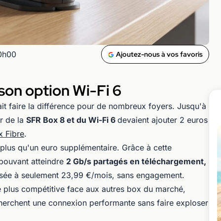
20h00
Ajoutez-nous à vos favoris
 son option Wi-Fi 6
ait faire la différence pour de nombreux foyers. Jusqu'à
er de la
SFR Box 8 et du Wi-Fi 6
devaient ajouter 2 euros
 Fibre
.
 plus qu'un euro supplémentaire. Grâce à cette
pouvant atteindre
2 Gb/s partagés en téléchargement,
sée à seulement 23,99 €/mois, sans engagement.
re plus compétitive face aux autres box du marché,
cherchent une connexion performante sans faire exploser