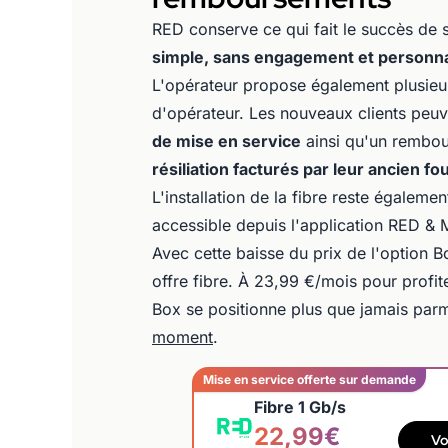
RED conserve ce qui fait le succès de 
simple, sans engagement et personna
L'opérateur propose également plusieur
d'opérateur. Les nouveaux clients peu
de mise en service
ainsi qu'un rembou
résiliation facturés par leur ancien fo
L'installation de la fibre reste égalem
accessible depuis l'application RED & 
Avec cette baisse du prix de l'option B
offre fibre. À 23,99 €/mois pour profit
Box se positionne plus que jamais par
moment
.
Mise en service offerte sur demande
Fibre 1 Gb/s
22,99€
Vo