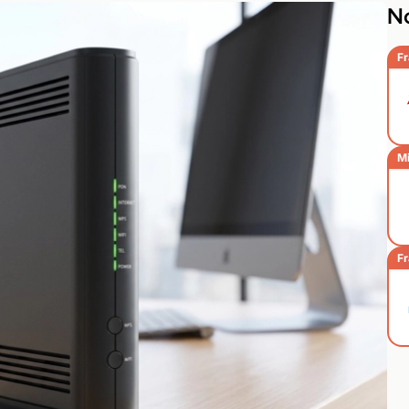
No
Fr
Mi
Fr