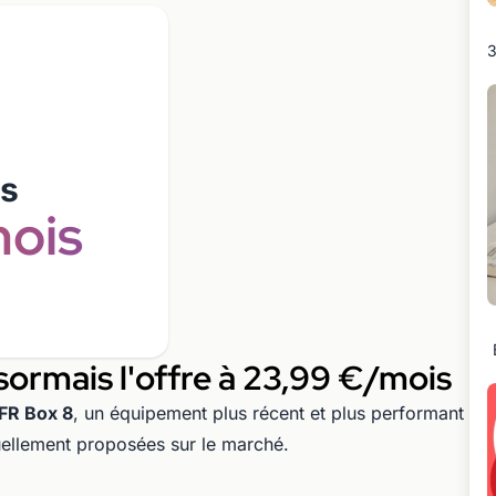
3
/s
ois
rmais l'offre à 23,99 €/mois
FR Box 8
, un équipement plus récent et plus performant
ellement proposées sur le marché.