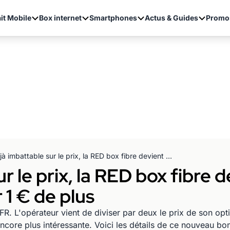
it Mobile
Box internet
Smartphones
Actus & Guides
Promo
Déjà imbattable sur le prix, la RED box fibre devient encore plus performante pour 1 € de plus
r le prix, la RED box fibre 
1 € de plus
FR. L'opérateur vient de diviser par deux le prix de son opt
core plus intéressante. Voici les détails de ce nouveau bon