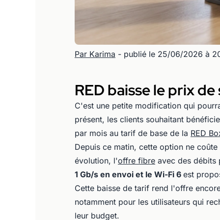
Par Karima
- publié le 25/06/2026 à 
RED baisse le prix de
C'est une petite modification qui pourr
présent, les clients souhaitant bénéfici
par mois au tarif de base de la
RED Box
Depuis ce matin, cette option ne coûte
évolution, l'
offre fibre
avec des débits 
1 Gb/s en envoi et le Wi-Fi 6
est propo
Cette baisse de tarif rend l'offre enco
notamment pour les utilisateurs qui re
leur budget.