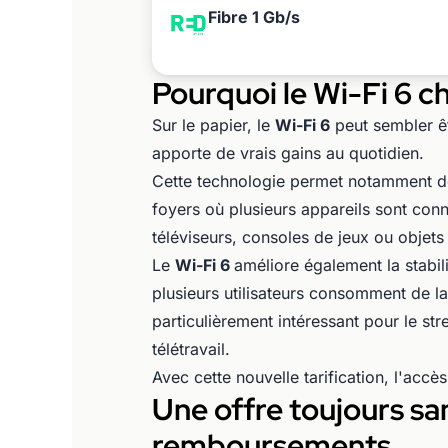
Fibre 1 Gb/s
Pourquoi le Wi-Fi 6 c
Sur le papier, le
Wi-Fi 6
peut sembler êt
apporte de vrais gains au quotidien.
Cette technologie permet notamment de
foyers où plusieurs appareils sont co
téléviseurs, consoles de jeux ou objets
Le
Wi-Fi 6
améliore également la stabil
plusieurs utilisateurs consomment de 
particulièrement intéressant pour le str
télétravail.
Avec cette nouvelle tarification, l'acc
Une offre toujours s
remboursements