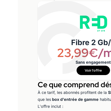
Fibre 2 Gb
23,99€/m
Sans engagement
Voir l'offre
Ce que comprend déso
À ce tarif, les abonnés profitent de la
S
que les
box d'entrée de gamme
habitu
L'offre inclut :