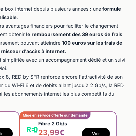
sa
box internet
depuis plusieurs années : une
formule
lisable
.
s avantages financiers pour faciliter le changement
vent obtenir
le remboursement des 39 euros de frais
rsement pouvant atteindre
100 euros sur les frais de
urnisseur d'accès à internet.
ent simplifiée avec un accompagnement dédié et un suivi
Moi.
ox 8, RED by SFR renforce encore l'attractivité de son
er du Wi-Fi 6 et de débits allant jusqu'à 2 Gb/s, la RED
mi les
abonnements internet les plus compétitifs du
Mise en service offerte sur demande
Fibre 2 Gb/s
23,99€
ir
Voir