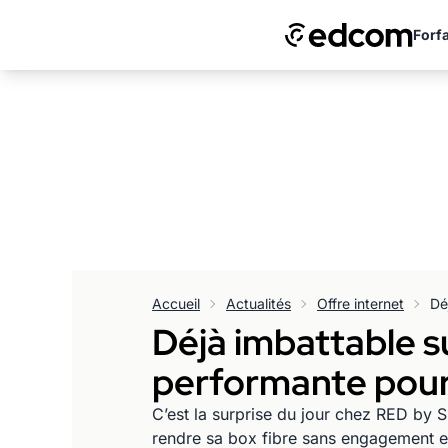
Forfa
Accueil
Actualités
Offre internet
Déjà imbattable su
performante pour 
C’est la surprise du jour chez RED by S
rendre sa box fibre sans engagement en