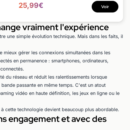
25,99€
Voir
hange vraiment l'expérience
re une simple évolution technique. Mais dans les faits, il
 mieux gérer les connexions simultanées dans les
nnectés en permanence : smartphones, ordinateurs,
 connectés.
ité du réseau et réduit les ralentissements lorsque
la bande passante en même temps. C'est un atout
eaming vidéo en haute définition, les jeux en ligne ou le
ès à cette technologie devient beaucoup plus abordable.
ans engagement et avec des