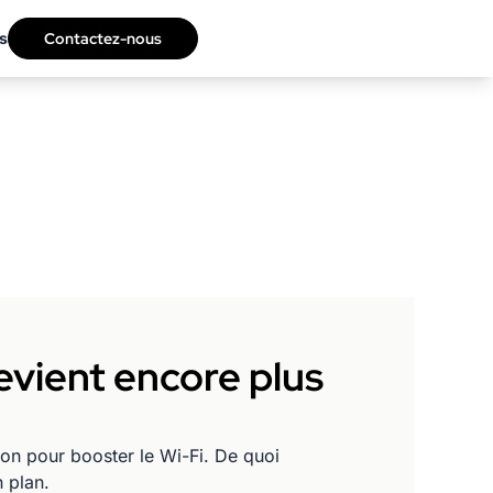
s
Contactez-nous
devient encore plus
ion pour booster le Wi-Fi. De quoi
 plan.