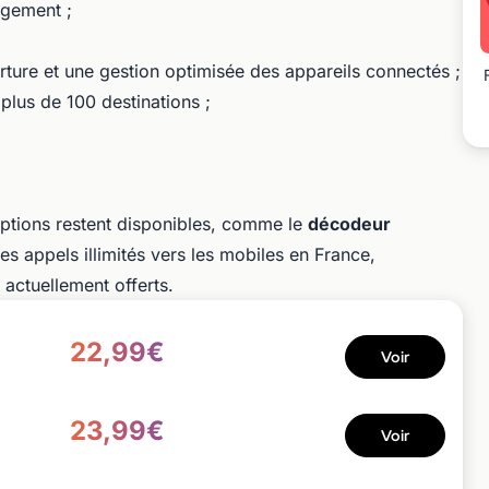
rgement ;
rture et une gestion optimisée des appareils connectés ;
 plus de 100 destinations ;
 options restent disponibles, comme le
décodeur
es appels illimités vers les mobiles en France,
 actuellement offerts.
22,99€
Voir
23,99€
Voir