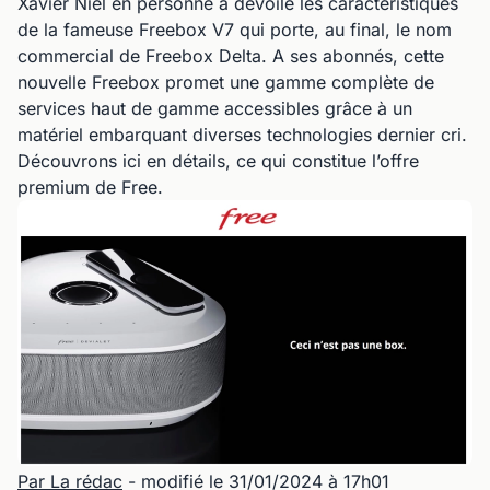
Xavier Niel en personne a dévoilé les caractéristiques
de la fameuse Freebox V7 qui porte, au final, le nom
commercial de Freebox Delta. A ses abonnés, cette
nouvelle Freebox promet une gamme complète de
services haut de gamme accessibles grâce à un
matériel embarquant diverses technologies dernier cri.
Découvrons ici en détails, ce qui constitue l’offre
premium de Free.
Par La rédac
- modifié le 31/01/2024 à 17h01