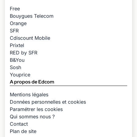
Free
Bouygues Telecom
Orange
SFR
Cdiscount Mobile
Prixtel
RED by SFR
B&You
Sosh
Youprice
A propos de Edcom
Mentions légales
Données personnelles et cookies
Paramétrer les cookies
Qui sommes nous ?
Contact
Plan de site