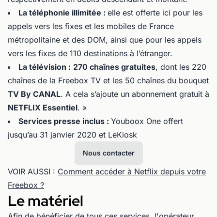
La téléphonie illimitée :
elle est offerte ici pour les
appels vers les fixes et les mobiles de France
métropolitaine et des DOM, ainsi que pour les appels
vers les fixes de 110 destinations à l’étranger.
La télévision :
270 chaînes gratuites
, dont les 220
chaînes de la Freebox TV et les 50 chaînes du bouquet
TV By CANAL
. A cela s’ajoute un abonnement gratuit à
NETFLIX Essentiel
. »
Services presse inclus :
Youboox One offert
jusqu’au 31 janvier 2020 et LeKiosk
Nous contacter
VOIR AUSSI :
Comment accéder à Netflix depuis votre
Freebox ?
Le matériel
Afin de bénéficier de tous ces services,
l'opérateur