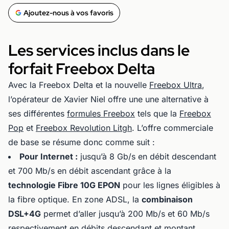
Ajoutez-nous à vos favoris
Les services inclus dans le
forfait Freebox Delta
Avec la Freebox Delta et la nouvelle
Freebox Ultra
,
l’opérateur de Xavier Niel offre une une alternative à
ses différentes
formules Freebox
tels que la
Freebox
Pop
et
Freebox Revolution Litgh
. L’offre commerciale
de base se résume donc comme suit :
Pour Internet :
jusqu’à 8 Gb/s en débit descendant
et 700 Mb/s en débit ascendant grâce à la
technologie Fibre 10G EPON
pour les lignes éligibles à
la fibre optique. En zone ADSL, la
combinaison
DSL+4G
permet d’aller jusqu’à 200 Mb/s et 60 Mb/s
respectivement en débits descendant et montant.