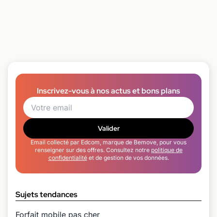
Inscrivez-vous à nos actus et bons plans
Valider
Email collecté par Edcom, marque de Bemove, pour vous
renseigner sur des offres. Consultez notre
politique de
confidentialité
et de gestion de vos données.
Sujets tendances
Forfait mobile pas cher