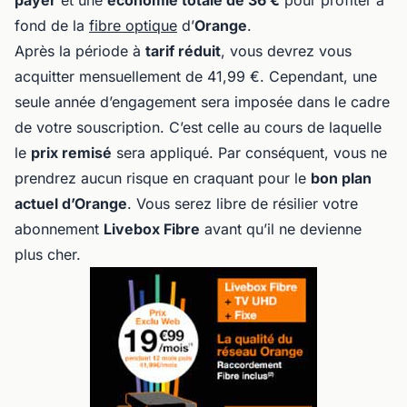
payer
et une
économie totale de 36 €
pour profiter à
fond de la
fibre optique
d’
Orange
.
Après la période à
tarif réduit
, vous devrez vous
acquitter mensuellement de 41,99 €. Cependant, une
seule année d’engagement sera imposée dans le cadre
de votre souscription. C’est celle au cours de laquelle
le
prix remisé
sera appliqué. Par conséquent, vous ne
prendrez aucun risque en craquant pour le
bon plan
actuel d’Orange
. Vous serez libre de résilier votre
abonnement
Livebox Fibre
avant qu’il ne devienne
plus cher.