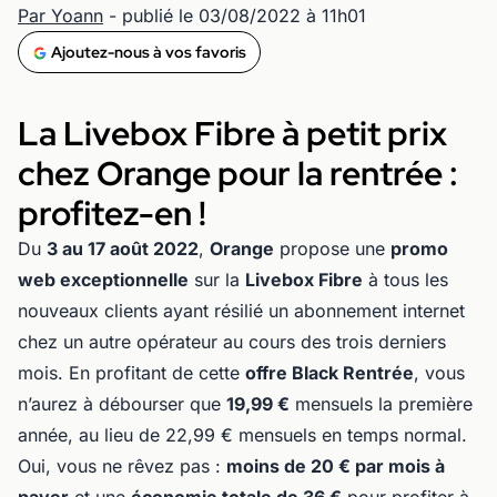
Par Yoann
- publié le 03/08/2022 à 11h01
Ajoutez-nous à vos favoris
La Livebox Fibre à petit prix
chez Orange pour la rentrée :
profitez-en !
Du
3 au 17 août 2022
,
Orange
propose une
promo
web exceptionnelle
sur la
Livebox Fibre
à tous les
nouveaux clients ayant résilié un abonnement internet
chez un autre opérateur au cours des trois derniers
mois. En profitant de cette
offre Black Rentrée
, vous
n’aurez à débourser que
19,99 €
mensuels la première
année, au lieu de 22,99 € mensuels en temps normal.
Oui, vous ne rêvez pas :
moins de 20 € par mois à