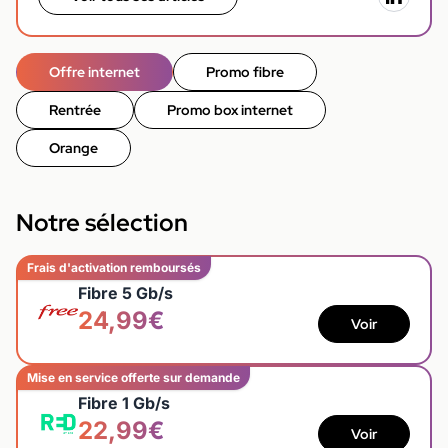
Offre internet
Promo fibre
Rentrée
Promo box internet
Orange
Notre sélection
Frais d'activation remboursés
Fibre 5 Gb/s
24,99€
Voir
Mise en service offerte sur demande
Fibre 1 Gb/s
22,99€
Voir