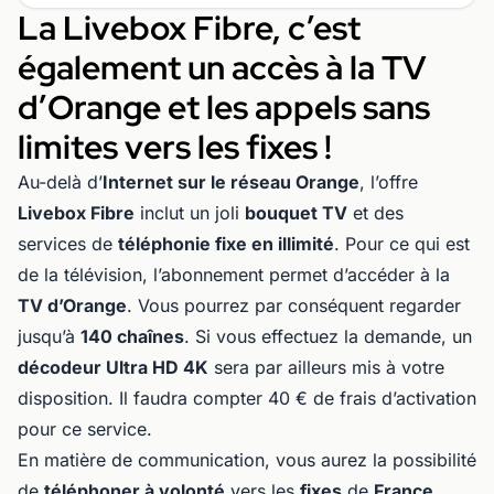
La Livebox Fibre, c’est
également un accès à la TV
d’Orange et les appels sans
limites vers les fixes !
Au-delà d’
Internet sur le réseau Orange
, l’offre
Livebox Fibre
inclut un joli
bouquet TV
et des
services de
téléphonie fixe en illimité
. Pour ce qui est
de la télévision, l’abonnement permet d’accéder à la
TV d’Orange
. Vous pourrez par conséquent regarder
jusqu’à
140 chaînes
. Si vous effectuez la demande, un
décodeur Ultra HD 4K
sera par ailleurs mis à votre
disposition. Il faudra compter 40 € de frais d’activation
pour ce service.
En matière de communication, vous aurez la possibilité
de
téléphoner à volonté
vers les
fixes
de
France