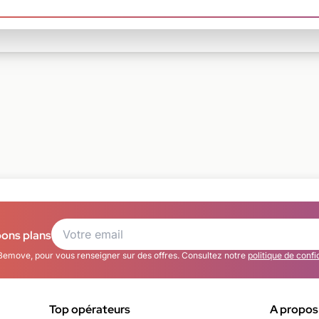
bons plans
Bemove, pour vous renseigner sur des offres. Consultez notre
politique de confi
Top opérateurs
A propos