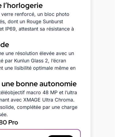
 l’horlogerie
verre renforcé, un bloc photo
llés, dont un Rouge Sunburst
et IP69, attestant sa résistance à
ide
e une résolution élevée avec un
gé par Kunlun Glass 2, l’écran
nt une lisibilité optimale même en
t une bonne autonomie
éléobjectif macro 48 MP et l’ultra
rmant avec XMAGE Ultra Chroma.
 solide, complétée par une charge
sée.
 80 Pro