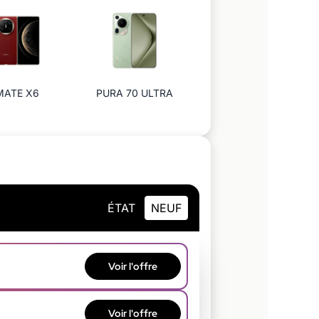
MATE X6
PURA 70 ULTRA
ÉTAT
NEUF
Voir
l'offre
Voir
l'offre