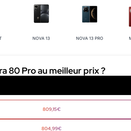
T
NOVA 13
NOVA 13 PRO
a 80 Pro au meilleur prix ?
809,15€
804,99€