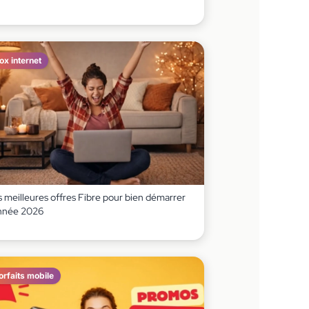
ox internet
s meilleures offres Fibre pour bien démarrer
année 2026
orfaits mobile