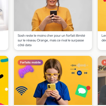
Sosh reste le moins cher pour un forfait illimité
Le
sur le réseau Orange, mais ce rival le surpasse
dé
côté data
Forfaits mobile
F