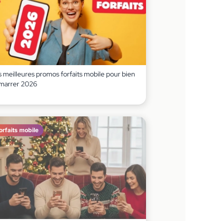
s meilleures promos forfaits mobile pour bien
marrer 2026
orfaits mobile