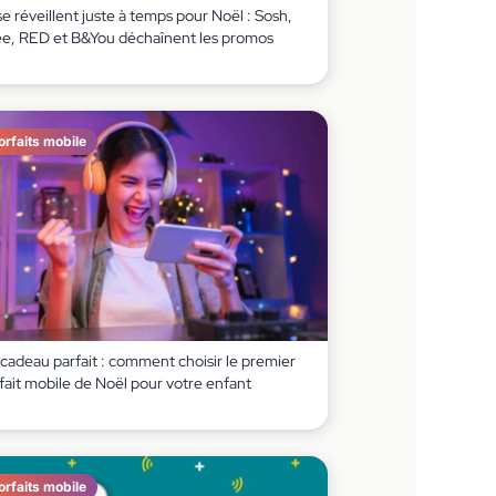
 se réveillent juste à temps pour Noël : Sosh,
ee, RED et B&You déchaînent les promos
orfaits mobile
cadeau parfait : comment choisir le premier
fait mobile de Noël pour votre enfant
orfaits mobile