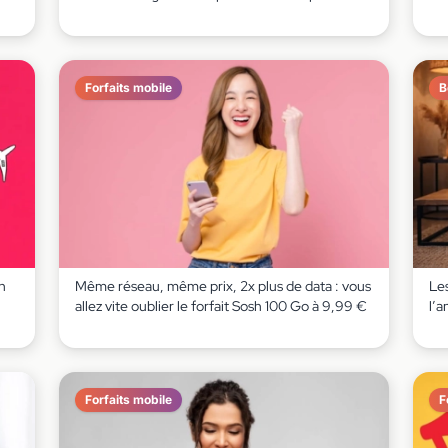
Forfaits mobile
B
n
Même réseau, même prix, 2x plus de data : vous
Le
u
allez vite oublier le forfait Sosh 100 Go à 9,99 €
l’
Forfaits mobile
F