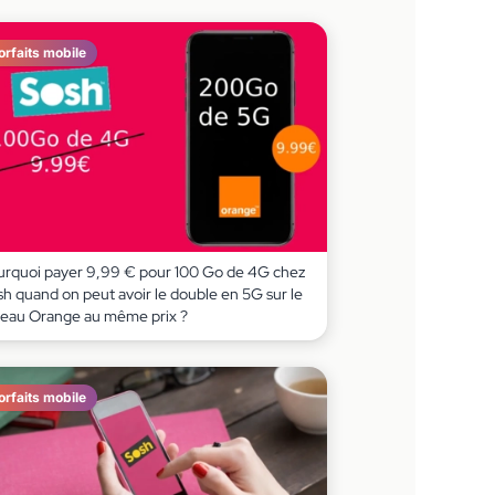
orfaits mobile
urquoi payer 9,99 € pour 100 Go de 4G chez
sh quand on peut avoir le double en 5G sur le
seau Orange au même prix ?
orfaits mobile