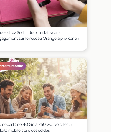
des chez Sosh : deux forfaits sans
gagement sur le réseau Orange à prix canon
orfaits mobile
 départ : de 40 Go à 250 Go, voici les 5
faits mobile stars des soldes