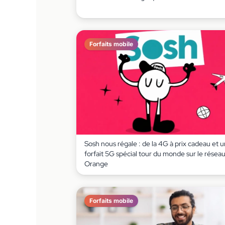
Forfaits mobile
Sosh nous régale : de la 4G à prix cadeau et u
forfait 5G spécial tour du monde sur le résea
Orange
Forfaits mobile