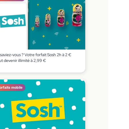
saviez-vous ? Votre forfait Sosh 2h à 2 €
t devenir illimité à 2,99 €
orfaits mobile