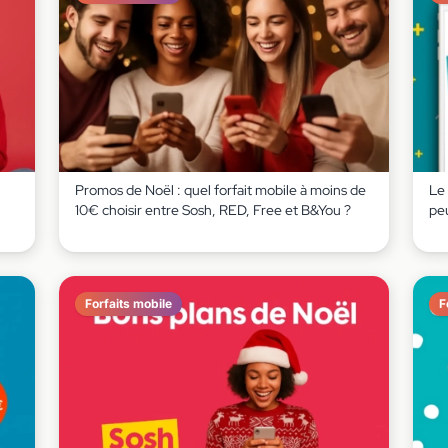
Promos de Noël : quel forfait mobile à moins de
Le 
10€ choisir entre Sosh, RED, Free et B&You ?
peu
Forfaits mobile
F