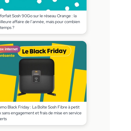
forfait Sosh 90Go sur le réseau Orange : la
illeure affaire de l’année, mais pour combien
 temps ?
ox internet
mo Black Friday : La Boîte Sosh Fibre à petit
x sans engagement et frais de mise en service
erts