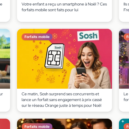
le
Votre enfant a reçu un smartphone à Noël ? Ces
Ils
forfaits mobile sont faits pour lui
Fr
Forfaits mobile
F
ur
Ce matin, Sosh surprend ses concurrents et
Le 
lance un forfait sans engagement à prix cassé
for
sur le réseau Orange juste à temps pour Noël
Forfaits mobile
F