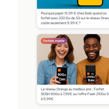
Pourquoi payer 15.99 € chez Sosh quand ce
forfait avec 200 Go de 5G sur le réseau Ora
coûte seulement 9.99 € ?
Forfaits mobile
Le réseau Orange au meilleur prix : Forfait
SOSH 90Go à 7,99€ ou l'offre Flash 210Go 
à 9,99€