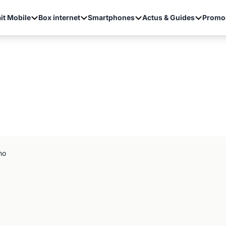
it Mobile
Box internet
Smartphones
Actus & Guides
Promo
mo