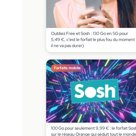
Oubliez Free et Sosh : 130 Go en 5G pour
5,49 €, c’est le forfait le plus fou du moment 
il ne va pas durer)
Forfaits mobile
100 Go pour seulement 9,99 € : le forfait Sos
sur le réseau Orange qui séduit tout le mond