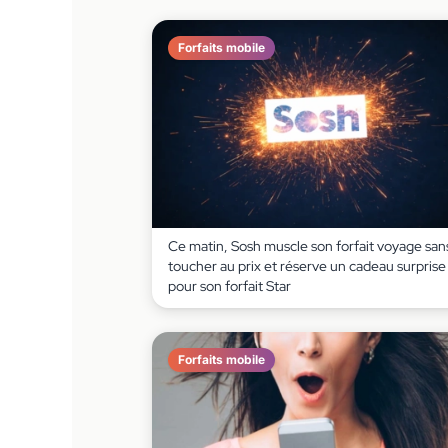
Forfaits mobile
Ce matin, Sosh muscle son forfait voyage san
toucher au prix et réserve un cadeau surprise
pour son forfait Star
Forfaits mobile