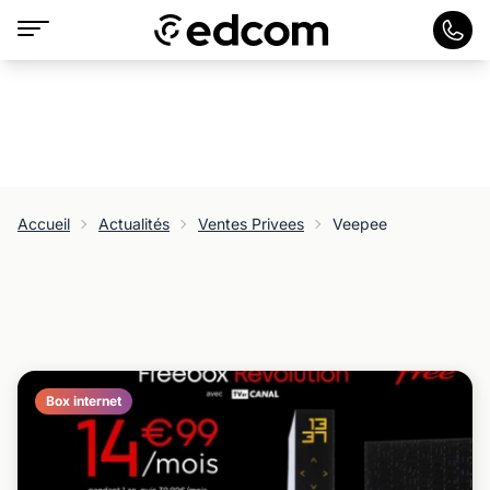
Accueil
Actualités
Ventes Privees
Veepee
Box internet