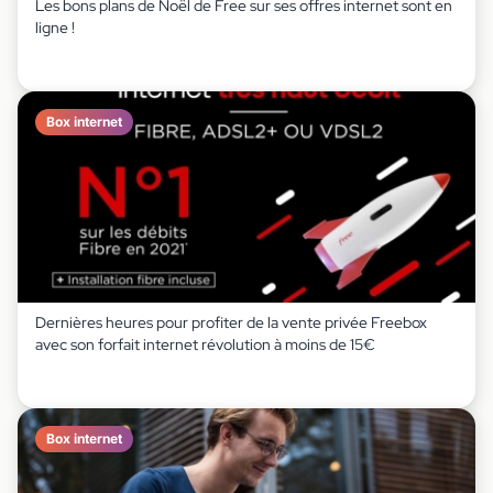
Les bons plans de Noël de Free sur ses offres internet sont en
ligne !
Box internet
Dernières heures pour profiter de la vente privée Freebox
avec son forfait internet révolution à moins de 15€
Box internet