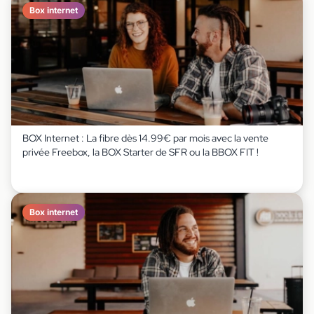
Box internet
BOX Internet : La fibre dès 14.99€ par mois avec la vente
privée Freebox, la BOX Starter de SFR ou la BBOX FIT !
Box internet