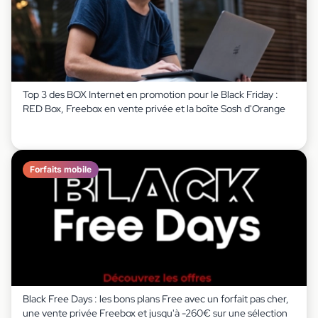
Top 3 des BOX Internet en promotion pour le Black Friday :
RED Box, Freebox en vente privée et la boîte Sosh d'Orange
Forfaits mobile
Black Free Days : les bons plans Free avec un forfait pas cher,
une vente privée Freebox et jusqu'à -260€ sur une sélection