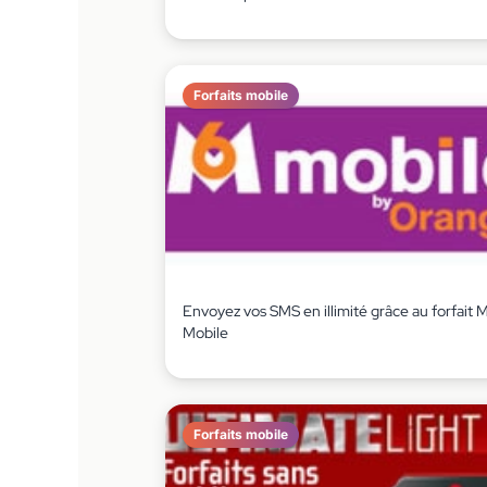
Forfaits mobile
Envoyez vos SMS en illimité grâce au forfait 
Mobile
Forfaits mobile