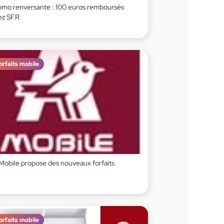
omo renversante : 100 euros remboursés
ez SFR
orfaits mobile
Mobile propose des nouveaux forfaits
orfaits mobile