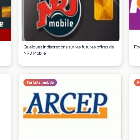
Quelques indiscrétions sur les futures offres de
Foc
Forfaits mobile
F