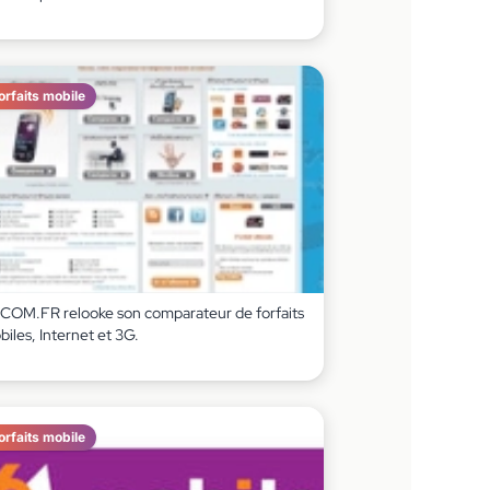
orfaits mobile
COM.FR relooke son comparateur de forfaits
iles, Internet et 3G.
orfaits mobile