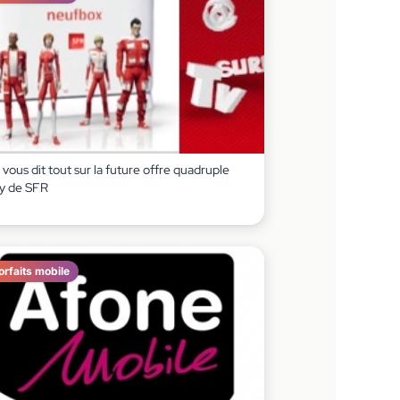
vous dit tout sur la future offre quadruple
ay de SFR
orfaits mobile