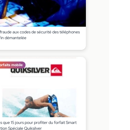
 fraude aux codes de sécurité des téléphones
fin démantelée
orfaits mobile
s que 15 jours pour profiter du forfait Smart
tion Spéciale Quiksilver