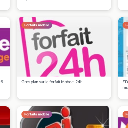
Forfaits mobile
F
M6
Gros plan sur le forfait Mobeel 24h
ED
mob
Forfaits mobile
F