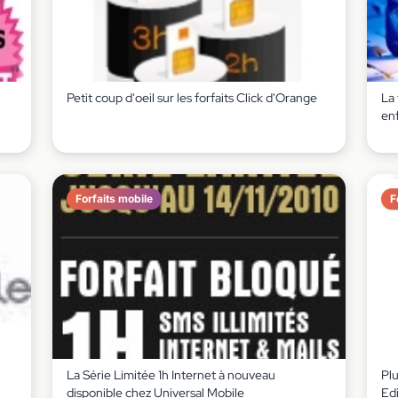
Petit coup d'oeil sur les forfaits Click d'Orange
La
en
Forfaits mobile
F
La Série Limitée 1h Internet à nouveau
Plu
disponible chez Universal Mobile
Edi