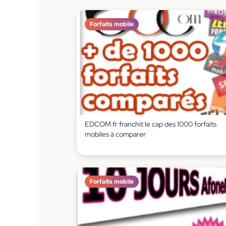
Forfaits mobile
EDCOM.fr franchit le cap des 1000 forfaits
mobiles à comparer
Forfaits mobile