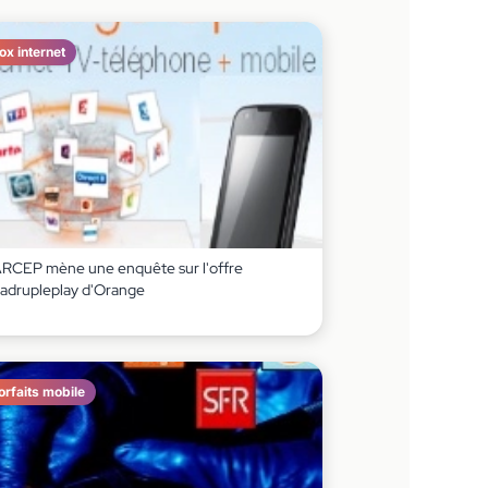
ox internet
ARCEP mène une enquête sur l'offre
adrupleplay d'Orange
orfaits mobile