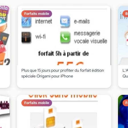
Forfaits mobile
B
Plus que 15 jours pour profiter du forfait édition
L'
spéciale Origami pour iPhone
Qu
Forfaits mobile
F