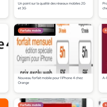
Un point sur la qualité des réseaux mobiles 2G
Pr
et 3G
ch
Forfaits mobile
F
Nouveau forfait mobile pour l'iPhone 4 chez
A-
Orange
Forfaits mobile
F