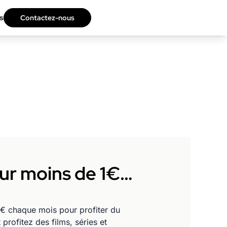
s
Contactez-nous
pour moins de 1€…
9 € chaque mois pour profiter du
rofitez des films, séries et