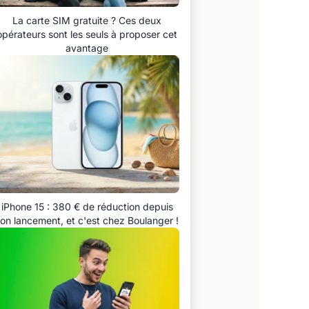
La carte SIM gratuite ? Ces deux
opérateurs sont les seuls à proposer cet
avantage
iPhone 15 : 380 € de réduction depuis
on lancement, et c'est chez Boulanger !