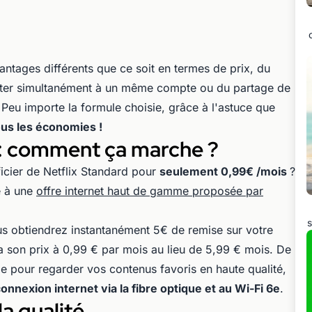
ntages différents que ce soit en termes de prix, du
ter simultanément à un même compte ou du partage de
Peu importe la formule choisie, grâce à l'astuce que
ous les économies !
€ : comment ça marche ?
ficier de Netflix Standard pour
seulement 0,99€ /mois
?
re à une
offre internet haut de gamme proposée par
s
ous obtiendrez instantanément 5€ de remise sur votre
ra son prix à 0,99 € par mois au lieu de 5,99 € mois. De
le pour regarder vos contenus favoris en haute qualité,
onnexion internet via la fibre optique et au Wi-Fi 6e
.
a qualité