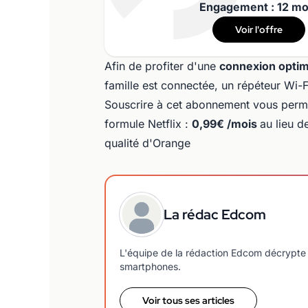
Engagement : 12 mo
Voir l'offre
Afin de profiter d'une
connexion optim
famille est connectée, un répéteur Wi-Fi
Souscrire à cet abonnement vous permet
formule Netflix :
0,99€ /mois
au lieu d
qualité d'Orange
La rédac Edcom
L'équipe de la rédaction Edcom décrypte 
smartphones.
Voir tous ses articles