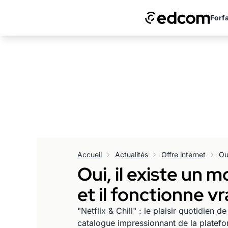
Forfa
Accueil
Actualités
Offre internet
Oui, il existe un 
et il fonctionne v
"Netflix & Chill" : le plaisir quotidie
catalogue impressionnant de la platefo