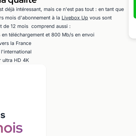
t déjà intéressant, mais ce n'est pas tout : en tant que
ers mois d'abonnement à la
Livebox Up
vous sont
nt de 12 mois comprend aussi :
/s en téléchargement et 800 Mb/s en envoi
 vers la France
 l'international
 ultra HD 4K
/s
ois