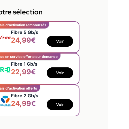
tre sélection
ais d'activation remboursés
Fibre 5 Gb/s
24,99€
Voir
se en service offerte sur demande
Fibre 1 Gb/s
22,99€
Voir
ais d'activation offerts
Fibre 2 Gb/s
24,99€
Voir