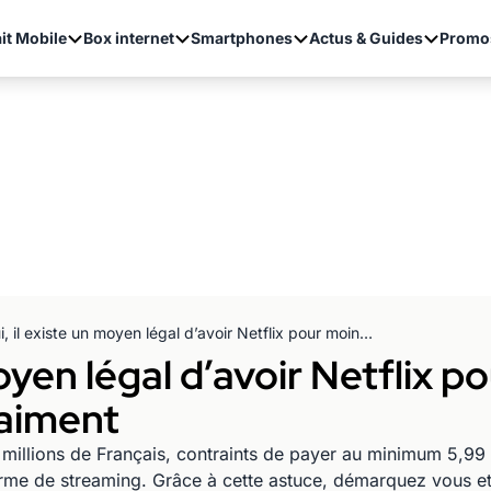
it Mobile
Box internet
Smartphones
Actus & Guides
Promo
Oui, il existe un moyen légal d’avoir Netflix pour moins de 1€… et il fonctionne vraiment
moyen légal d’avoir Netflix 
raiment
n de millions de Français, contraints de payer au minimum 5,9
rme de streaming. Grâce à cette astuce, démarquez vous et p