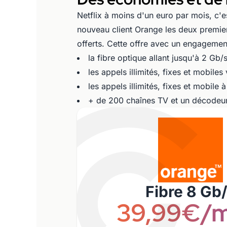
Netflix à moins d'un euro par mois, c'es
nouveau client Orange les deux premi
offerts. Cette offre avec un engageme
la fibre optique allant jusqu'à 2 Gb
les appels illimités, fixes et mobiles
les appels illimités, fixes et mobile à
+ de 200 chaînes TV et un décodeur
Fibre 8 Gb
39,99€/m