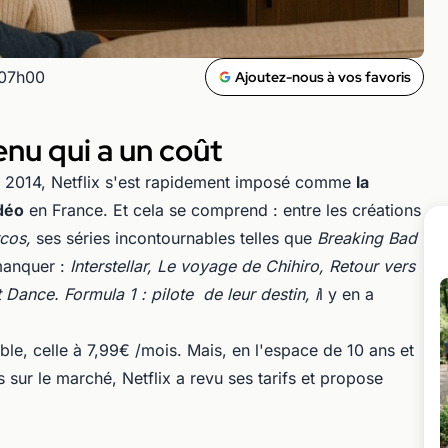
 07h00
Ajoutez-nous à vos favoris
nu qui a un coût
n 2014, Netflix s'est rapidement imposé comme
la
déo
en France. Et cela se comprend : entre les créations
cos,
ses séries incontournables telles que
Breaking Bad
manquer :
Interstellar, Le voyage de Chihiro, Retour vers
 Dance. Formula 1 : pilote de leur destin, i
l y en a
nible, celle à 7,99€ /mois. Mais, en l'espace de 10 ans et
sur le marché, Netflix a revu ses tarifs et propose