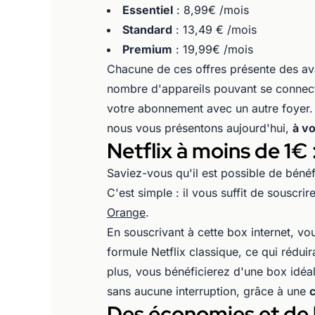
Essentiel
: 8,99€ /mois
Standard
: 13,49 € /mois
Premium
: 19,99€ /mois
Chacune de ces offres présente des ava
nombre d'appareils pouvant se connec
votre abonnement avec un autre foyer. 
nous vous présentons aujourd'hui,
à v
Netflix à moins de 1
Saviez-vous qu'il est possible de béné
C'est simple : il vous suffit de souscri
Orange
.
En souscrivant à cette box internet, v
formule Netflix classique, ce qui rédui
plus, vous bénéficierez d'une box idéa
sans aucune interruption, grâce à une
c
Des économies et de l