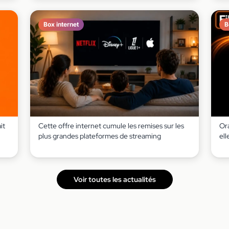
Box internet
B
it
Cette offre internet cumule les remises sur les
Ora
plus grandes plateformes de streaming
el
Voir toutes les actualités