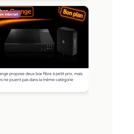
ox internet
nge propose deux box fibre à petit prix, mais
les ne jouent pas dans la même catégorie