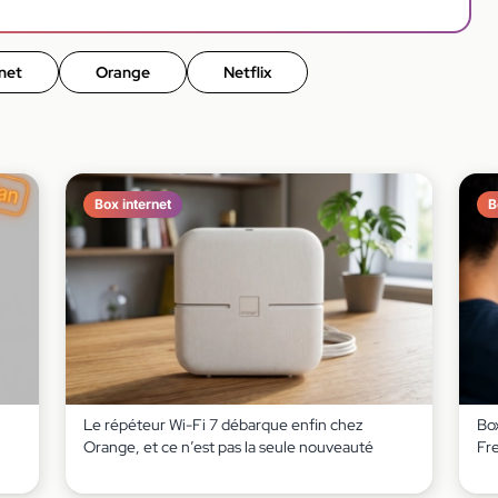
net
Orange
Netflix
Box internet
B
Le répéteur Wi-Fi 7 débarque enfin chez
Box
Orange, et ce n’est pas la seule nouveauté
Fr