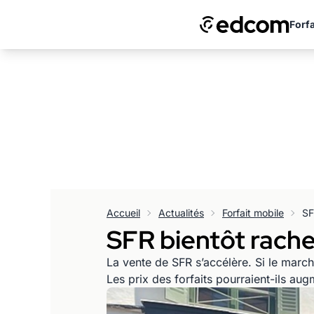
Forfa
Accueil
Actualités
Forfait mobile
SFR bientôt rachet
La vente de SFR s’accélère. Si le marc
Les prix des forfaits pourraient-ils au