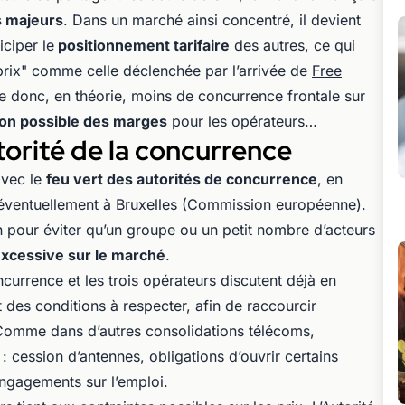
s majeurs
. Dans un marché ainsi concentré, il devient
iciper le
positionnement tarifaire
des autres, ce qui
 prix" comme celle déclenchée par l’arrivée de
Free
e donc, en théorie, moins de concurrence frontale sur
ion possible des marges
pour les opérateurs…
utorité de la concurrence
avec le
feu vert des autorités de concurrence
, en
 éventuellement à Bruxelles (Commission européenne).
n pour éviter qu’un groupe ou un petit nombre d’acteurs
excessive sur le marché
.
ncurrence et les trois opérateurs discutent déjà en
 des conditions à respecter, afin de raccourcir
n. Comme dans d’autres consolidations télécoms,
: cession d’antennes, obligations d’ouvrir certains
ngagements sur l’emploi.