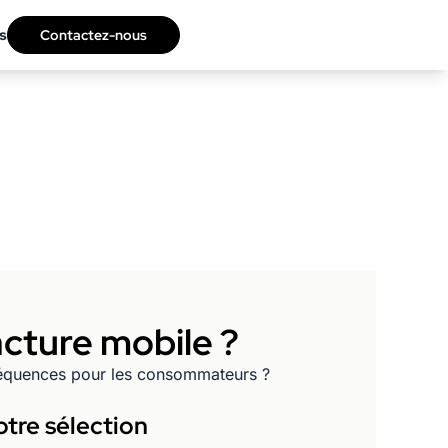
s
Contactez-nous
acture mobile ?
nséquences pour les consommateurs ?
tre sélection