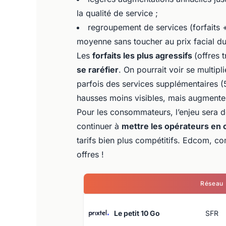
la qualité de service ;
regroupement de services (forfaits 
moyenne sans toucher au prix facial du
Les
forfaits les plus agressifs
(offres 
se raréfier
. On pourrait voir se multipl
parfois des services supplémentaires (5
hausses moins visibles, mais augmente
Pour les consommateurs, l’enjeu sera don
continuer à
mettre les opérateurs en
tarifs bien plus compétitifs. Edcom, co
offres !
Réseau
Le petit 10 Go
SFR