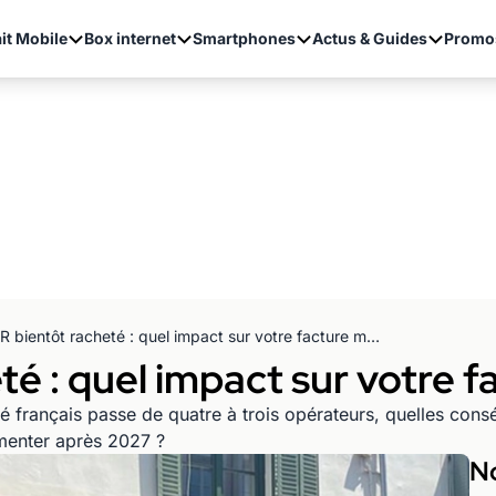
it Mobile
Box internet
Smartphones
Actus & Guides
Promo
SFR bientôt racheté : quel impact sur votre facture mobile ?
é : quel impact sur votre f
hé français passe de quatre à trois opérateurs, quelles co
gmenter après 2027 ?
No