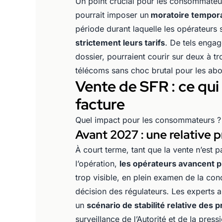
Un point crucial pour les consommateurs 
pourrait imposer un
moratoire temporai
période durant laquelle les opérateurs
strictement leurs tarifs
. De tels enga
dossier, pourraient courir sur deux à t
télécoms sans choc brutal pour les ab
Vente de SFR : ce qui
facture
Quel impact pour les consommateurs ?
Avant 2027 : une relative p
À court terme, tant que la vente n’est p
l’opération,
les opérateurs avancent 
trop visible, en plein examen de la con
décision des régulateurs. Les experts a
un
scénario de stabilité relative des 
surveillance de l’Autorité et de la press