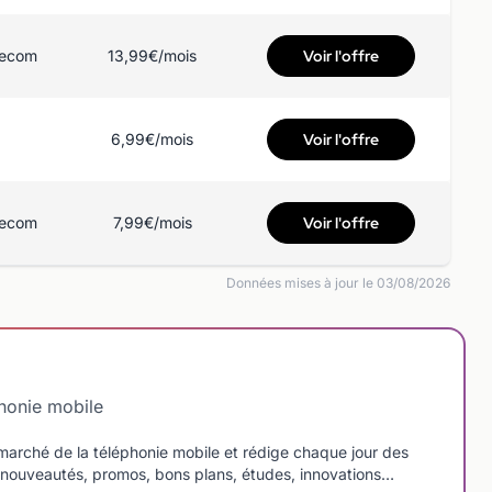
lecom
13,99€/mois
Voir l'offre
6,99€/mois
Voir l'offre
lecom
7,99€/mois
Voir l'offre
Données mises à jour le 03/08/2026
phonie mobile
arché de la téléphonie mobile et rédige chaque jour des
le : nouveautés, promos, bons plans, études, innovations…