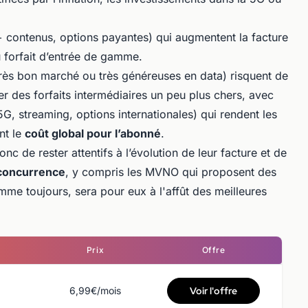
+ contenus, options payantes) qui augmentent la facture
 forfait d’entrée de gamme.
très bon marché ou très généreuses en data) risquent de
ier des forfaits intermédiaires un peu plus chers, avec
G, streaming, options internationales) qui rendent les
nt le
coût global pour l’abonné
.
c de rester attentifs à l’évolution de leur facture et de
 concurrence
, y compris les MVNO qui proposent des
mme toujours, sera pour eux à l'affût des meilleures
Prix
Offre
6,99€/mois
Voir l'offre