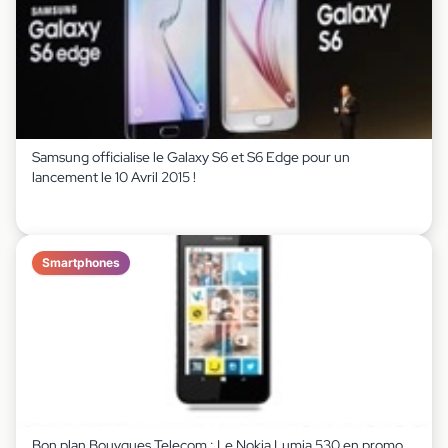
Samsung officialise le Galaxy S6 et S6 Edge pour un
lancement le 10 Avril 2015 !
Smartphones
Bon plan Bouygues Telecom : Le Nokia Lumia 530 en promo