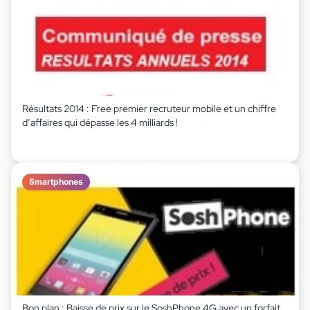
Résultats 2014 : Free premier recruteur mobile et un chiffre
d’affaires qui dépasse les 4 milliards !
Smartphones
Bon plan : Baisse de prix sur le SoshPhone 4G avec un forfait