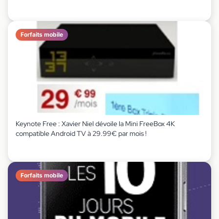
Forfaits mobile
Keynote Free : Xavier Niel dévoile la Mini FreeBox 4K
compatible Android TV à 29.99€ par mois !
Forfaits mobile