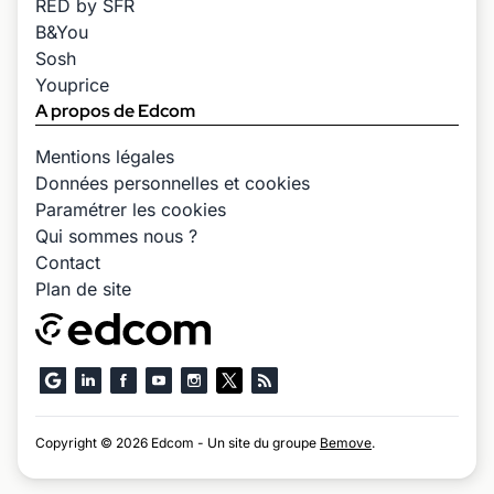
RED by SFR
B&You
Sosh
Youprice
A propos de Edcom
Mentions légales
Données personnelles et cookies
Paramétrer les cookies
Qui sommes nous ?
Contact
Plan de site
Copyright © 2026 Edcom - Un site du groupe
Bemove
.