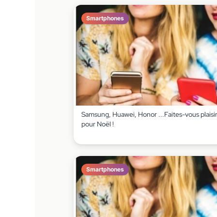
Smartphones
Samsung, Huawei, Honor ...Faites-vous plaisi
pour Noël !
Smartphones