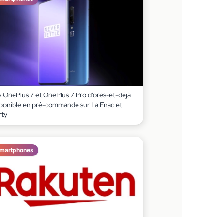
s OnePlus 7 et OnePlus 7 Pro d’ores-et-déjà
sponible en pré-commande sur La Fnac et
rty
martphones