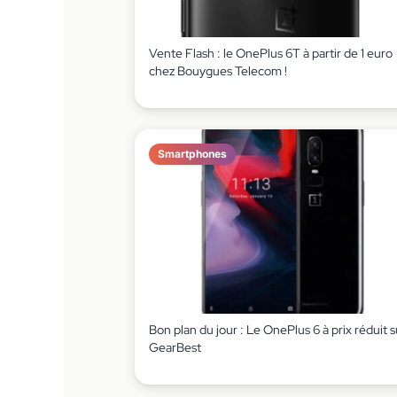
Vente Flash : le OnePlus 6T à partir de 1 euro
chez Bouygues Telecom !
Smartphones
Bon plan du jour : Le OnePlus 6 à prix réduit s
GearBest