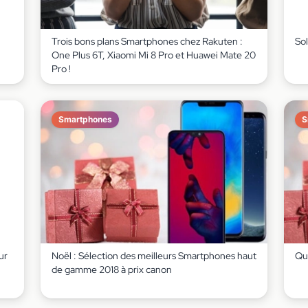
Trois bons plans Smartphones chez Rakuten :
Sol
One Plus 6T, Xiaomi Mi 8 Pro et Huawei Mate 20
Pro !
Smartphones
S
ur
Noël : Sélection des meilleurs Smartphones haut
Que
de gamme 2018 à prix canon