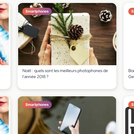
Smartphones
S
r
Noël : quels sont les meilleurs photophones de
Bo
l'année 2018 ?
Ge
Smartphones
S