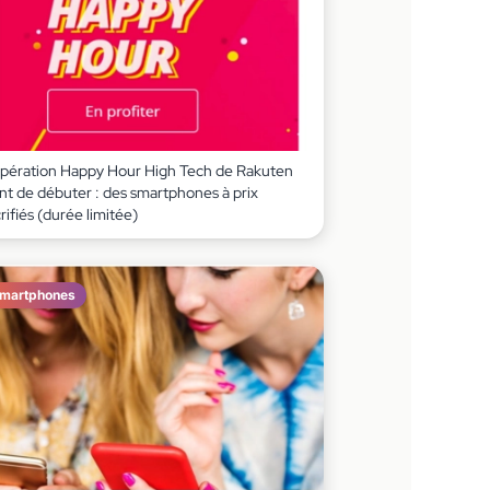
opération Happy Hour High Tech de Rakuten
nt de débuter : des smartphones à prix
rifiés (durée limitée)
martphones