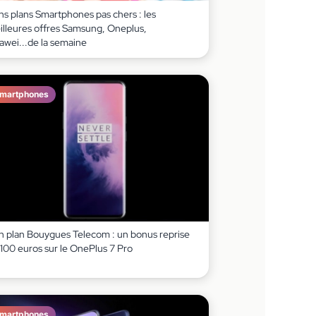
ns plans Smartphones pas chers : les
illeures offres Samsung, Oneplus,
awei...de la semaine
martphones
n plan Bouygues Telecom : un bonus reprise
 100 euros sur le OnePlus 7 Pro
martphones