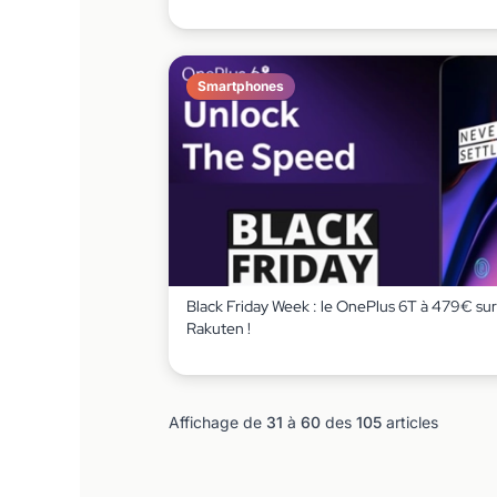
Smartphones
Black Friday Week : le OnePlus 6T à 479€ sur
Rakuten !
Affichage de
31
à
60
des
105
articles