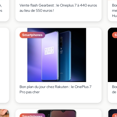
e,
Vente flash Gearbest : le Oneplus 7 à 440 euros
Bo
es
au lieu de 550 euros !
me
Hu
Smartphones
S
Bon plan du jour chez Rakuten : le OnePlus 7
Bo
Pro pas cher
de
Smartphones
S