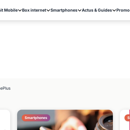
it Mobile
Box internet
Smartphones
Actus & Guides
Promo
ePlus
Smartphones
S