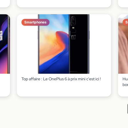
Smartphones
S
Top affaire : Le OnePlus 6 à prix mini c'est ici !
Hu
bo