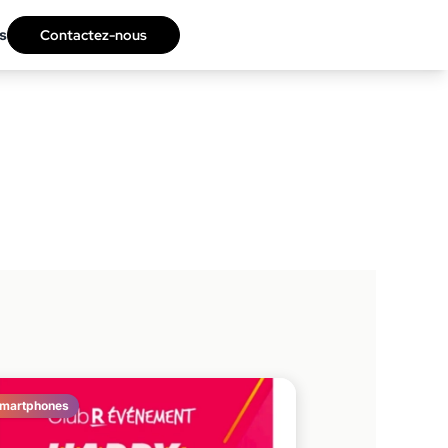
s
Contactez-nous
martphones