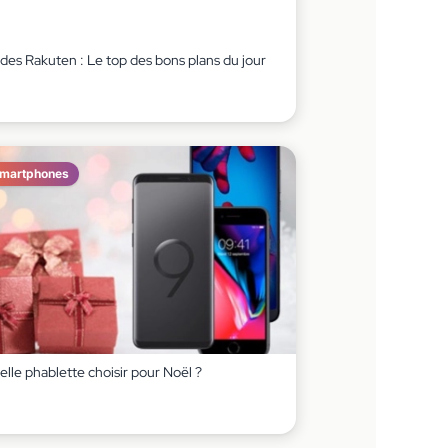
des Rakuten : Le top des bons plans du jour
martphones
lle phablette choisir pour Noël ?