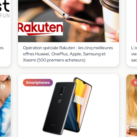
es
Opération spéciale Rakuten : les cinq meilleures
L'
offres Huawei, OnePlus, Apple, Samsung et
vie
Xiaomi (500 premiers acheteurs)
sac
Smartphones
S