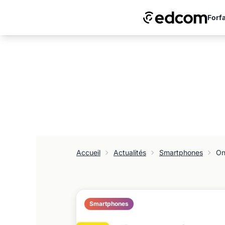
Forfa
Accueil
Actualités
Smartphones
On
Smartphones