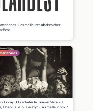
artphones : Les meilleures affaires chez
arBest
martphones
ack Friday : Où acheter le Huawei Mate 20
e, Oneplus 6T ou Galaxy S8 au meilleur prix ?