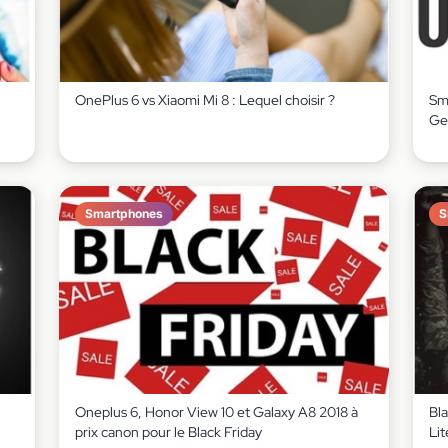
OnePlus 6 vs Xiaomi Mi 8 : Lequel choisir ?
Sm
Ge
Smartphones
S
Oneplus 6, Honor View 10 et Galaxy A8 2018 à
Bl
prix canon pour le Black Friday
Lit