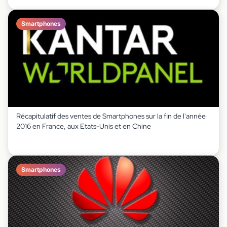
Smartphones
Récapitulatif des ventes de Smartphones sur la fin de l'année
2016 en France, aux Etats-Unis et en Chine
Smartphones