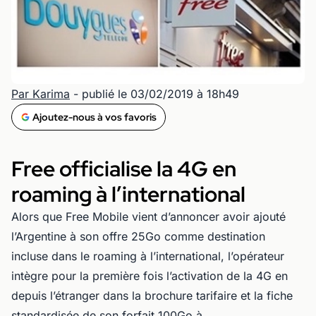
Par Karima
- publié le 03/02/2019 à 18h49
Ajoutez-nous à vos favoris
Free officialise la 4G en
roaming à l’international
Alors que Free Mobile vient d’annoncer avoir ajouté
l’Argentine à son offre 25Go comme destination
incluse dans le roaming à l’international, l’opérateur
intègre pour la première fois l’activation de la 4G en
depuis l’étranger dans la brochure tarifaire et la fiche
standardisée de son forfait 100Go à