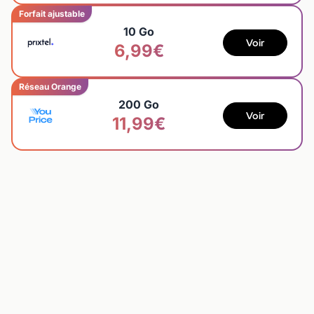
Forfait ajustable
10 Go
Voir
6,99€
Réseau Orange
200 Go
Voir
11,99€