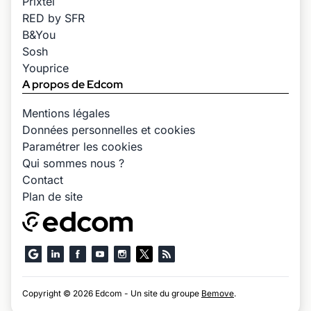
Prixtel
RED by SFR
B&You
Sosh
Youprice
A propos de Edcom
Mentions légales
Données personnelles et cookies
Paramétrer les cookies
Qui sommes nous ?
Contact
Plan de site
Copyright © 2026 Edcom - Un site du groupe
Bemove
.