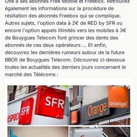
One à ses abonnés Free Mobile et Freebox. Retrouvez
également les informations sur la procédure de
résiliation des abonnés Freebox qui se complique.
Autres sujets, l'option data à 2€ de RED by SFR ou
encore l'option appels illimités vers les mobiles à 3€
de Bouygues Telecom font grincer des dents des
abonnés de ces deux opérateurs ... Et enfin,
découvrez les dernières rumeurs autour de la future
BBOX de Bouygues Telecom. Découvrez ci-dessous
toutes les actualités des derniers jours concernant le
marché des Télécoms :