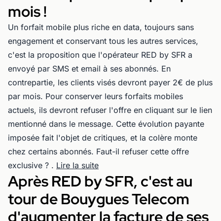
mois !
Un forfait mobile plus riche en data, toujours sans
engagement et conservant tous les autres services,
c'est la proposition que l'opérateur RED by SFR a
envoyé par SMS et email à ses abonnés. En
contrepartie, les clients visés devront payer 2€ de plus
par mois. Pour conserver leurs forfaits mobiles
actuels, ils devront refuser l'offre en cliquant sur le lien
mentionné dans le message. Cette évolution payante
imposée fait l'objet de critiques, et la colère monte
chez certains abonnés. Faut-il refuser cette offre
exclusive ? .
Lire la suite
Après RED by SFR, c'est au
tour de Bouygues Telecom
d'augmenter la facture de ses