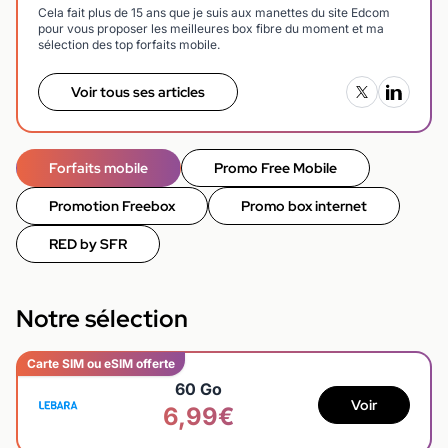
Cela fait plus de 15 ans que je suis aux manettes du site Edcom
pour vous proposer les meilleures box fibre du moment et ma
sélection des top forfaits mobile.
Voir tous ses articles
Forfaits mobile
Promo Free Mobile
Promotion Freebox
Promo box internet
RED by SFR
Notre sélection
Carte SIM ou eSIM offerte
60 Go
Voir
6,99€