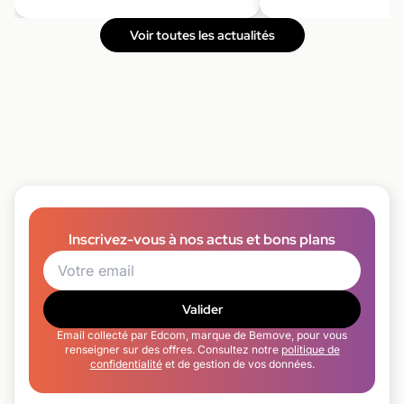
Voir toutes les actualités
Inscrivez-vous à nos actus et bons plans
Valider
Email collecté par Edcom, marque de Bemove, pour vous
renseigner sur des offres. Consultez notre
politique de
confidentialité
et de gestion de vos données.