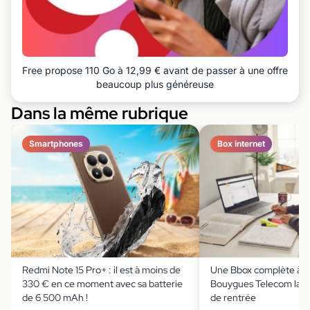
Free propose 110 Go à 12,99 € avant de passer à une offre
beaucoup plus généreuse
Dans la même rubrique
Smartphones
Box internet
Redmi Note 15 Pro+ : il est à moins de
Une Bbox complète à m
330 € en ce moment avec sa batterie
Bouygues Telecom lanc
de 6 500 mAh !
de rentrée